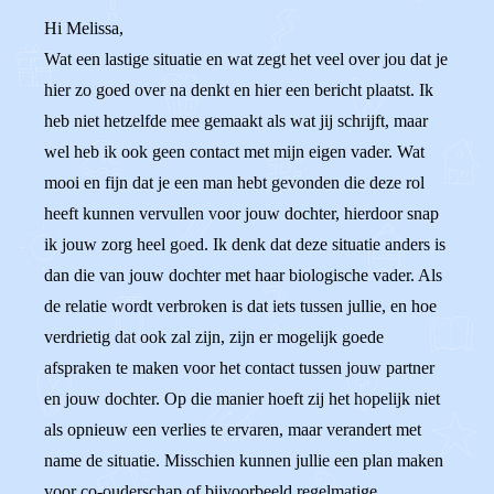
Hi Melissa,
Wat een lastige situatie en wat zegt het veel over jou dat je
hier zo goed over na denkt en hier een bericht plaatst. Ik
heb niet hetzelfde mee gemaakt als wat jij schrijft, maar
wel heb ik ook geen contact met mijn eigen vader. Wat
mooi en fijn dat je een man hebt gevonden die deze rol
heeft kunnen vervullen voor jouw dochter, hierdoor snap
ik jouw zorg heel goed. Ik denk dat deze situatie anders is
dan die van jouw dochter met haar biologische vader. Als
de relatie wordt verbroken is dat iets tussen jullie, en hoe
verdrietig dat ook zal zijn, zijn er mogelijk goede
afspraken te maken voor het contact tussen jouw partner
en jouw dochter. Op die manier hoeft zij het hopelijk niet
als opnieuw een verlies te ervaren, maar verandert met
name de situatie. Misschien kunnen jullie een plan maken
voor co-ouderschap of bijvoorbeeld regelmatige