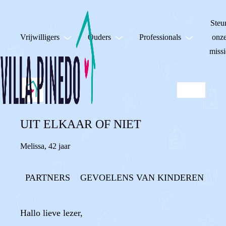
Steu
Vrijwilligers
Ouders
Professionals
onz
missi
UIT ELKAAR OF NIET
Melissa
,
42 jaar
PARTNERS
GEVOELENS VAN KINDEREN
Hallo lieve lezer,