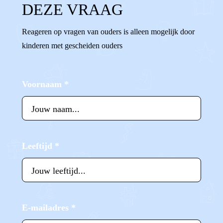
DEZE VRAAG
Reageren op vragen van ouders is alleen mogelijk door
kinderen met gescheiden ouders
Voornaam
*
Leeftijd
*
E-mailadres
*