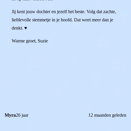
Jij kent jouw dochter en jezelf het beste. Volg dat zachte,
liefdevolle stemmetje in je hoofd. Dat weet meer dan je
denkt. ♥️
Warme groet, Suzie
0
1
Reageer
Myra
26 jaar
12 maanden geleden