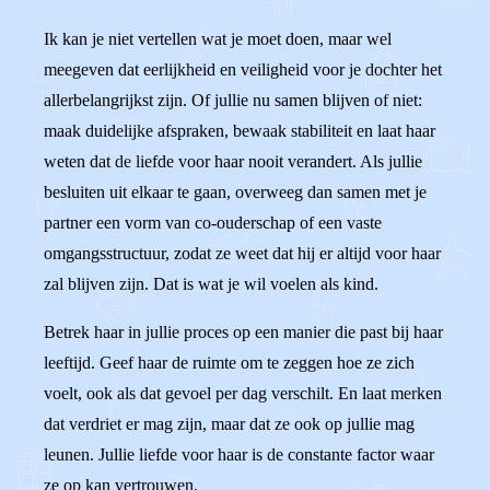
Ik kan je niet vertellen wat je moet doen, maar wel
meegeven dat eerlijkheid en veiligheid voor je dochter het
allerbelangrijkst zijn. Of jullie nu samen blijven of niet:
maak duidelijke afspraken, bewaak stabiliteit en laat haar
weten dat de liefde voor haar nooit verandert. Als jullie
besluiten uit elkaar te gaan, overweeg dan samen met je
partner een vorm van co-ouderschap of een vaste
omgangsstructuur, zodat ze weet dat hij er altijd voor haar
zal blijven zijn. Dat is wat je wil voelen als kind.
Betrek haar in jullie proces op een manier die past bij haar
leeftijd. Geef haar de ruimte om te zeggen hoe ze zich
voelt, ook als dat gevoel per dag verschilt. En laat merken
dat verdriet er mag zijn, maar dat ze ook op jullie mag
leunen. Jullie liefde voor haar is de constante factor waar
ze op kan vertrouwen.