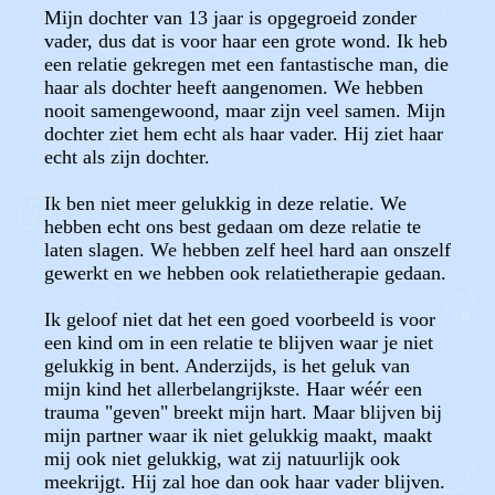
Mijn dochter van 13 jaar is opgegroeid zonder
vader, dus dat is voor haar een grote wond. Ik heb
een relatie gekregen met een fantastische man, die
haar als dochter heeft aangenomen. We hebben
nooit samengewoond, maar zijn veel samen. Mijn
dochter ziet hem echt als haar vader. Hij ziet haar
echt als zijn dochter.
Ik ben niet meer gelukkig in deze relatie. We
hebben echt ons best gedaan om deze relatie te
laten slagen. We hebben zelf heel hard aan onszelf
gewerkt en we hebben ook relatietherapie gedaan.
Ik geloof niet dat het een goed voorbeeld is voor
een kind om in een relatie te blijven waar je niet
gelukkig in bent. Anderzijds, is het geluk van
mijn kind het allerbelangrijkste. Haar wéér een
trauma "geven" breekt mijn hart. Maar blijven bij
mijn partner waar ik niet gelukkig maakt, maakt
mij ook niet gelukkig, wat zij natuurlijk ook
meekrijgt. Hij zal hoe dan ook haar vader blijven.