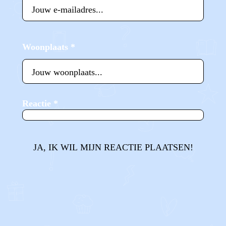
Woonplaats
*
Reactie
*
JA, IK WIL MIJN REACTIE PLAATSEN!