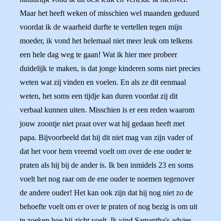
Maar het heeft weken of misschien wel maanden geduurd
voordat ik de waarheid durfte te vertellen tegen mijn
moeder, ik vond het helemaal niet meer leuk om telkens
een hele dag weg te gaan! Wat ik hier mee probeer
duidelijk te maken, is dat jonge kinderen soms niet precies
weten wat zij vinden en voelen. En als ze dit eenmaal
weten, het soms een tijdje kan duren voordat zij dit
verbaal kunnen uiten. Misschien is er een reden waarom
jouw zoontje niet praat over wat hij gedaan heeft met
papa. Bijvoorbeeld dat hij dit niet mag van zijn vader of
dat het voor hem vreemd voelt om over de ene ouder te
praten als hij bij de ander is. Ik ben inmidels 23 en soms
voelt het nog raar om de ene ouder te noemen tegenover
de andere ouder! Het kan ook zijn dat hij nog niet zo de
behoefte voelt om er over te praten of nog bezig is om uit
te zoeken hoe hij zicht voelt. Ik vind Samantha's advies