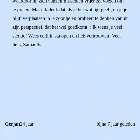
waardoor hij zich vanzelf misschien vrijer zal voelen om
te praten. Maar ik denk dat als je het wat tijd geeft, en je je
blijft verplaatsen in je zoontje en probeert te denken vanuit
zijn perspectief, dat het wel goedkomt :) Ik wens je veel
sterkte! Wees eerlijk, sta open en heb vertrouwen! Veel
liefs, Samantha
0
0
Reageer
Gerjan
24 jaar
bijna 7 jaar geleden