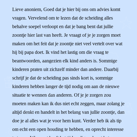
Lieve anoniem, Goed dat je hier bij ons om advies komt
vragen. Vervelend om te lezen dat de scheiding alles
behalve soepel verloopt en dat je bang bent dat jullie
zoontje hier last van heeft. Je vraagt of je je zorgen moet
maken om het feit dat je zoontje niet veel vertelt over wat
hij bij papa doet. Ik vind het lastig om die vraag te
beantwoorden, aangezien elk kind anders is. Sommige
kinderen praten uit zichzelf minder dan andere. Daarbij
schrijf je dat de scheiding pas sinds kort is, sommige
kinderen hebben langer de tijd nodig om aan de nieuwe
situatie te wennen dan anderen. Of je je zorgen zou
moeten maken kan ik dus niet echt zeggen, maar zolang je
altijd denkt en handelt in het belang van jullie zoontje, dan
doe je al alles wat je voor hem kunt. Verder heb ik als tip
om echt een open houding te hebben, en oprecht interesse