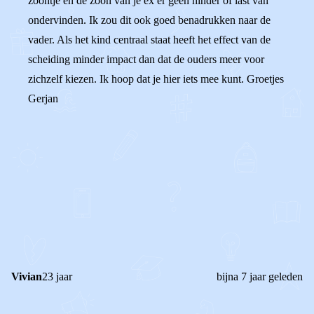
zoontje en de zoon van je ex er geen hinder of last van
ondervinden. Ik zou dit ook goed benadrukken naar de
vader. Als het kind centraal staat heeft het effect van de
scheiding minder impact dan dat de ouders meer voor
zichzelf kiezen. Ik hoop dat je hier iets mee kunt. Groetjes
Gerjan
0
0
Reageer
Vivian
23 jaar
bijna 7 jaar geleden