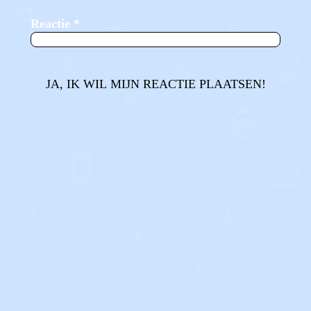
Reactie
*
JA, IK WIL MIJN REACTIE PLAATSEN!