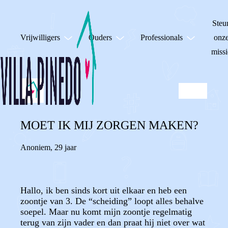
Steu
Vrijwilligers
Ouders
Professionals
onz
missi
MOET IK MIJ ZORGEN MAKEN?
Anoniem
,
29 jaar
Hallo, ik ben sinds kort uit elkaar en heb een
zoontje van 3. De “scheiding” loopt alles behalve
soepel. Maar nu komt mijn zoontje regelmatig
terug van zijn vader en dan praat hij niet over wat