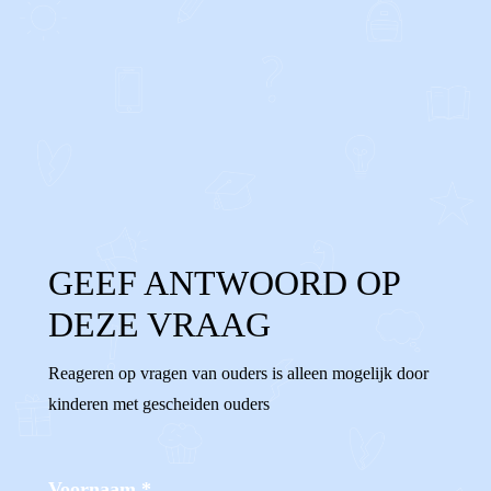
0
0
Reageer
GEEF ANTWOORD OP
DEZE VRAAG
Reageren op vragen van ouders is alleen mogelijk door
kinderen met gescheiden ouders
Voornaam
*