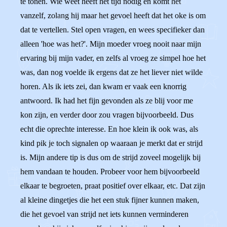
te tonen. Wie weet heeft het tijd nodig en komt het
vanzelf, zolang hij maar het gevoel heeft dat het oke is om
dat te vertellen. Stel open vragen, en wees specifieker dan
alleen 'hoe was het?'. Mijn moeder vroeg nooit naar mijn
ervaring bij mijn vader, en zelfs al vroeg ze simpel hoe het
was, dan nog voelde ik ergens dat ze het liever niet wilde
horen. Als ik iets zei, dan kwam er vaak een knorrig
antwoord. Ik had het fijn gevonden als ze blij voor me
kon zijn, en verder door zou vragen bijvoorbeeld. Dus
echt die oprechte interesse. En hoe klein ik ook was, als
kind pik je toch signalen op waaraan je merkt dat er strijd
is. Mijn andere tip is dus om de strijd zoveel mogelijk bij
hem vandaan te houden. Probeer voor hem bijvoorbeeld
elkaar te begroeten, praat positief over elkaar, etc. Dat zijn
al kleine dingetjes die het een stuk fijner kunnen maken,
die het gevoel van strijd net iets kunnen verminderen