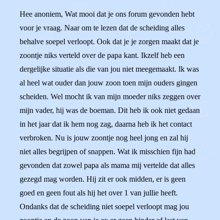
Hee anoniem, Wat mooi dat je ons forum gevonden hebt
voor je vraag. Naar om te lezen dat de scheiding alles
behalve soepel verloopt. Ook dat je je zorgen maakt dat je
zoontje niks verteld over de papa kant. Ikzelf heb een
dergelijke situatie als die van jou niet meegemaakt. Ik was
al heel wat ouder dan jouw zoon toen mijn ouders gingen
scheiden. Wel mocht ik van mijn moeder niks zeggen over
mijn vader, hij was de boeman. Dit heb ik ook niet gedaan
in het jaar dat ik hem nog zag, daarna heb ik het contact
verbroken. Nu is jouw zoontje nog heel jong en zal hij
niet alles begrijpen of snappen. Wat ik misschien fijn had
gevonden dat zowel papa als mama mij vertelde dat alles
gezegd mag worden. Hij zit er ook midden, er is geen
goed en geen fout als hij het over 1 van jullie heeft.
Ondanks dat de scheiding niet soepel verloopt mag jou