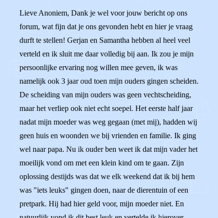
Lieve Anoniem, Dank je wel voor jouw bericht op ons
forum, wat fijn dat je ons gevonden hebt en hier je vraag
durft te stellen! Gerjan en Samantha hebben al heel veel
verteld en ik sluit me daar volledig bij aan. Ik zou je mijn
persoonlijke ervaring nog willen mee geven, ik was
namelijk ook 3 jaar oud toen mijn ouders gingen scheiden.
De scheiding van mijn ouders was geen vechtscheiding,
maar het verliep ook niet echt soepel. Het eerste half jaar
nadat mijn moeder was weg gegaan (met mij), hadden wij
geen huis en woonden we bij vrienden en familie. Ik ging
wel naar papa. Nu ik ouder ben weet ik dat mijn vader het
moeilijk vond om met een klein kind om te gaan. Zijn
oplossing destijds was dat we elk weekend dat ik bij hem
was "iets leuks" gingen doen, naar de dierentuin of een
pretpark. Hij had hier geld voor, mijn moeder niet. En
natuurlijk vond ik dit best leuk en vertelde ik hierover.