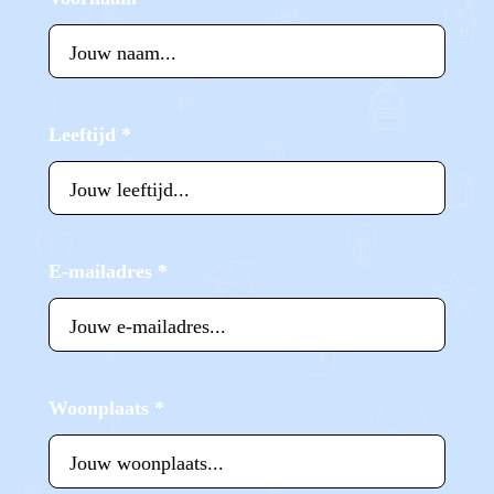
Leeftijd
*
E-mailadres
*
Woonplaats
*