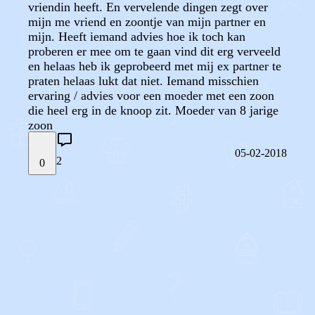
vriendin heeft. En vervelende dingen zegt over
mijn me vriend en zoontje van mijn partner en
mijn. Heeft iemand advies hoe ik toch kan
proberen er mee om te gaan vind dit erg verveeld
en helaas heb ik geprobeerd met mij ex partner te
praten helaas lukt dat niet. Iemand misschien
ervaring / advies voor een moeder met een zoon
die heel erg in de knoop zit. Moeder van 8 jarige
zoon
05-02-2018
2
0
STEL JE EIGEN VRAAG
OF
REAGEER OP DIT BERICHT
REACTIES (
2
)