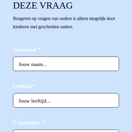
DEZE VRAAG
Reageren op vragen van ouders is alleen mogelijk door
kinderen met gescheiden ouders
Voornaam
*
Leeftijd
*
E-mailadres
*