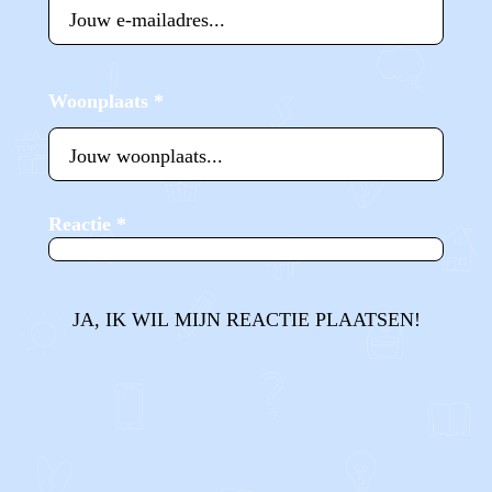
Woonplaats
*
Reactie
*
JA, IK WIL MIJN REACTIE PLAATSEN!