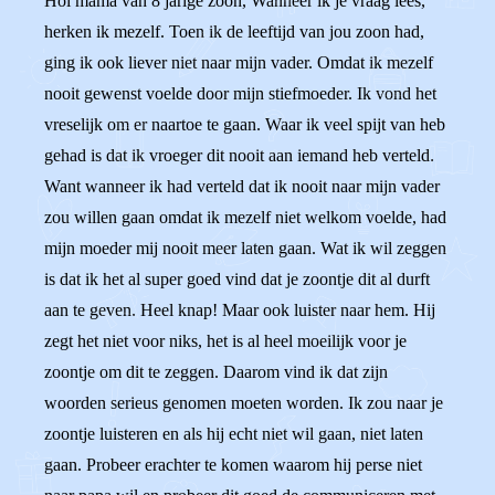
Hoi mama van 8 jarige zoon, Wanneer ik je vraag lees,
herken ik mezelf. Toen ik de leeftijd van jou zoon had,
ging ik ook liever niet naar mijn vader. Omdat ik mezelf
nooit gewenst voelde door mijn stiefmoeder. Ik vond het
vreselijk om er naartoe te gaan. Waar ik veel spijt van heb
gehad is dat ik vroeger dit nooit aan iemand heb verteld.
Want wanneer ik had verteld dat ik nooit naar mijn vader
zou willen gaan omdat ik mezelf niet welkom voelde, had
mijn moeder mij nooit meer laten gaan. Wat ik wil zeggen
is dat ik het al super goed vind dat je zoontje dit al durft
aan te geven. Heel knap! Maar ook luister naar hem. Hij
zegt het niet voor niks, het is al heel moeilijk voor je
zoontje om dit te zeggen. Daarom vind ik dat zijn
woorden serieus genomen moeten worden. Ik zou naar je
zoontje luisteren en als hij echt niet wil gaan, niet laten
gaan. Probeer erachter te komen waarom hij perse niet