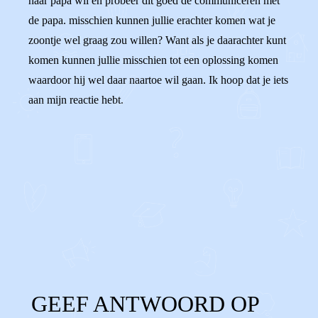
naar papa wil en probeer dit goed de communiceren met
de papa. misschien kunnen jullie erachter komen wat je
zoontje wel graag zou willen? Want als je daarachter kunt
komen kunnen jullie misschien tot een oplossing komen
waardoor hij wel daar naartoe wil gaan. Ik hoop dat je iets
aan mijn reactie hebt.
0
0
Reageer
GEEF ANTWOORD OP