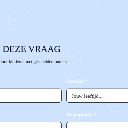
 DEZE VRAAG
 door kinderen met gescheiden ouders
Leeftijd
*
Woonplaats
*