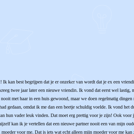
d! Ik kan best begrijpen dat je er onzeker van wordt dat je ex een vriend
eeg twee jaar later een nieuwe vriendin. Ik vond dat eerst wel lastig, 
nooit met haar in een huis gewoond, maar we doen regelmatig dingen met
 had gedaan, omdat ik me dan een beetje schuldig voelde. Ik vond het dus
 hun vader leuk vinden. Dat moet erg prettig voor je zijn! Ook voor je k
mijzelf kan ik je vertellen dat een nieuwe partner nooit een van mijn o
en moeder voor me. Dat is iets wat echt alleen mijn moeder voor me kan 