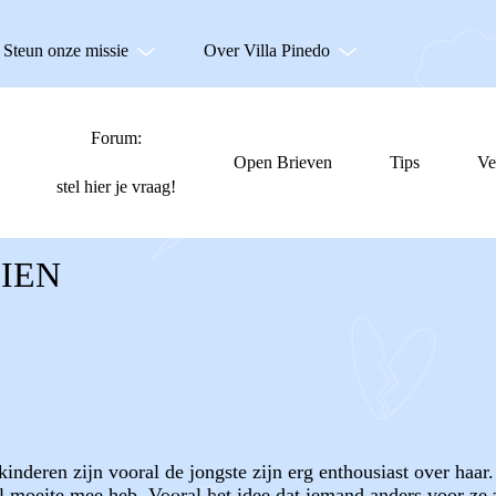
Steun onze missie
Over Villa Pinedo
Forum:
Open Brieven
Tips
Ve
stel hier je vraag!
IEN
kinderen zijn vooral de jongste zijn erg enthousiast over haar.
 moeite mee heb. Vooral het idee dat iemand anders voor ze zo