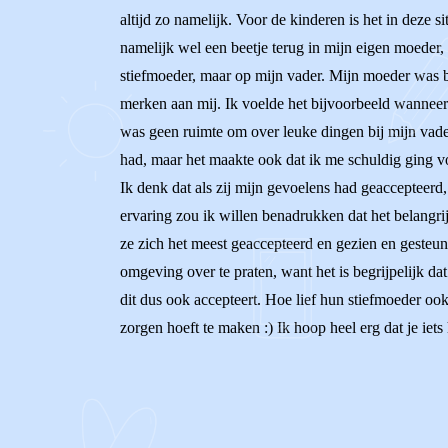
altijd zo namelijk. Voor de kinderen is het in deze s
namelijk wel een beetje terug in mijn eigen moeder
stiefmoeder, maar op mijn vader. Mijn moeder was bang
merken aan mij. Ik voelde het bijvoorbeeld wanneer i
was geen ruimte om over leuke dingen bij mijn vader t
had, maar het maakte ook dat ik me schuldig ging voe
Ik denk dat als zij mijn gevoelens had geaccepteerd
ervaring zou ik willen benadrukken dat het belangrij
ze zich het meest geaccepteerd en gezien en gesteund
omgeving over te praten, want het is begrijpelijk da
dit dus ook accepteert. Hoe lief hun stiefmoeder ook i
zorgen hoeft te maken :) Ik hoop heel erg dat je ie