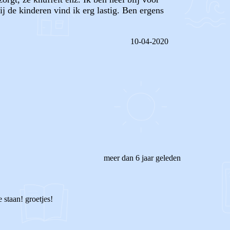
 de kinderen vind ik erg lastig. Ben ergens
10-04-2020
REAGEER OP DIT BERICHT
meer dan 6 jaar geleden
staan! groetjes!