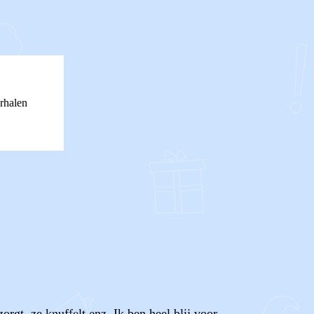
rhalen
rgt, ze knuffelt enz. Ik ben heel blij voor