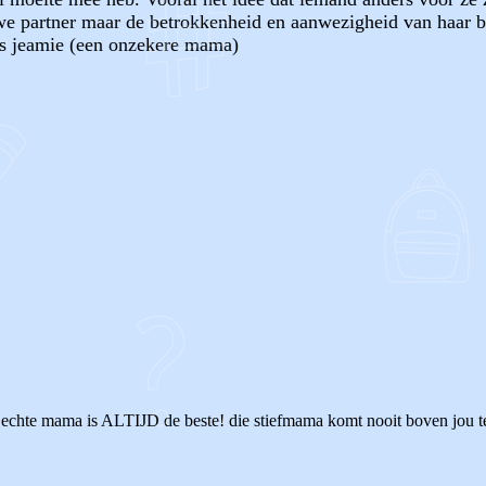
e partner maar de betrokkenheid en aanwezigheid van haar bij
fs jeamie (een onzekere mama)
OF
echte mama is ALTIJD de beste! die stiefmama komt nooit boven jou te 