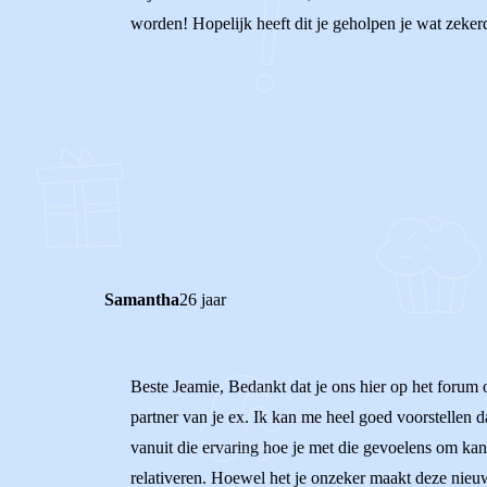
worden! Hopelijk heeft dit je geholpen je wat zeker
0
0
Reageer
Samantha
26 jaar
Beste Jeamie, Bedankt dat je ons hier op het forum 
partner van je ex. Ik kan me heel goed voorstellen d
vanuit die ervaring hoe je met die gevoelens om kan 
relativeren. Hoewel het je onzeker maakt deze nieuwe