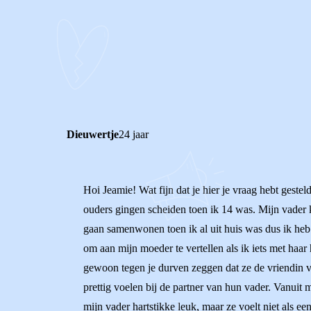
0
0
Reageer
Dieuwertje
24 jaar
Hoi Jeamie! Wat fijn dat je hier je vraag hebt gestel
ouders gingen scheiden toen ik 14 was. Mijn vader kr
gaan samenwonen toen ik al uit huis was dus ik heb 
om aan mijn moeder te vertellen als ik iets met haar
gewoon tegen je durven zeggen dat ze de vriendin van
prettig voelen bij de partner van hun vader. Vanuit 
mijn vader hartstikke leuk, maar ze voelt niet als e