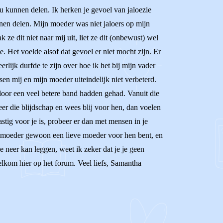
jou kunnen delen. Ik herken je gevoel van jaloezie
nen delen. Mijn moeder was niet jaloers op mijn
ze dit niet naar mij uit, liet ze dit (onbewust) wel
. Het voelde alsof dat gevoel er niet mocht zijn. Er
rlijk durfde te zijn over hoe ik het bij mijn vader
sen mij en mijn moeder uiteindelijk niet verbeterd.
rdoor een veel betere band hadden gehad. Vanuit die
teer die blijdschap en wees blij voor hen, dan voelen
stig voor je is, probeer er dan met mensen in je
 als moeder gewoon een lieve moeder voor hen bent, en
je neer kan leggen, weet ik zeker dat je je geen
welkom hier op het forum. Veel liefs, Samantha