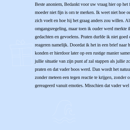
Beste anoniem, Bedankt voor uw vraag hier op het fo
moeder niet fijn is om te merken. Ik weet niet hoe ou
zich voelt en hoe hij het graag anders zou willen. A
omgangsregeling, maar toen ik ouder werd merkte ik 
gedachten en gevoelens. Praten durfde ik niet goed 
reageren namelijk. Doordat ik het in een brief naar h
konden er hierdoor later op een rustige manier samen
jullie situatie van zijn punt af zal stappen als jullie
praten en dat vader boos werd. Dan wordt het natuurl
zonder meteen een tegen reactie te krijgen, zonder 
gereageerd vanuit emoties. Misschien dat vader wel 