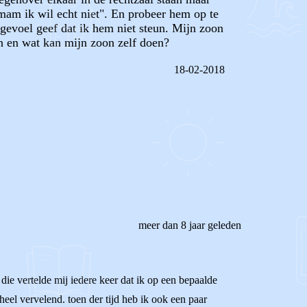
mam ik wil echt niet". En probeer hem op te
 gevoel geef dat ik hem niet steun. Mijn zoon
n en wat kan mijn zoon zelf doen?
18-02-2018
REAGEER OP DIT BERICHT
meer dan 8 jaar geleden
 die vertelde mij iedere keer dat ik op een bepaalde
 heel vervelend. toen der tijd heb ik ook een paar