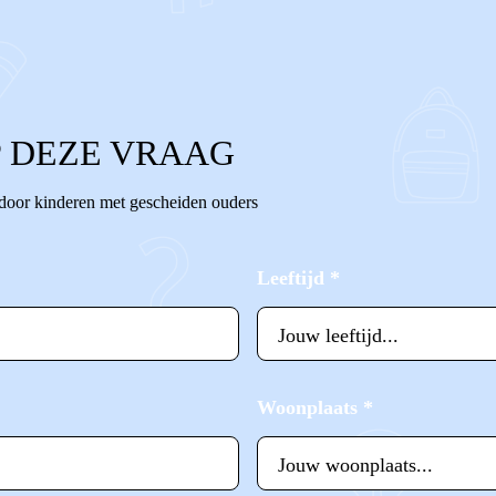
 DEZE VRAAG
 door kinderen met gescheiden ouders
Leeftijd
*
Woonplaats
*