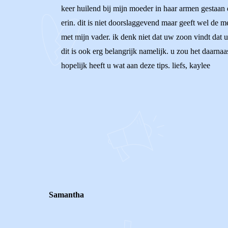
keer huilend bij mijn moeder in haar armen gestaan d
erin. dit is niet doorslaggevend maar geeft wel de 
met mijn vader. ik denk niet dat uw zoon vindt dat u
dit is ook erg belangrijk namelijk. u zou het daarn
hopelijk heeft u wat aan deze tips. liefs, kaylee
0
0
Reageer
Samantha