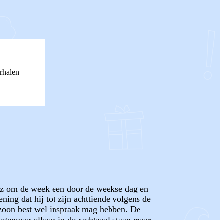
rhalen
.w.z om de week een door de weekse dag en
ing dat hij tot zijn achttiende volgens de
e zoon best wel inspraak mag hebben. De
tegenover elkaar in de rechtzaal staan maar