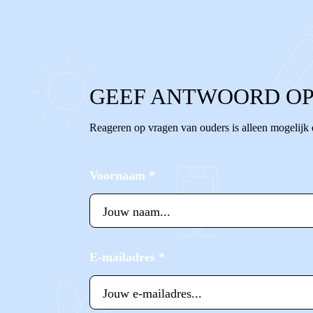
0
0
Reageer
GEEF ANTWOORD OP
Reageren op vragen van ouders is alleen mogelijk
Voornaam
*
E-mailadres
*