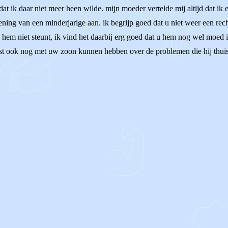
at ik daar niet meer heen wilde. mijn moeder vertelde mij altijd dat ik 
mening van een minderjarige aan. ik begrijp goed dat u niet weer een re
 hem niet steunt, ik vind het daarbij erg goed dat u hem nog wel moed i
aast ook nog met uw zoon kunnen hebben over de problemen die hij thuis