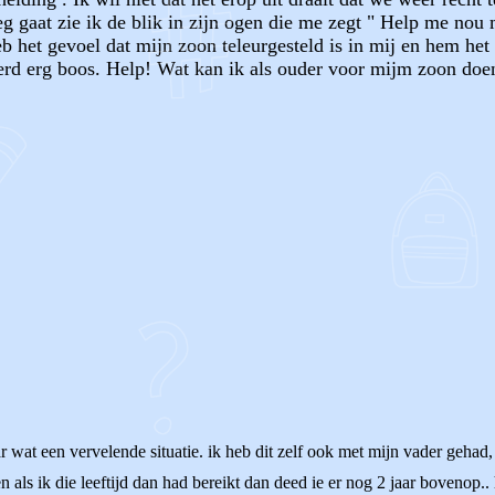
 gaat zie ik de blik in zijn ogen die me zegt " Help me nou 
eb het gevoel dat mijn zoon teleurgesteld is in mij en hem het
erd erg boos. Help! Wat kan ik als ouder voor mijm zoon doe
OF
r wat een vervelende situatie. ik heb dit zelf ook met mijn vader gehad,
 als ik die leeftijd dan had bereikt dan deed ie er nog 2 jaar bovenop..