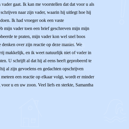
ader gaat. Ik kan me voorstellen dat dat voor u als
chrijven naar zijn vader, waarin hij uitlegt hoe hij
n doen. Ik had vroeger ook een vaste
heb mijn vader toen een brief geschreven mijn mijn
obeerde te praten, mijn vader kon wel snel boos
 te denken over zijn reactie op deze manier. We
ij makkelijk, en ik weet natuurlijk niet of vader in
ten. U schrijft al dat hij al eens heeft geprobeerd te
 hij al zijn gevoelens en gedachten opschrijven
 meteen een reactie op elkaar volgt, wordt er minder
 voor u en uw zoon. Veel liefs en sterkte, Samantha