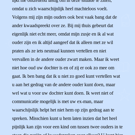
lijkt me ontzettend lastig om in deze situatie te zitten,
omdat u zich waarschijnlijk heel machteloos voelt.
Volgens mij zijn mijn ouders ook best vaak bang dat de
ander kwaadspreekt over ze. Bij mij thuis gebeurt dat
eigenlijk niet echt meer, omdat mijn zusje en ik al wat
ouder zijn en ik altijd aangeef dat ik alleen met ze wil
praten als ze iets neutraal kunnen vertellen en niet
vervallen in de andere ouder zwart maken. Maar ik weet
niet hoe oud uw dochter is en of zij er ook zo mee om
gaat. Ik ben bang dat ik u niet zo goed kunt vertellen wat
u aan het gedrag van de andere ouder kunt doen, maar
wel wat u voor uw dochter kunt doen. Ik weet niet of
communicatie mogelijk is met uw ex-man, maar
waarschijnlijk helpt het niet hem op zijn gedrag aan te
spreken. Misschien kunt u hem laten inzien dat het heel
pijnlijk kan zijn voor een kind om tussen twee ouders in te