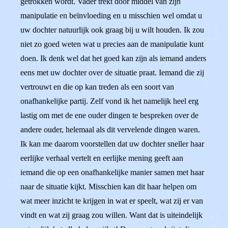
getrokken wordt. Vader trekt door middel van zijn
manipulatie en beïnvloeding en u misschien wel omdat u
uw dochter natuurlijk ook graag bij u wilt houden. Ik zou
niet zo goed weten wat u precies aan de manipulatie kunt
doen. Ik denk wel dat het goed kan zijn als iemand anders
eens met uw dochter over de situatie praat. Iemand die zij
vertrouwt en die op kan treden als een soort van
onafhankelijke partij. Zelf vond ik het namelijk heel erg
lastig om met de ene ouder dingen te bespreken over de
andere ouder, helemaal als dit vervelende dingen waren.
Ik kan me daarom voorstellen dat uw dochter sneller haar
eerlijke verhaal vertelt en eerlijke mening geeft aan
iemand die op een onafhankelijke manier samen met haar
naar de situatie kijkt. Misschien kan dit haar helpen om
wat meer inzicht te krijgen in wat er speelt, wat zij er van
vindt en wat zij graag zou willen. Want dat is uiteindelijk