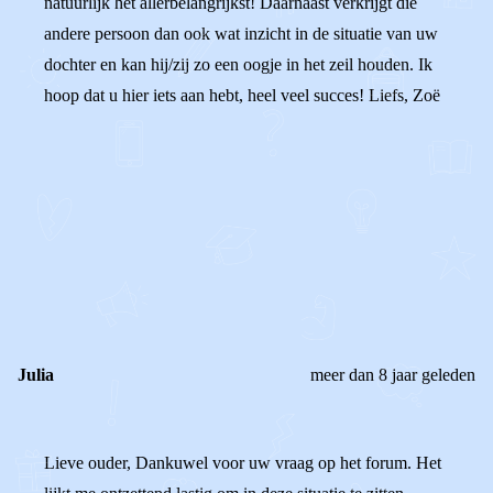
natuurlijk het allerbelangrijkst! Daarnaast verkrijgt die
andere persoon dan ook wat inzicht in de situatie van uw
dochter en kan hij/zij zo een oogje in het zeil houden. Ik
hoop dat u hier iets aan hebt, heel veel succes! Liefs, Zoë
0
0
Reageer
Julia
meer dan 8 jaar geleden
Lieve ouder, Dankuwel voor uw vraag op het forum. Het