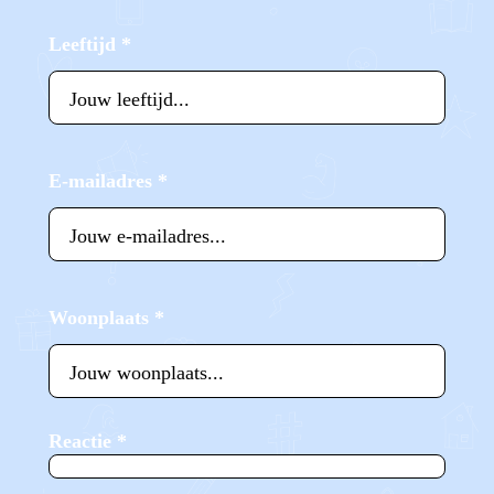
Leeftijd
*
E-mailadres
*
Woonplaats
*
Reactie
*