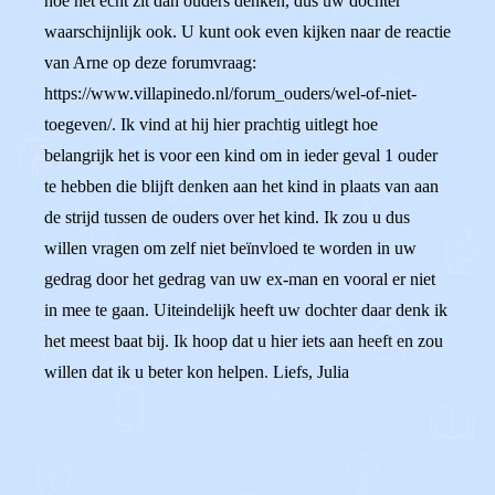
hoe het echt zit dan ouders denken, dus uw dochter
waarschijnlijk ook. U kunt ook even kijken naar de reactie
van Arne op deze forumvraag:
https://www.villapinedo.nl/forum_ouders/wel-of-niet-
toegeven/. Ik vind at hij hier prachtig uitlegt hoe
belangrijk het is voor een kind om in ieder geval 1 ouder
te hebben die blijft denken aan het kind in plaats van aan
de strijd tussen de ouders over het kind. Ik zou u dus
willen vragen om zelf niet beïnvloed te worden in uw
gedrag door het gedrag van uw ex-man en vooral er niet
in mee te gaan. Uiteindelijk heeft uw dochter daar denk ik
het meest baat bij. Ik hoop dat u hier iets aan heeft en zou
willen dat ik u beter kon helpen. Liefs, Julia