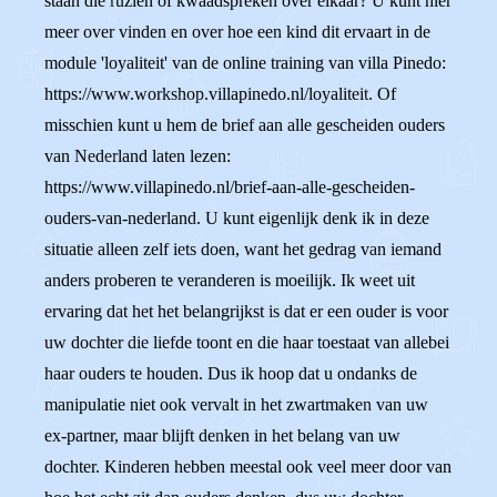
staan die ruziën of kwaadspreken over elkaar? U kunt hier
meer over vinden en over hoe een kind dit ervaart in de
module 'loyaliteit' van de online training van villa Pinedo:
https://www.workshop.villapinedo.nl/loyaliteit. Of
misschien kunt u hem de brief aan alle gescheiden ouders
van Nederland laten lezen:
https://www.villapinedo.nl/brief-aan-alle-gescheiden-
ouders-van-nederland. U kunt eigenlijk denk ik in deze
situatie alleen zelf iets doen, want het gedrag van iemand
anders proberen te veranderen is moeilijk. Ik weet uit
ervaring dat het het belangrijkst is dat er een ouder is voor
uw dochter die liefde toont en die haar toestaat van allebei
haar ouders te houden. Dus ik hoop dat u ondanks de
manipulatie niet ook vervalt in het zwartmaken van uw
ex-partner, maar blijft denken in het belang van uw
dochter. Kinderen hebben meestal ook veel meer door van