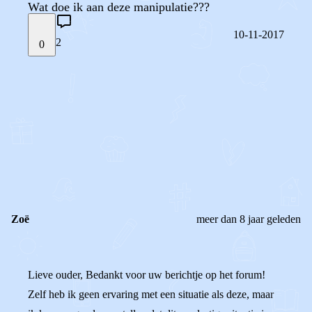
Wat doe ik aan deze manipulatie???
10-11-2017
2
0
STEL JE EIGEN VRAAG
OF
REAGEER OP DIT BERICHT
REACTIES (
2
)
Zoë
meer dan 8 jaar geleden
Lieve ouder, Bedankt voor uw berichtje op het forum!
Zelf heb ik geen ervaring met een situatie als deze, maar