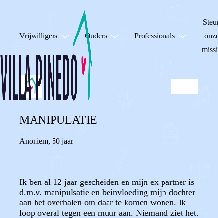
Steu
Vrijwilligers
Ouders
Professionals
onz
missi
MANIPULATIE
Anoniem
,
50 jaar
Ik ben al 12 jaar gescheiden en mijn ex partner is
d.m.v. manipulsatie en beinvloeding mijn dochter
aan het overhalen om daar te komen wonen. Ik
loop overal tegen een muur aan. Niemand ziet het.