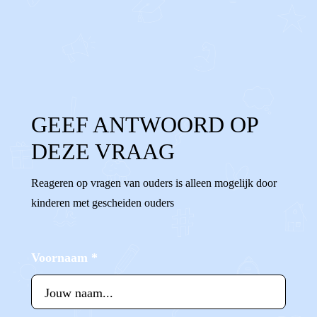
0
0
Reageer
GEEF ANTWOORD OP
DEZE VRAAG
Reageren op vragen van ouders is alleen mogelijk door
kinderen met gescheiden ouders
Voornaam
*