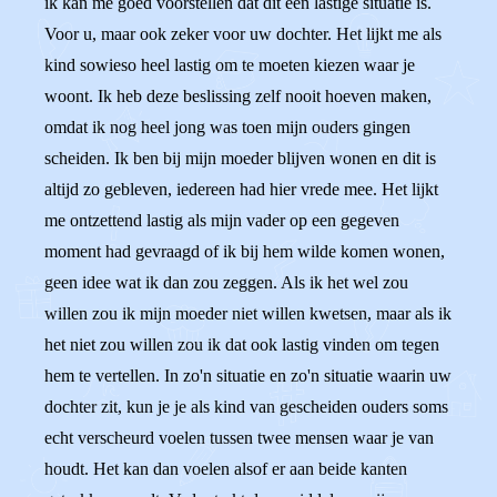
ik kan me goed voorstellen dat dit een lastige situatie is.
Voor u, maar ook zeker voor uw dochter. Het lijkt me als
kind sowieso heel lastig om te moeten kiezen waar je
woont. Ik heb deze beslissing zelf nooit hoeven maken,
omdat ik nog heel jong was toen mijn ouders gingen
scheiden. Ik ben bij mijn moeder blijven wonen en dit is
altijd zo gebleven, iedereen had hier vrede mee. Het lijkt
me ontzettend lastig als mijn vader op een gegeven
moment had gevraagd of ik bij hem wilde komen wonen,
geen idee wat ik dan zou zeggen. Als ik het wel zou
willen zou ik mijn moeder niet willen kwetsen, maar als ik
het niet zou willen zou ik dat ook lastig vinden om tegen
hem te vertellen. In zo'n situatie en zo'n situatie waarin uw
dochter zit, kun je je als kind van gescheiden ouders soms
echt verscheurd voelen tussen twee mensen waar je van
houdt. Het kan dan voelen alsof er aan beide kanten