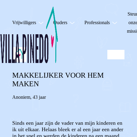
Steu
Vrijwilligers
Ouders
Professionals
onz
missi
MAKKELIJKER VOOR HEM
MAKEN
Anoniem
,
43 jaar
Sinds een jaar zijn de vader van mijn kinderen en
ik uit elkaar. Helaas bleek er al een jaar een ander
in het spel en werden de kinderen na een maand