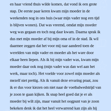
en haar vriend thuis wilde komen, dat vond ik een grote
stap. De eerste paar keren kwam mijn moeder in de
weekenden nog in ons huis (waar mijn vader nog een tijd
is blijven wonen). Dat was vreemd, omdat mijn moeder
weg was gegaan en toch nog daar kwam. Daarna sprak ik
dus met mijn moeder af bij mijn oma of in de stad. Ik wil
daarmee zeggen dat het voor mij raar aandeed toen de
werelden van mijn vader en moeder als het ware door
elkaar heen liepen. Als ik bij mijn vader was, kwam mijn
moeder daar ook nog (mijn vader was dan wel aan het
werk, maar toch). Het voelde voor zowel mijn moeder als
mezelf niet prettig. Als ik vanuit deze ervaring praat, zou
ik er dus voor kiezen om niet naar de voetbalwedstrijd van
je zoon te gaan kijken. Ik snap heel goed dat je er als
moeder bij wilt zijn, maar vanuit het oogpunt van je zoon
bekeken denk ik dat het heel verwarrend kan zijn als hij