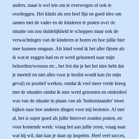
anders, maar is wel iets om te overwegen of ook te
overleggen. Het klinkt als een heel fijn en goed idee om
samen met de vader en de kinderen te praten over de
situatie om zou duidelijkheid te scheppen maar ook de
verwachtingen van de kinderen te horen en hoe jullie hier
mee kunnen omgaan. Als kind vond ik het aller fijnste als
ik wat te zeggen had en er werd geluisterd naar mijn
behoeften/wensen etc., het feit dat je het het idee hebt dat
je meetelt en niet alles voor je beslist wordt kan (in mijn
geval) zo positief werken, omdat ik veel meer vrede kreeg
met de situaties omdat ik mee werd genomen en onderdeel
was van de situatie in plaats van als 'buitenstaander' moet
kijken naar hoe anderen dingen voor mij besloten. Al met
al, het is super goed als jullie hierover zouden praten, en
voor komende week: vraag het aan jullie zoon, vraag naar
wat hij wil, dan kan je daar op inspelen. Heel veel succes,