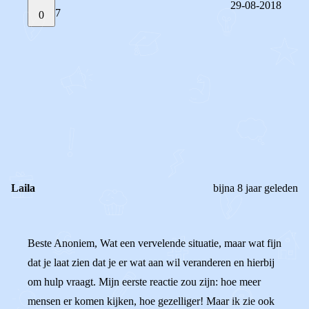
29-08-2018
7
0
STEL JE EIGEN VRAAG
OF
REAGEER OP DIT BERICHT
REACTIES (
7
)
Laila
bijna 8 jaar geleden
Beste Anoniem, Wat een vervelende situatie, maar wat fijn
dat je laat zien dat je er wat aan wil veranderen en hierbij
om hulp vraagt. Mijn eerste reactie zou zijn: hoe meer
mensen er komen kijken, hoe gezelliger! Maar ik zie ook