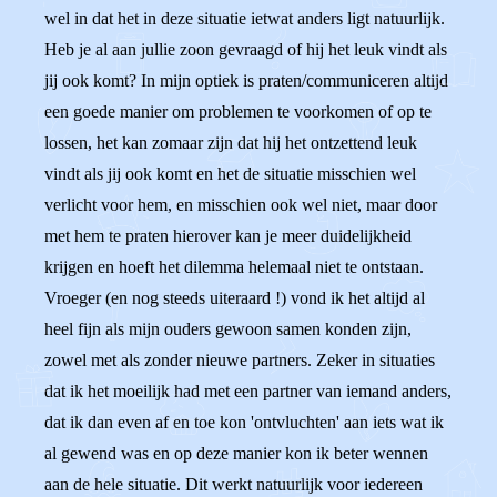
wel in dat het in deze situatie ietwat anders ligt natuurlijk.
Heb je al aan jullie zoon gevraagd of hij het leuk vindt als
jij ook komt? In mijn optiek is praten/communiceren altijd
een goede manier om problemen te voorkomen of op te
lossen, het kan zomaar zijn dat hij het ontzettend leuk
vindt als jij ook komt en het de situatie misschien wel
verlicht voor hem, en misschien ook wel niet, maar door
met hem te praten hierover kan je meer duidelijkheid
krijgen en hoeft het dilemma helemaal niet te ontstaan.
Vroeger (en nog steeds uiteraard !) vond ik het altijd al
heel fijn als mijn ouders gewoon samen konden zijn,
zowel met als zonder nieuwe partners. Zeker in situaties
dat ik het moeilijk had met een partner van iemand anders,
dat ik dan even af en toe kon 'ontvluchten' aan iets wat ik
al gewend was en op deze manier kon ik beter wennen
aan de hele situatie. Dit werkt natuurlijk voor iedereen