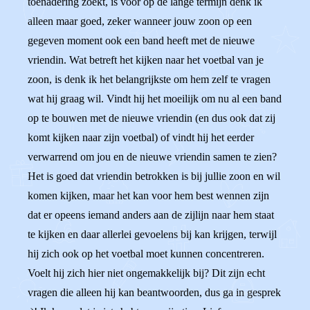
toenadering zoekt, is voor op de lange termijn denk ik
alleen maar goed, zeker wanneer jouw zoon op een
gegeven moment ook een band heeft met de nieuwe
vriendin. Wat betreft het kijken naar het voetbal van je
zoon, is denk ik het belangrijkste om hem zelf te vragen
wat hij graag wil. Vindt hij het moeilijk om nu al een band
op te bouwen met de nieuwe vriendin (en dus ook dat zij
komt kijken naar zijn voetbal) of vindt hij het eerder
verwarrend om jou en de nieuwe vriendin samen te zien?
Het is goed dat vriendin betrokken is bij jullie zoon en wil
komen kijken, maar het kan voor hem best wennen zijn
dat er opeens iemand anders aan de zijlijn naar hem staat
te kijken en daar allerlei gevoelens bij kan krijgen, terwijl
hij zich ook op het voetbal moet kunnen concentreren.
Voelt hij zich hier niet ongemakkelijk bij? Dit zijn echt
vragen die alleen hij kan beantwoorden, dus ga in gesprek