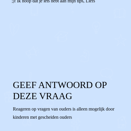
;)! Ik hoop dat je iets hebt aan mijn tips, Liefs
0
0
Reageer
GEEF ANTWOORD OP
DEZE VRAAG
Reageren op vragen van ouders is alleen mogelijk door
kinderen met gescheiden ouders