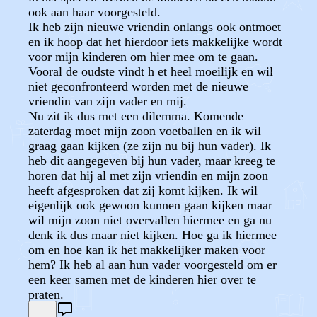
ook aan haar voorgesteld.
Ik heb zijn nieuwe vriendin onlangs ook ontmoet
en ik hoop dat het hierdoor iets makkelijke wordt
voor mijn kinderen om hier mee om te gaan.
Vooral de oudste vindt h et heel moeilijk en wil
niet geconfronteerd worden met de nieuwe
vriendin van zijn vader en mij.
Nu zit ik dus met een dilemma. Komende
zaterdag moet mijn zoon voetballen en ik wil
graag gaan kijken (ze zijn nu bij hun vader). Ik
heb dit aangegeven bij hun vader, maar kreeg te
horen dat hij al met zijn vriendin en mijn zoon
heeft afgesproken dat zij komt kijken. Ik wil
eigenlijk ook gewoon kunnen gaan kijken maar
wil mijn zoon niet overvallen hiermee en ga nu
denk ik dus maar niet kijken. Hoe ga ik hiermee
om en hoe kan ik het makkelijker maken voor
hem? Ik heb al aan hun vader voorgesteld om er
een keer samen met de kinderen hier over te
praten.