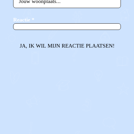
Reactie
*
JA, IK WIL MIJN REACTIE PLAATSEN!