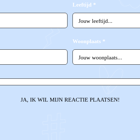
Leeftijd
*
Woonplaats
*
JA, IK WIL MIJN REACTIE PLAATSEN!