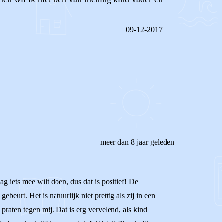
09-12-2017
REAGEER OP DIT BERICHT
meer dan 8 jaar geleden
aag iets mee wilt doen, dus dat is positief! De
ebeurt. Het is natuurlijk niet prettig als zij in een
praten tegen mij. Dat is erg vervelend, als kind