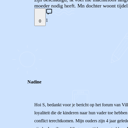
moeder nodig heeft. Mn dochter woont tijdeli
1
0
STEL JE EIGEN VRAAG
REACTIES (
1
)
Nadine
Hoi S, bedankt voor je bericht op het forum van Villa 
loyaliteit die de kinderen naar hun vader toe hebben i
conflict terechtkomen. Mijn ouders zijn 4 jaar geled