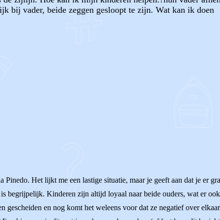
jk bij vader, beide zeggen gesloopt te zijn. Wat kan ik doen
OF
Pinedo. Het lijkt me een lastige situatie, maar je geeft aan dat je er gr
s begrijpelijk. Kinderen zijn altijd loyaal naar beide ouders, wat er ook g
en gescheiden en nog komt het weleens voor dat ze negatief over elkaar 