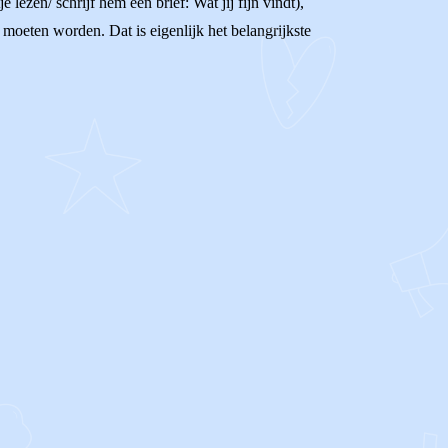
 lezen/ schrijf hem een brief: Wat jij fijn vindt),
 moeten worden. Dat is eigenlijk het belangrijkste