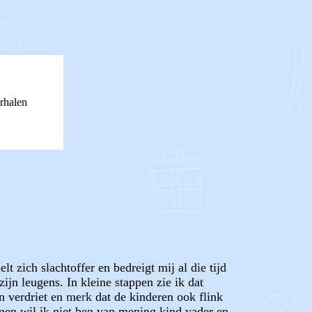
rhalen
 zich slachtoffer en bedreigt mij al die tijd
ijn leugens. In kleine stappen zie ik dat
n verdriet en merk dat de kinderen ook flink
men wil ik niet ben van mening kind vader en