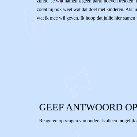
zijnde. Je wilt namelijk geen partij hoeven trekken. M
zodat hij ook weet wat dat doet met kinderen. Als ju
wat ik mee wil geven. Ik hoop dat jullie hier samen
0
0
Reageer
GEEF ANTWOORD OP
Reageren op vragen van ouders is alleen mogelijk