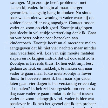
zwanger. Mijn zoontje heeft problemen met
slapen bij vader. In begin al maar is erger
geworden. Is angstig bang in donker. Nu sinds
paar weken nieuwe woningen vader waar hij op
zolder slaapt. Hier nog angstiger. Contact tussen
vader en zoon op zich goed. Zoontje afgelopen
jaar slecht in vel stukje verwerking denk ik. Gaat
nu wat beter ook na paar bezoeken aan
kindercoach. Zoontje heeft nu al meerdere malen
aangegeven dat hij niet vier nachten maar minder
naar vaderland wil. Los van zijn moeite metalen
slapen en ik krijgen indruk dat dit ook echt zo is.
Zoontjes is lieverds thuis. Ik hen echt mijn best
gedaan zo leuk en makkelijk te maken om naar
vader te gaan maar lukte niets zoontje is liever
thuis. In hoeverre moet ik hem naar zijn vader
laten gaan vier dagen is het verstandig er een dag
af te halen? Ik heb zelf voorgesteld om een extra
dag naar vader te gaan omdat ik de band tussen
vader en zoon belangrijk vind. Vader is hier wat
passiever in. Ik heb het gevoel dat ik iets probeer