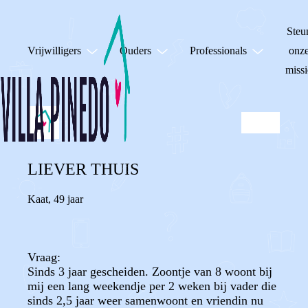
Steu
Vrijwilligers
Ouders
Professionals
onz
missi
LIEVER THUIS
Kaat
,
49 jaar
Vraag:
Sinds 3 jaar gescheiden. Zoontje van 8 woont bij
mij een lang weekendje per 2 weken bij vader die
sinds 2,5 jaar weer samenwoont en vriendin nu