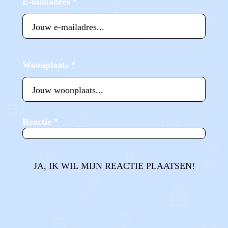
E-mailadres
*
Woonplaats
*
Reactie
*
JA, IK WIL MIJN REACTIE PLAATSEN!