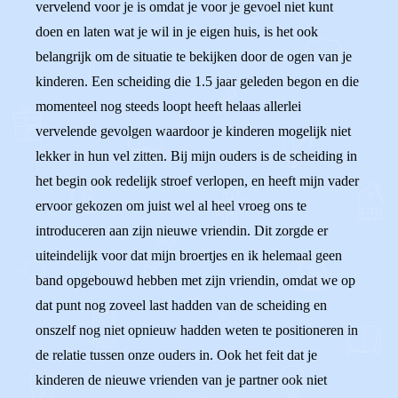
vervelend voor je is omdat je voor je gevoel niet kunt
doen en laten wat je wil in je eigen huis, is het ook
belangrijk om de situatie te bekijken door de ogen van je
kinderen. Een scheiding die 1.5 jaar geleden begon en die
momenteel nog steeds loopt heeft helaas allerlei
vervelende gevolgen waardoor je kinderen mogelijk niet
lekker in hun vel zitten. Bij mijn ouders is de scheiding in
het begin ook redelijk stroef verlopen, en heeft mijn vader
ervoor gekozen om juist wel al heel vroeg ons te
introduceren aan zijn nieuwe vriendin. Dit zorgde er
uiteindelijk voor dat mijn broertjes en ik helemaal geen
band opgebouwd hebben met zijn vriendin, omdat we op
dat punt nog zoveel last hadden van de scheiding en
onszelf nog niet opnieuw hadden weten te positioneren in
de relatie tussen onze ouders in. Ook het feit dat je
kinderen de nieuwe vrienden van je partner ook niet