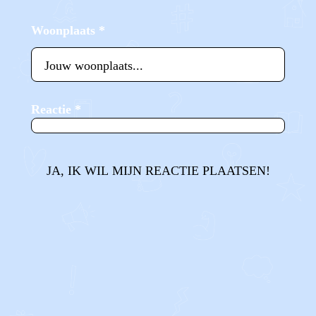
Woonplaats
*
Reactie
*
JA, IK WIL MIJN REACTIE PLAATSEN!