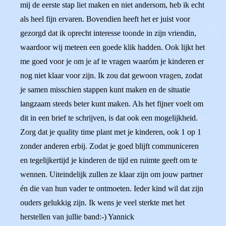
mij de eerste stap liet maken en niet andersom, heb ik echt
als heel fijn ervaren. Bovendien heeft het er juist voor
gezorgd dat ik oprecht interesse toonde in zijn vriendin,
waardoor wij meteen een goede klik hadden. Ook lijkt het
me goed voor je om je af te vragen waaróm je kinderen er
nog niet klaar voor zijn. Ik zou dat gewoon vragen, zodat
je samen misschien stappen kunt maken en de situatie
langzaam steeds beter kunt maken. Als het fijner voelt om
dit in een brief te schrijven, is dat ook een mogelijkheid.
Zorg dat je quality time plant met je kinderen, ook 1 op 1
zonder anderen erbij. Zodat je goed blijft communiceren
en tegelijkertijd je kinderen de tijd en ruimte geeft om te
wennen. Uiteindelijk zullen ze klaar zijn om jouw partner
én die van hun vader te ontmoeten. Ieder kind wil dat zijn
ouders gelukkig zijn. Ik wens je veel sterkte met het
herstellen van jullie band:-) Yannick