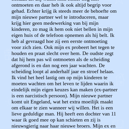
ontmoeten en daar heb ik ook altijd begrip voor
gehad. Echter krijg ik steeds meer de behoefte om
mijn nieuwe partner wel te introduceren, maar
krijg hier geen medewerking van bij mijn
kinderen, zo mag ik hem ook niet bellen in mijn
eigen huis of de telefoon opnemen als hij belt. Ik
heb al gevraagd hoe zij een eerste ontmoeting
voor zich zien. Ook mijn ex probeert het tegen te
houden en praat slecht over hem. De oudste zegt
dat hij hem pas wil ontmoeten als de scheiding
afgerond is en dan nog een jaar wachten. De
scheiding loopt al anderhalf jaar en stroef helaas.
Ik vind het heel lastig om op mijn kinderen te
moeten wachten om het leven te lijden waarin ik
eindelijk mijn eigen keuzes kan maken (ex-partner
is een narcistisch persoon). Mijn nieuwe partner
komt uit Engeland, wat het extra moeilijk maakt
om elkaar te zien wanneer wij willen. Het is een
lieve geduldige man. Hij heeft een dochter van 11
waar ik goed mee op kan schieten en zij is
nieuwsgierig naar haar nieuwe broers. Mijn ex en