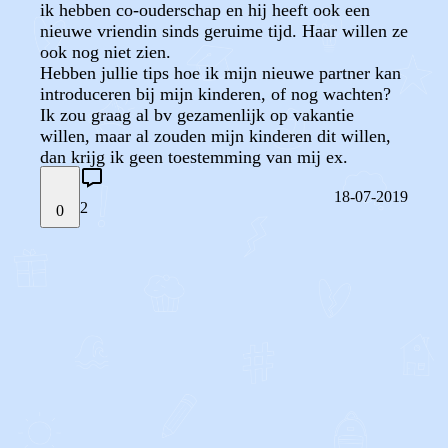
ik hebben co-ouderschap en hij heeft ook een
nieuwe vriendin sinds geruime tijd. Haar willen ze
ook nog niet zien.
Hebben jullie tips hoe ik mijn nieuwe partner kan
introduceren bij mijn kinderen, of nog wachten?
Ik zou graag al bv gezamenlijk op vakantie
willen, maar al zouden mijn kinderen dit willen,
dan krijg ik geen toestemming van mij ex.
18-07-2019
2
0
STEL JE EIGEN VRAAG
OF
REAGEER OP DIT BERICHT
REACTIES (
2
)