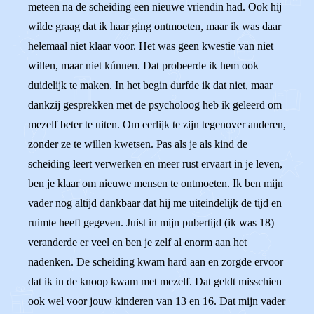
meteen na de scheiding een nieuwe vriendin had. Ook hij
wilde graag dat ik haar ging ontmoeten, maar ik was daar
helemaal niet klaar voor. Het was geen kwestie van niet
willen, maar niet kúnnen. Dat probeerde ik hem ook
duidelijk te maken. In het begin durfde ik dat niet, maar
dankzij gesprekken met de psycholoog heb ik geleerd om
mezelf beter te uiten. Om eerlijk te zijn tegenover anderen,
zonder ze te willen kwetsen. Pas als je als kind de
scheiding leert verwerken en meer rust ervaart in je leven,
ben je klaar om nieuwe mensen te ontmoeten. Ik ben mijn
vader nog altijd dankbaar dat hij me uiteindelijk de tijd en
ruimte heeft gegeven. Juist in mijn pubertijd (ik was 18)
veranderde er veel en ben je zelf al enorm aan het
nadenken. De scheiding kwam hard aan en zorgde ervoor
dat ik in de knoop kwam met mezelf. Dat geldt misschien
ook wel voor jouw kinderen van 13 en 16. Dat mijn vader