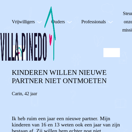
Steu
Vrijwilligers
Ouders
Professionals
onz
missi
KINDEREN WILLEN NIEUWE
PARTNER NIET ONTMOETEN
Carin
,
42 jaar
Ik heb ruim een jaar een nieuwe partner. Mijn
kinderen van 16 en 13 weten ook een jaar van zijn
bestaan af. Zij willen hem echter nog niet