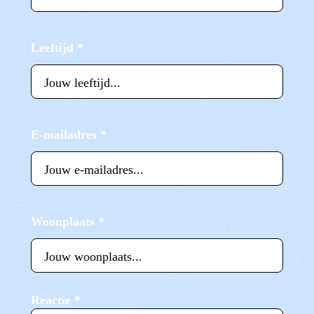
Leeftijd
*
E-mailadres
*
Woonplaats
*
Reactie
*