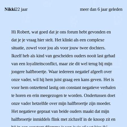
Nikki
22 jaar
meer dan 6 jaar geleden
Hi Robert, wat goed dat je ons forum hebt gevonden en
dat je je vraag hier stelt. Het klinkt als een complexe
situatie, zowel voor jou als voor jouw twee dochters.
Ikzelf heb als kind van gescheiden ouders nooit last gehad
van een loyaliteitsconflict, maar zie dit wel terug bij mijn
jongere halfbroertje. Waar iedereen negatief afgeeft over
onze vader, wil hij hem juist graag een kans geven. Het is
voor hem ontzettend lastig om constant negatieve verhalen
te horen en erin meegezogen te worden. Ondertussen doet
onze vader hetzelfde over mijn halfbroertje zijn moeder.
Het negatieve gepraat van beide ouders maakt dat mijn
halfbroertje inmiddels flink met zichzelf in de knoop zit en