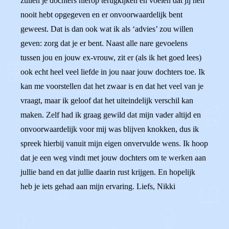
zullen je dochters hierop terugkijken en voelen dat jij hen
nooit hebt opgegeven en er onvoorwaardelijk bent
geweest. Dat is dan ook wat ik als ‘advies’ zou willen
geven: zorg dat je er bent. Naast alle nare gevoelens
tussen jou en jouw ex-vrouw, zit er (als ik het goed lees)
ook echt heel veel liefde in jou naar jouw dochters toe. Ik
kan me voorstellen dat het zwaar is en dat het veel van je
vraagt, maar ik geloof dat het uiteindelijk verschil kan
maken. Zelf had ik graag gewild dat mijn vader altijd en
onvoorwaardelijk voor mij was blijven knokken, dus ik
spreek hierbij vanuit mijn eigen onvervulde wens. Ik hoop
dat je een weg vindt met jouw dochters om te werken aan
jullie band en dat jullie daarin rust krijgen. En hopelijk
heb je iets gehad aan mijn ervaring. Liefs, Nikki