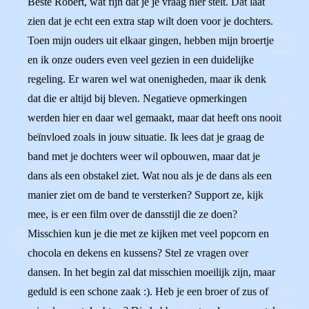
Beste Robert, wat fijn dat je je vraag hier stelt. Dat laat
zien dat je echt een extra stap wilt doen voor je dochters.
Toen mijn ouders uit elkaar gingen, hebben mijn broertje
en ik onze ouders even veel gezien in een duidelijke
regeling. Er waren wel wat onenigheden, maar ik denk
dat die er altijd bij bleven. Negatieve opmerkingen
werden hier en daar wel gemaakt, maar dat heeft ons nooit
beïnvloed zoals in jouw situatie. Ik lees dat je graag de
band met je dochters weer wil opbouwen, maar dat je
dans als een obstakel ziet. Wat nou als je de dans als een
manier ziet om de band te versterken? Support ze, kijk
mee, is er een film over de dansstijl die ze doen?
Misschien kun je die met ze kijken met veel popcorn en
chocola en dekens en kussens? Stel ze vragen over
dansen. In het begin zal dat misschien moeilijk zijn, maar
geduld is een schone zaak :). Heb je een broer of zus of