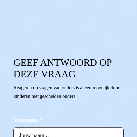
0
0
Reageer
GEEF ANTWOORD OP
DEZE VRAAG
Reageren op vragen van ouders is alleen mogelijk door
kinderen met gescheiden ouders
Voornaam
*