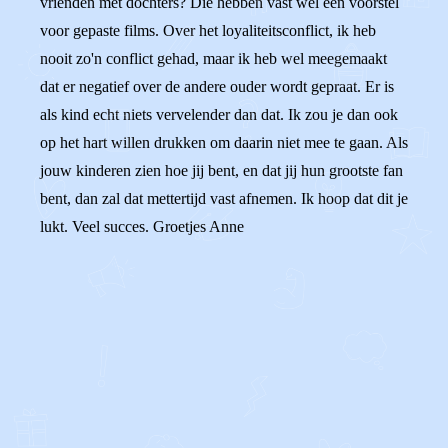
vrienden met dochters? Die hebben vast wel een voorstel
voor gepaste films. Over het loyaliteitsconflict, ik heb
nooit zo'n conflict gehad, maar ik heb wel meegemaakt
dat er negatief over de andere ouder wordt gepraat. Er is
als kind echt niets vervelender dan dat. Ik zou je dan ook
op het hart willen drukken om daarin niet mee te gaan. Als
jouw kinderen zien hoe jij bent, en dat jij hun grootste fan
bent, dan zal dat mettertijd vast afnemen. Ik hoop dat dit je
lukt. Veel succes. Groetjes Anne
0
0
Reageer