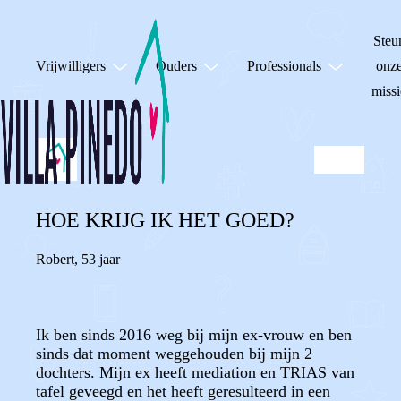
Steu
Vrijwilligers
Ouders
Professionals
onz
missi
HOE KRIJG IK HET GOED?
Robert
,
53 jaar
Ik ben sinds 2016 weg bij mijn ex-vrouw en ben
sinds dat moment weggehouden bij mijn 2
dochters. Mijn ex heeft mediation en TRIAS van
tafel geveegd en het heeft geresulteerd in een