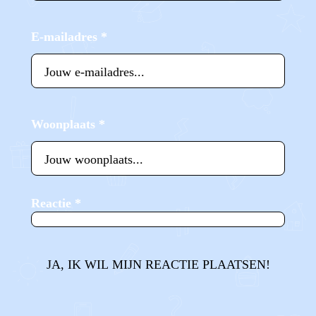
E-mailadres
*
Woonplaats
*
Reactie
*
JA, IK WIL MIJN REACTIE PLAATSEN!