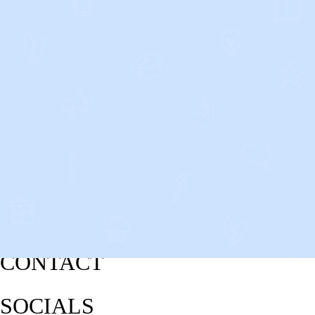
CONTACT
SOCIALS