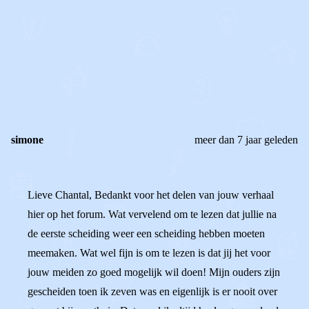
STEL JE EIGEN VRAAG
OF
REAGEER OP DIT BERICHT
REACTIES (
2
)
simone
meer dan 7 jaar geleden
Lieve Chantal, Bedankt voor het delen van jouw verhaal
hier op het forum. Wat vervelend om te lezen dat jullie na
de eerste scheiding weer een scheiding hebben moeten
meemaken. Wat wel fijn is om te lezen is dat jij het voor
jouw meiden zo goed mogelijk wil doen! Mijn ouders zijn
gescheiden toen ik zeven was en eigenlijk is er nooit over