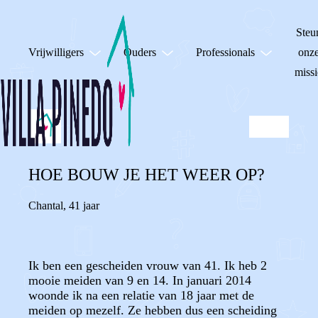
Steu
Vrijwilligers
Ouders
Professionals
onz
missi
HOE BOUW JE HET WEER OP?
Chantal
,
41 jaar
Ik ben een gescheiden vrouw van 41. Ik heb 2
mooie meiden van 9 en 14. In januari 2014
woonde ik na een relatie van 18 jaar met de
meiden op mezelf. Ze hebben dus een scheiding