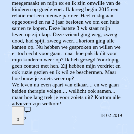
meegemaakt en mijn ex en ik zijn omwille van de
kinderen op goede voet. Ik kreeg begin 2015 een
relatie met een nieuwe partner. Heel rustig aan
opgebouwd en na 2 jaar besloten we om een huis
samen te kopen. Deze laatste 3 wk staat mijn
leven op zijn kop. Deze vriend ging weg, zweeg
dood, had spijt, zweeg weer....kortom ging alle
kanten op. Nu hebben we gesproken en willen we
er toch echt voor gaan, maar hoe pak ik dit voor
mijn kinderen weer op? Ik heb gezegd Voorlopig
geen contact met hen. Zij hebben mijn verdriet en
ook ruzie gezien en ik wil ze beschermen. Maar
hoe bouw je zoiets weer op?
We leven nu even apart van elkaar.... en we gaan
beiden therapie volgen.... wellicht ook samen...
maar hoe lang trek je voor zoiets uit? Kortom alle
adviezen zijn welkom!
18-02-2019
2
0