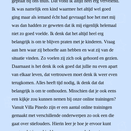
gepraat bij ons thuis. Dat vond ik altijd heel erg vervelend.
Ik was namelijk een kind waarmee het altijd wel goed
ging maar als iemand écht had gevraagd hoe het met mij
was dan hadden ze geweten dat ik mij eigenlijk helemaal
niet zo goed voelde. Ik denk dat het altijd heel erg
belangrijk is om te blijven praten met je kinderen. Vraag
aan hen waar zij behoefte aan hebben en wat zij van de
situatie vinden. Zo voelen zij zich ook gehoord en gezien.
Daarnaast is het denk ik ook goed dat jullie nu even apart
van elkaar leven, dat vertrouwen moet denk ik weer even
terugkomen. Alles heeft tijd nodig, ik denk dat dat
belangrijk is om te onthouden. Misschien dat je ook eens
een kijkje zou kunnen nemen bij onze online trainingen?
Vanuit Villa Pinedo zijn er een aantal online trainingen
gemaakt met verschillende onderwerpen zo ook een die
gaat over stiefouders. Hierin leer je hoe je ervoor kunt