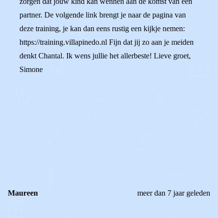
zorgen dat jouw kind kan wennen aan de komst van een
partner. De volgende link brengt je naar de pagina van
deze training, je kan dan eens rustig een kijkje nemen:
https://training.villapinedo.nl Fijn dat jij zo aan je meiden
denkt Chantal. Ik wens jullie het allerbeste! Lieve groet,
Simone
0
0
Reageer
Maureen
meer dan 7 jaar geleden