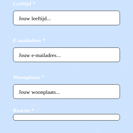
Leeftijd
*
E-mailadres
*
Woonplaats
*
Reactie
*