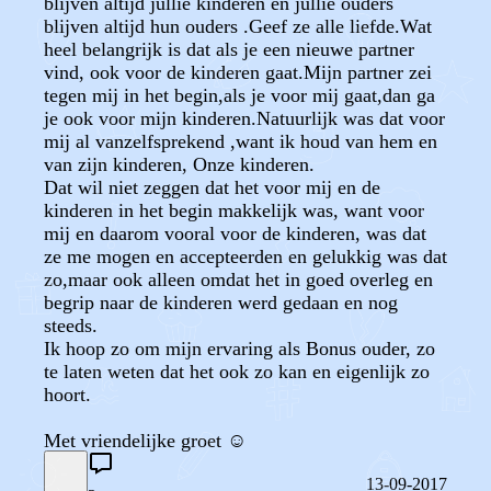
blijven altijd jullie kinderen en jullie ouders
blijven altijd hun ouders .Geef ze alle liefde.Wat
heel belangrijk is dat als je een nieuwe partner
vind, ook voor de kinderen gaat.Mijn partner zei
tegen mij in het begin,als je voor mij gaat,dan ga
je ook voor mijn kinderen.Natuurlijk was dat voor
mij al vanzelfsprekend ,want ik houd van hem en
van zijn kinderen, Onze kinderen.
Dat wil niet zeggen dat het voor mij en de
kinderen in het begin makkelijk was, want voor
mij en daarom vooral voor de kinderen, was dat
ze me mogen en accepteerden en gelukkig was dat
zo,maar ook alleen omdat het in goed overleg en
begrip naar de kinderen werd gedaan en nog
steeds.
Ik hoop zo om mijn ervaring als Bonus ouder, zo
te laten weten dat het ook zo kan en eigenlijk zo
hoort.
Met vriendelijke groet ☺️
13-09-2017