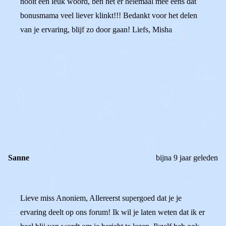
nooit een leuk woord, ben het er helemaal mee eens dat
bonusmama veel liever klinkt!!! Bedankt voor het delen
van je ervaring, blijf zo door gaan! Liefs, Misha
0
0
Reageer
Sanne
bijna 9 jaar geleden
Lieve miss Anoniem, Allereerst supergoed dat je je
ervaring deelt op ons forum! Ik wil je laten weten dat ik er