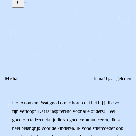
2
0
STEL JE EIGEN VRAAG
OF
REAGEER OP DIT BERICHT
REACTIES (
2
)
Misha
bijna 9 jaar geleden
Hoi Anoniem, Wat goed om te horen dat het bij jullie zo
fijn verloopt. Dat is inspirerend voor alle ouders! Heel
goed om te lezen dat jullie zo goed communiceren, dit is
heel belangrijk voor de kinderen. Ik vond stiefmoeder ook