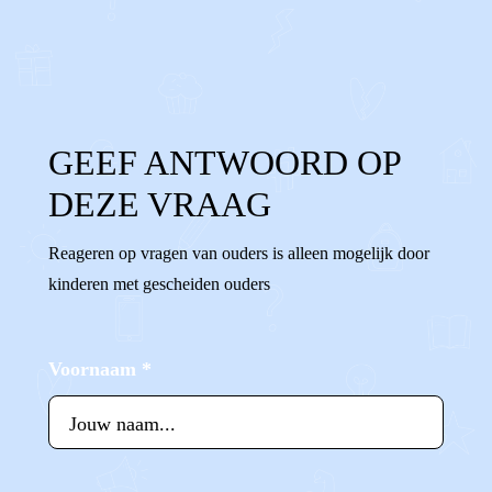
0
0
Reageer
GEEF ANTWOORD OP
DEZE VRAAG
Reageren op vragen van ouders is alleen mogelijk door
kinderen met gescheiden ouders
Voornaam
*