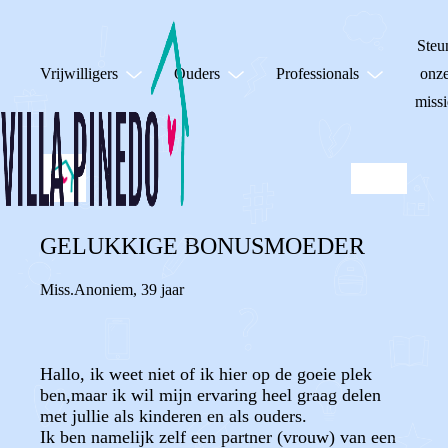
Steu
Vrijwilligers
Ouders
Professionals
onz
missi
GELUKKIGE BONUSMOEDER
Miss.Anoniem
,
39 jaar
Hallo, ik weet niet of ik hier op de goeie plek
ben,maar ik wil mijn ervaring heel graag delen
met jullie als kinderen en als ouders.
Ik ben namelijk zelf een partner (vrouw) van een