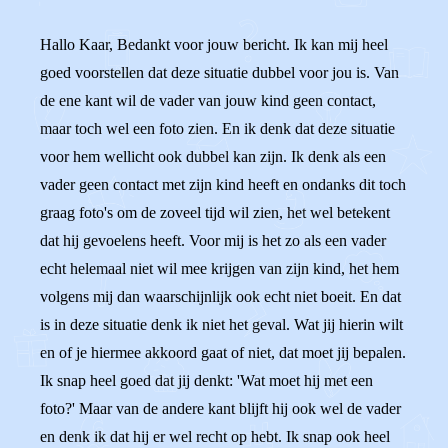
Hallo Kaar, Bedankt voor jouw bericht. Ik kan mij heel
goed voorstellen dat deze situatie dubbel voor jou is. Van
de ene kant wil de vader van jouw kind geen contact,
maar toch wel een foto zien. En ik denk dat deze situatie
voor hem wellicht ook dubbel kan zijn. Ik denk als een
vader geen contact met zijn kind heeft en ondanks dit toch
graag foto's om de zoveel tijd wil zien, het wel betekent
dat hij gevoelens heeft. Voor mij is het zo als een vader
echt helemaal niet wil mee krijgen van zijn kind, het hem
volgens mij dan waarschijnlijk ook echt niet boeit. En dat
is in deze situatie denk ik niet het geval. Wat jij hierin wilt
en of je hiermee akkoord gaat of niet, dat moet jij bepalen.
Ik snap heel goed dat jij denkt: 'Wat moet hij met een
foto?' Maar van de andere kant blijft hij ook wel de vader
en denk ik dat hij er wel recht op hebt. Ik snap ook heel