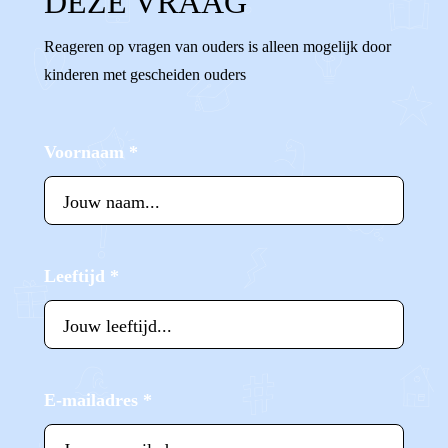
DEZE VRAAG
Reageren op vragen van ouders is alleen mogelijk door
kinderen met gescheiden ouders
Voornaam
*
Leeftijd
*
E-mailadres
*