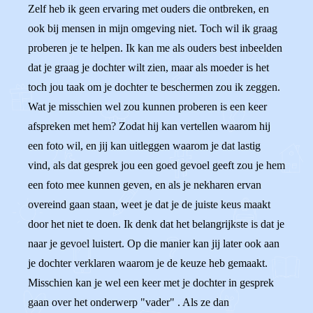
Zelf heb ik geen ervaring met ouders die ontbreken, en
ook bij mensen in mijn omgeving niet. Toch wil ik graag
proberen je te helpen. Ik kan me als ouders best inbeelden
dat je graag je dochter wilt zien, maar als moeder is het
toch jou taak om je dochter te beschermen zou ik zeggen.
Wat je misschien wel zou kunnen proberen is een keer
afspreken met hem? Zodat hij kan vertellen waarom hij
een foto wil, en jij kan uitleggen waarom je dat lastig
vind, als dat gesprek jou een goed gevoel geeft zou je hem
een foto mee kunnen geven, en als je nekharen ervan
overeind gaan staan, weet je dat je de juiste keus maakt
door het niet te doen. Ik denk dat het belangrijkste is dat je
naar je gevoel luistert. Op die manier kan jij later ook aan
je dochter verklaren waarom je de keuze heb gemaakt.
Misschien kan je wel een keer met je dochter in gesprek
gaan over het onderwerp "vader" . Als ze dan