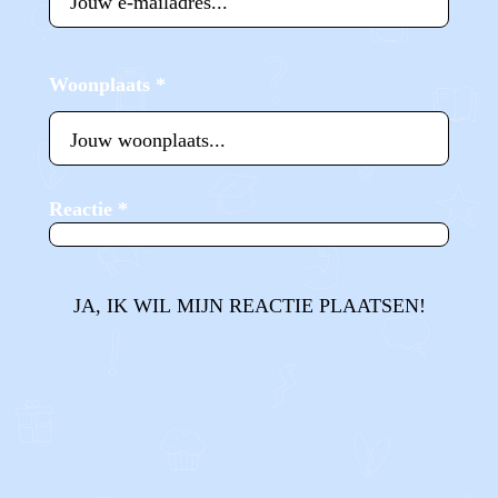
Woonplaats
*
Reactie
*
JA, IK WIL MIJN REACTIE PLAATSEN!