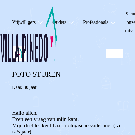
Steu
Vrijwilligers
Ouders
Professionals
onz
missi
FOTO STUREN
Kaar
,
30 jaar
Hallo allen.
Even een vraag van mijn kant.
Mijn dochter kent haar biologische vader niet ( ze
is 5 jaar)