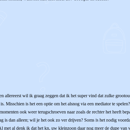
e en allereerst wil ik graag zeggen dat ik het super vind dat zulke groot
s. Misschien is het een optie om het alsnog via een mediator te spelen? 
momenten ook weer terugschroeven naar zoals de rechter het heeft bepaal
g is dan alleen; wil je het ook zo ver drijven? Soms is het nodig voord
. Al met al denk ik dat het kn, uw kleinzoon daar nog meer de dupe va