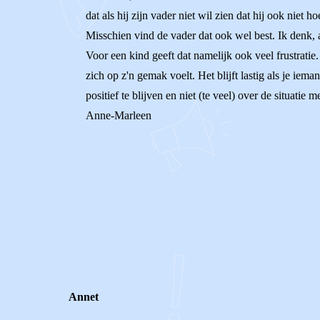
dat als hij zijn vader niet wil zien dat hij ook niet 
Misschien vind de vader dat ook wel best. Ik denk, al
Voor een kind geeft dat namelijk ook veel frustratie.
zich op z'n gemak voelt. Het blijft lastig als je iem
positief te blijven en niet (te veel) over de situatie
Anne-Marleen
0
0
Reageer
Annet