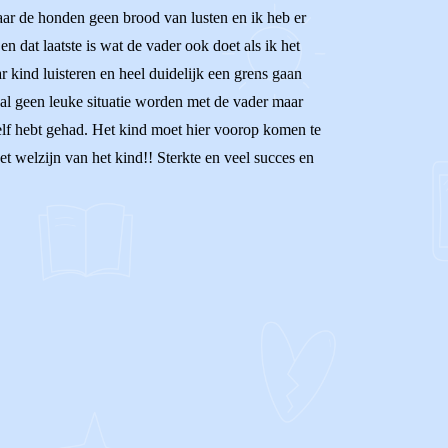
aar de honden geen brood van lusten en ik heb er
en dat laatste is wat de vader ook doet als ik het
r kind luisteren en heel duidelijk een grens gaan
 zal geen leuke situatie worden met de vader maar
 zelf hebt gehad. Het kind moet hier voorop komen te
t welzijn van het kind!! Sterkte en veel succes en