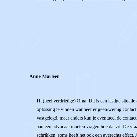
0
0
Reageer
Anne-Marleen
Hi (heel verdrietige) Oma, Dit is een lastige situati
oplossing te vinden wanneer er geen/weinig contact i
vastgelegd, maar anders kun je eventueel de contact
aan een advocaat moeten vragen hoe dat zit. De vraa
schrikken, soms heeft het ook een averechts effect