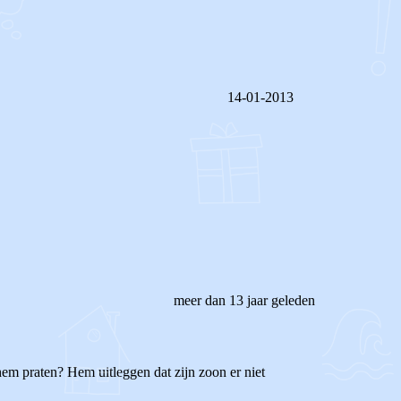
14-01-2013
REAGEER OP DIT BERICHT
meer dan 13 jaar geleden
 hem praten? Hem uitleggen dat zijn zoon er niet