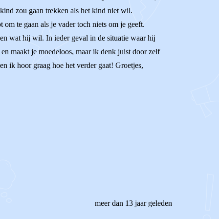
 kind zou gaan trekken als het kind niet wil.
t om te gaan als je vader toch niets om je geeft.
n wat hij wil. In ieder geval in de situatie waar hij
nd en maakt je moedeloos, maar ik denk juist door zelf
s en ik hoor graag hoe het verder gaat! Groetjes,
meer dan 13 jaar geleden