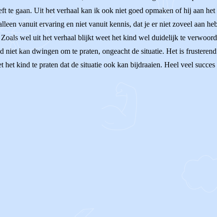
hoeft te gaan. Uit het verhaal kan ik ook niet goed opmaken of hij aan het
leen vanuit ervaring en niet vanuit kennis, dat je er niet zoveel aan heb
 Zoals wel uit het verhaal blijkt weet het kind wel duidelijk te verwoorde
and niet kan dwingen om te praten, ongeacht de situatie. Het is frustere
 met het kind te praten dat de situatie ook kan bijdraaien. Heel veel succe