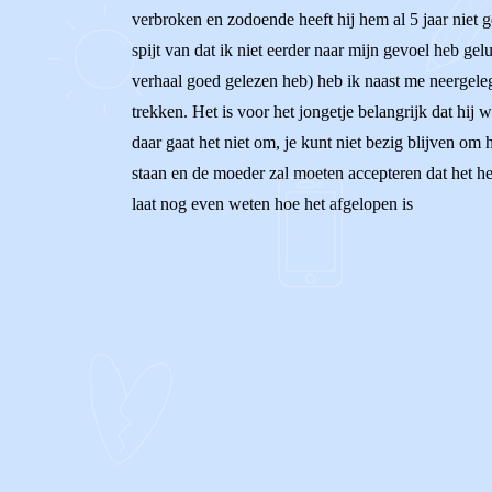
verbroken en zodoende heeft hij hem al 5 jaar niet
spijt van dat ik niet eerder naar mijn gevoel heb gel
verhaal goed gelezen heb) heb ik naast me neergelegd
trekken. Het is voor het jongetje belangrijk dat hij
daar gaat het niet om, je kunt niet bezig blijven om
staan en de moeder zal moeten accepteren dat het he
laat nog even weten hoe het afgelopen is
0
1
Reageer