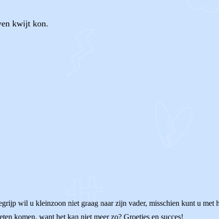
ven kwijt kon.
OF
egrijp wil u kleinzoon niet graag naar zijn vader, misschien kunt u met
eten komen, want het kan niet meer zo? Groetjes en succes!