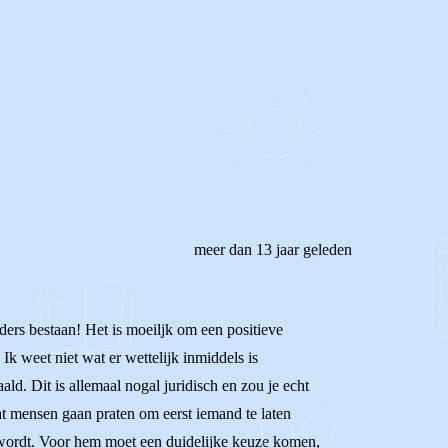
meer dan 13 jaar geleden
ouders bestaan! Het is moeiljk om een positieve
Ik weet niet wat er wettelijk inmiddels is
d. Dit is allemaal nogal juridisch en zou je echt
at mensen gaan praten om eerst iemand te laten
n wordt. Voor hem moet een duidelijke keuze komen,