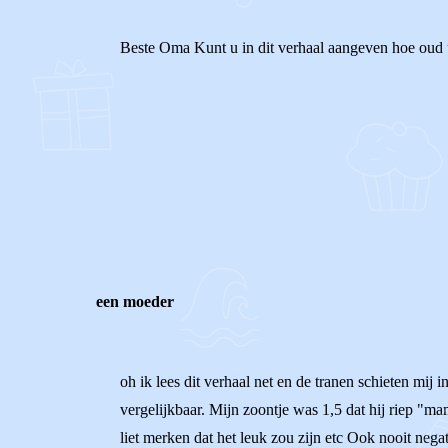
Beste Oma Kunt u in dit verhaal aangeven hoe oud u
0
0
Reageer
een moeder
oh ik lees dit verhaal net en de tranen schieten mij
vergelijkbaar. Mijn zoontje was 1,5 dat hij riep "ma
liet merken dat het leuk zou zijn etc Ook nooit nega