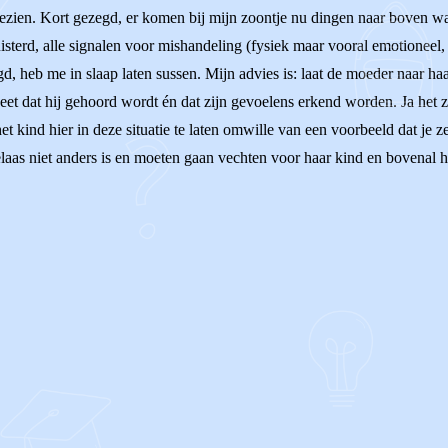
 gezien. Kort gezegd, er komen bij mijn zoontje nu dingen naar boven w
uisterd, alle signalen voor mishandeling (fysiek maar vooral emotioneel, 
, heb me in slaap laten sussen. Mijn advies is: laat de moeder naar haa
 weet dat hij gehoord wordt én dat zijn gevoelens erkend worden. Ja het
 het kind hier in deze situatie te laten omwille van een voorbeeld dat je
laas niet anders is en moeten gaan vechten voor haar kind en bovenal he