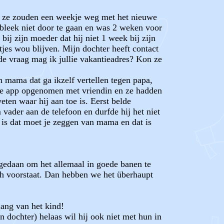
er, ze zouden een weekje weg met het nieuwe
leek niet door te gaan en was 2 weken voor
ij zijn moeder dat hij niet 1 week bij zijn
tjes wou blijven. Mijn dochter heeft contact
 de vraag mag ik jullie vakantieadres? Kon ze
n mama dat ga ikzelf vertellen tegen papa,
ia de app opgenomen met vriendin en ze hadden
eten waar hij aan toe is. Eerst belde
 vader aan de telefoon en durfde hij het niet
d is dat moet je zeggen van mama en dat is
n gedaan om het allemaal in goede banen te
sch voorstaat. Dan hebben we het überhaupt
lang van het kind!
dochter) helaas wil hij ook niet met hun in