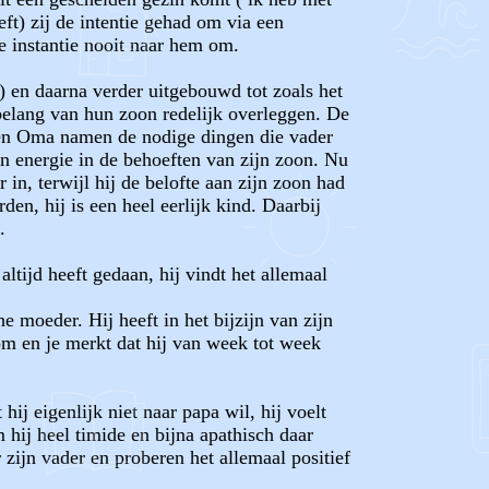
ft) zij de intentie gehad om via een
e instantie nooit naar hem om.
) en daarna verder uitgebouwd tot zoals het
 belang van hun zoon redelijk overleggen. De
a en Oma namen de nodige dingen die vader
en energie in de behoeften van zijn zoon. Nu
 in, terwijl hij de belofte aan zijn zoon had
en, hij is een heel eerlijk kind. Daarbij
.
altijd heeft gedaan, hij vindt het allemaal
e moeder. Hij heeft in het bijzijn van zijn
om en je merkt dat hij van week tot week
ij eigenlijk niet naar papa wil, hij voelt
 hij heel timide en bijna apathisch daar
r zijn vader en proberen het allemaal positief