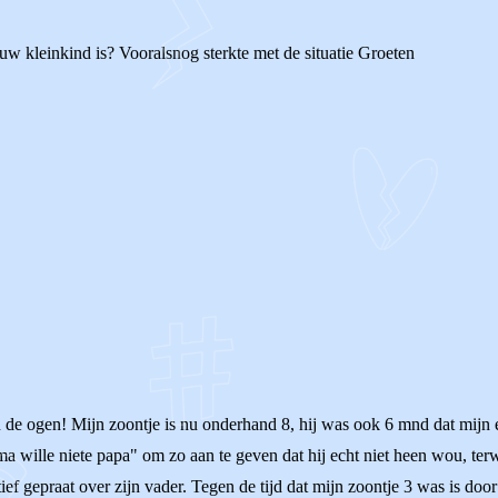
w kleinkind is? Vooralsnog sterkte met de situatie Groeten
 in de ogen! Mijn zoontje is nu onderhand 8, hij was ook 6 mnd dat mijn 
ma wille niete papa" om zo aan te geven dat hij echt niet heen wou, terw
tief gepraat over zijn vader. Tegen de tijd dat mijn zoontje 3 was is do