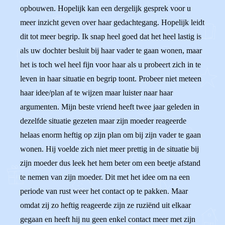
opbouwen. Hopelijk kan een dergelijk gesprek voor u
meer inzicht geven over haar gedachtegang. Hopelijk leidt
dit tot meer begrip. Ik snap heel goed dat het heel lastig is
als uw dochter besluit bij haar vader te gaan wonen, maar
het is toch wel heel fijn voor haar als u probeert zich in te
leven in haar situatie en begrip toont. Probeer niet meteen
haar idee/plan af te wijzen maar luister naar haar
argumenten. Mijn beste vriend heeft twee jaar geleden in
dezelfde situatie gezeten maar zijn moeder reageerde
helaas enorm heftig op zijn plan om bij zijn vader te gaan
wonen. Hij voelde zich niet meer prettig in de situatie bij
zijn moeder dus leek het hem beter om een beetje afstand
te nemen van zijn moeder. Dit met het idee om na een
periode van rust weer het contact op te pakken. Maar
omdat zij zo heftig reageerde zijn ze ruziënd uit elkaar
gegaan en heeft hij nu geen enkel contact meer met zijn