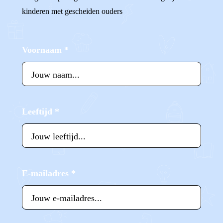
kinderen met gescheiden ouders
Voornaam
*
Leeftijd
*
E-mailadres
*