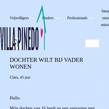
Steu
Vrijwilligers
Ouders
Professionals
onz
missi
DOCHTER WILT BIJ VADER
WONEN
Clara
,
45 jaar
Hallo.
Mijn dochter van 16 heeft na een aanvaring met