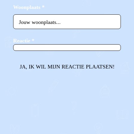
Woonplaats
*
Reactie
*
JA, IK WIL MIJN REACTIE PLAATSEN!