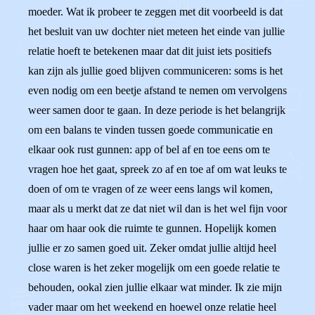
moeder. Wat ik probeer te zeggen met dit voorbeeld is dat
het besluit van uw dochter niet meteen het einde van jullie
relatie hoeft te betekenen maar dat dit juist iets positiefs
kan zijn als jullie goed blijven communiceren: soms is het
even nodig om een beetje afstand te nemen om vervolgens
weer samen door te gaan. In deze periode is het belangrijk
om een balans te vinden tussen goede communicatie en
elkaar ook rust gunnen: app of bel af en toe eens om te
vragen hoe het gaat, spreek zo af en toe af om wat leuks te
doen of om te vragen of ze weer eens langs wil komen,
maar als u merkt dat ze dat niet wil dan is het wel fijn voor
haar om haar ook die ruimte te gunnen. Hopelijk komen
jullie er zo samen goed uit. Zeker omdat jullie altijd heel
close waren is het zeker mogelijk om een goede relatie te
behouden, ookal zien jullie elkaar wat minder. Ik zie mijn
vader maar om het weekend en hoewel onze relatie heel