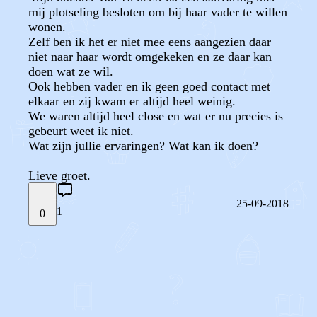
mij plotseling besloten om bij haar vader te willen
wonen.
Zelf ben ik het er niet mee eens aangezien daar
niet naar haar wordt omgekeken en ze daar kan
doen wat ze wil.
Ook hebben vader en ik geen goed contact met
elkaar en zij kwam er altijd heel weinig.
We waren altijd heel close en wat er nu precies is
gebeurt weet ik niet.
Wat zijn jullie ervaringen? Wat kan ik doen?
Lieve groet.
25-09-2018
1
0
STEL JE EIGEN VRAAG
OF
REAGEER OP DIT BERICHT