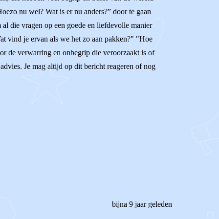
oezo nu wel? Wat is er nu anders?” door te gaan
 al die vragen op een goede en liefdevolle manier
“Wat vind je ervan als we het zo aan pakken?" "Hoe
oor de verwarring en onbegrip die veroorzaakt is of
advies. Je mag altijd op dit bericht reageren of nog
bijna 9 jaar geleden