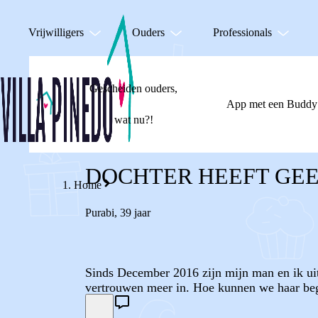
Vrijwilligers
Ouders
Professionals
Gescheiden ouders,
App met een Buddy
wat nu?!
DOCHTER HEEFT GE
Home
Purabi
,
39 jaar
Sinds December 2016 zijn mijn man en ik uit
vertrouwen meer in. Hoe kunnen we haar beg