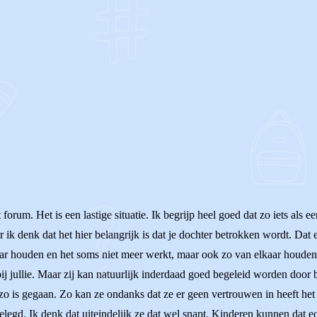
OF
t forum. Het is een lastige situatie. Ik begrijp heel goed dat zo iets al
ik denk dat het hier belangrijk is dat je dochter betrokken wordt. Dat e
aar houden en het soms niet meer werkt, maar ook zo van elkaar houden
 bij jullie. Maar zij kan natuurlijk inderdaad goed begeleid worden door b
zo is gegaan. Zo kan ze ondanks dat ze er geen vertrouwen in heeft het
legd. Ik denk dat uiteindelijk ze dat wel snapt. Kinderen kunnen dat e