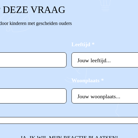
 DEZE VRAAG
 door kinderen met gescheiden ouders
Leeftijd
*
Woonplaats
*