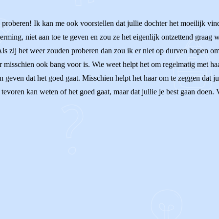
 proberen! Ik kan me ook voorstellen dat jullie dochter het moeilijk vi
herming, niet aan toe te geven en zou ze het eigenlijk ontzettend graag 
s zij het weer zouden proberen dan zou ik er niet op durven hopen omdat
 misschien ook bang voor is. Wie weet helpt het om regelmatig met haar i
n geven dat het goed gaat. Misschien helpt het haar om te zeggen dat julli
evoren kan weten of het goed gaat, maar dat jullie je best gaan doen. Ve