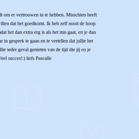
ndt om er vertrouwen in te hebben. Misschien heeft
willen dat het goedkomt. Ik heb zelf nooit de hoop
 het dan extra erg is als het mis gaat, en je dan
n gesprek te gaan en te vertellen dat jullie het
e ieder geval genieten van de tijd die jij en je
el succes!:) liefs Pascalle