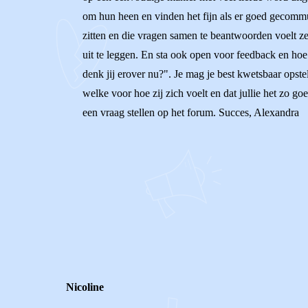
om hun heen en vinden het fijn als er goed gecomm
zitten en die vragen samen te beantwoorden voelt ze
uit te leggen. En sta ook open voor feedback en hoe 
denk jij erover nu?". Je mag je best kwetsbaar opste
welke voor hoe zij zich voelt en dat jullie het zo go
een vraag stellen op het forum. Succes, Alexandra
0
0
Reageer
Nicoline