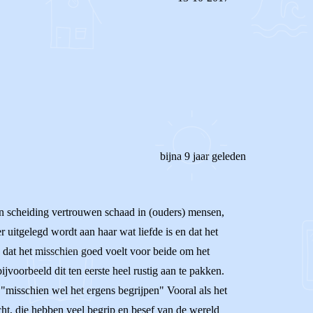
REAGEER OP DIT BERICHT
bijna 9 jaar geleden
s een scheiding vertrouwen schaad in (ouders) mensen,
r uitgelegd wordt aan haar wat liefde is en dat het
 dat het misschien goed voelt voor beide om het
ijvoorbeeld dit ten eerste heel rustig aan te pakken.
 "misschien wel het ergens begrijpen" Vooral als het
cht, die hebben veel begrip en besef van de wereld