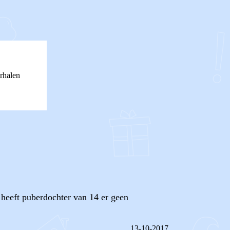
rhalen
 heeft puberdochter van 14 er geen
13-10-2017