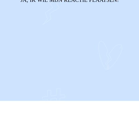
JA, IK WIL MIJN REACTIE PLAATSEN!
CONTACT