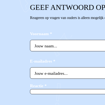
GEEF ANTWOORD OP
Reageren op vragen van ouders is alleen mogelijk
Voornaam
*
E-mailadres
*
Reactie
*