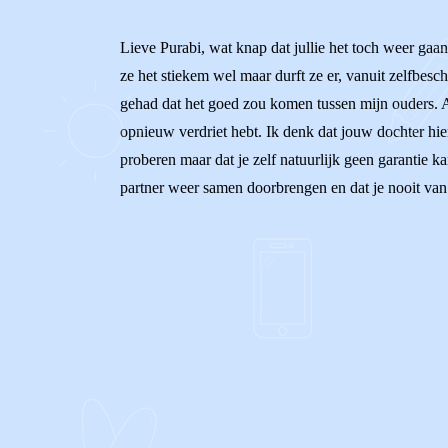
Lieve Purabi, wat knap dat jullie het toch weer gaan
ze het stiekem wel maar durft ze er, vanuit zelfbesc
gehad dat het goed zou komen tussen mijn ouders. Al
opnieuw verdriet hebt. Ik denk dat jouw dochter hier
proberen maar dat je zelf natuurlijk geen garantie ka
partner weer samen doorbrengen en dat je nooit van t
0
0
Reageer