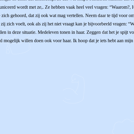
uniceerd wordt met ze,. Ze hebben vaak heel veel vragen: “Waarom?, H
 zich gehoord, dat zij ook wat mag vertellen. Neem daar te tijd voor om
zij zich voelt, ook als zij het niet vraagt kan je bijvoorbeeld vragen: 
llen in deze situatie. Medeleven tonen in haar. Zeggen dat het je spijt v
ed mogelijk willen doen ook voor haar. Ik hoop dat je iets hebt aan mijn 