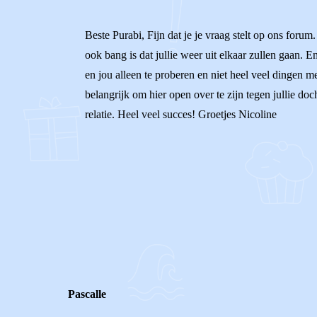
Beste Purabi, Fijn dat je je vraag stelt op ons forum
ook bang is dat jullie weer uit elkaar zullen gaan.
en jou alleen te proberen en niet heel veel dingen met
belangrijk om hier open over te zijn tegen jullie doch
relatie. Heel veel succes! Groetjes Nicoline
0
0
Reageer
Pascalle