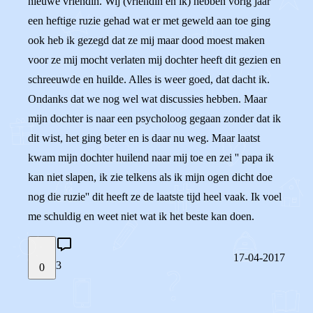
nieuwe vriendin. Wij (vriendin en ik) hebben vorig jaar
een heftige ruzie gehad wat er met geweld aan toe ging
ook heb ik gezegd dat ze mij maar dood moest maken
voor ze mij mocht verlaten mij dochter heeft dit gezien en
schreeuwde en huilde. Alles is weer goed, dat dacht ik.
Ondanks dat we nog wel wat discussies hebben. Maar
mijn dochter is naar een psycholoog gegaan zonder dat ik
dit wist, het ging beter en is daar nu weg. Maar laatst
kwam mijn dochter huilend naar mij toe en zei '' papa ik
kan niet slapen, ik zie telkens als ik mijn ogen dicht doe
nog die ruzie'' dit heeft ze de laatste tijd heel vaak. Ik voel
me schuldig en weet niet wat ik het beste kan doen.
17-04-2017
3
0