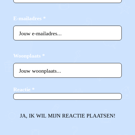
E-mailadres
*
Woonplaats
*
Reactie
*
JA, IK WIL MIJN REACTIE PLAATSEN!