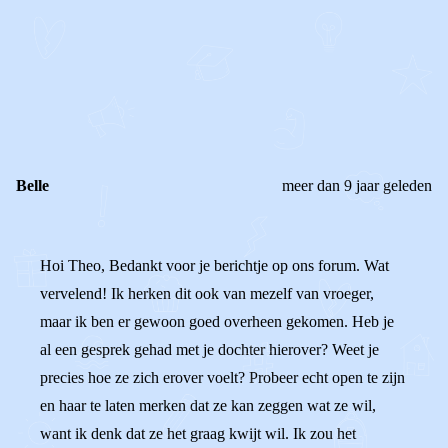
STEL JE EIGEN VRAAG
OF
REAGEER OP DIT BERICHT
REACTIES (
3
)
Belle
meer dan 9 jaar geleden
Hoi Theo, Bedankt voor je berichtje op ons forum. Wat
vervelend! Ik herken dit ook van mezelf van vroeger,
maar ik ben er gewoon goed overheen gekomen. Heb je
al een gesprek gehad met je dochter hierover? Weet je
precies hoe ze zich erover voelt? Probeer echt open te zijn
en haar te laten merken dat ze kan zeggen wat ze wil,
want ik denk dat ze het graag kwijt wil. Ik zou het