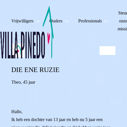
Steu
Vrijwilligers
Ouders
Professionals
onz
missi
DIE ENE RUZIE
Theo
,
45 jaar
Hallo,
Ik heb een dochter van 13 jaar en heb nu 5 jaar een