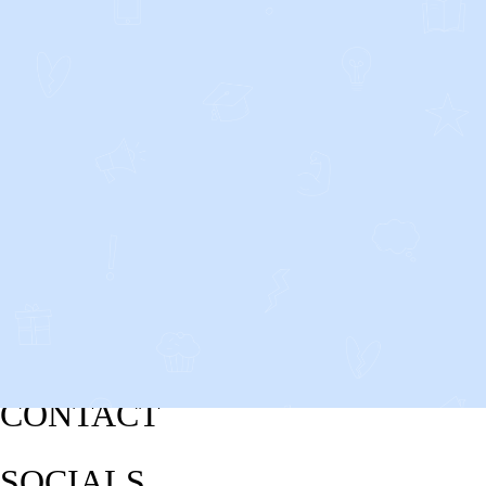
CONTACT
SOCIALS