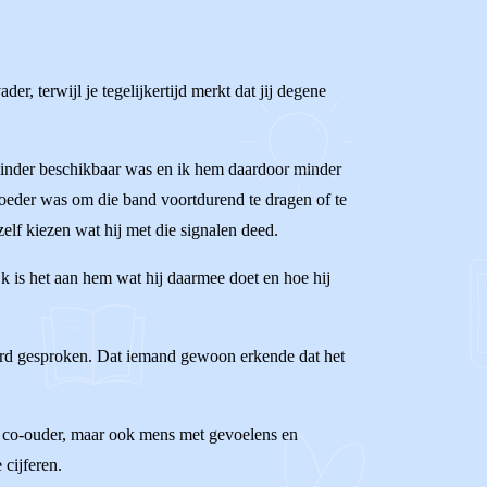
der, terwijl je tegelijkertijd merkt dat jij degene
 minder beschikbaar was en ik hem daardoor minder
 moeder was om die band voortdurend te dragen of te
lf kiezen wat hij met die signalen deed.
lijk is het aan hem wat hij daarmee doet en hoe hij
 werd gesproken. Dat iemand gewoon erkende dat het
een co-ouder, maar ook mens met gevoelens en
 cijferen.