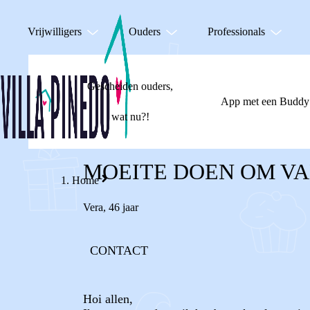
Vrijwilligers
Ouders
Professionals
Gescheiden ouders,
App met een Buddy
wat nu?!
MOEITE DOEN OM VA
Home
Vera
,
46 jaar
CONTACT
Hoi allen,