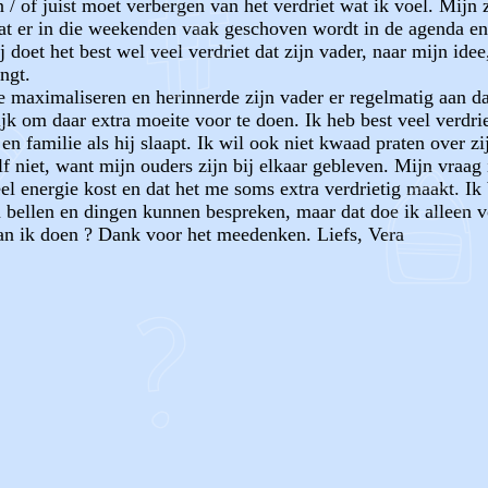
en / of juist moet verbergen van het verdriet wat ik voel. Mij
o dat er in die weekenden vaak geschoven wordt in de agenda e
ij doet het best wel veel verdriet dat zijn vader, naar mijn id
ngt.
e maximaliseren en herinnerde zijn vader er regelmatig aan da
ijk om daar extra moeite voor te doen. Ik heb best veel verdrie
en familie als hij slaapt. Ik wil ook niet kwaad praten over zi
f niet, want mijn ouders zijn bij elkaar gebleven. Mijn vraag 
eel energie kost en dat het me soms extra verdrietig maakt. Ik 
bellen en dingen kunnen bespreken, maar dat doe ik alleen vo
an ik doen ? Dank voor het meedenken. Liefs, Vera
OF