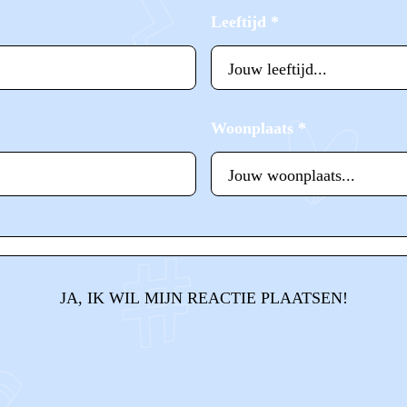
Leeftijd
*
Woonplaats
*
JA, IK WIL MIJN REACTIE PLAATSEN!