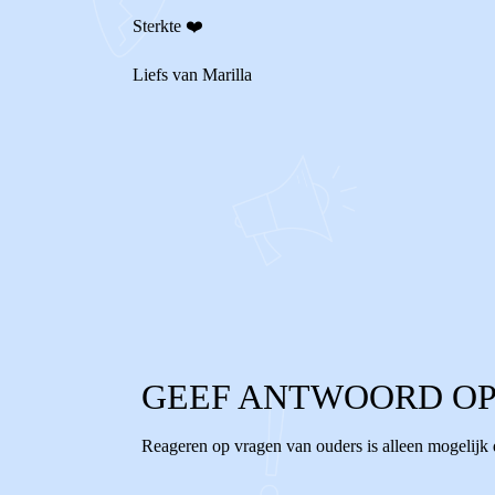
Sterkte ❤️
Liefs van Marilla
0
0
Reageer
GEEF ANTWOORD OP
Reageren op vragen van ouders is alleen mogelijk