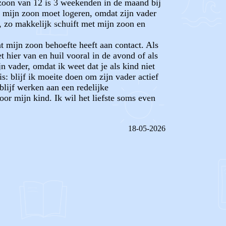
n zoon van 12 is 3 weekenden in de maand bij
n mijn zoon moet logeren, omdat zijn vader
ee, zo makkelijk schuift met mijn zoon en
t mijn zoon behoefte heeft aan contact. Als
t hier van en huil vooral in de avond of als
jn vader, omdat ik weet dat je als kind niet
is: blijf ik moeite doen om zijn vader actief
blijf werken aan een redelijke
or mijn kind. Ik wil het liefste soms even
18-05-2026
REAGEER OP DIT BERICHT