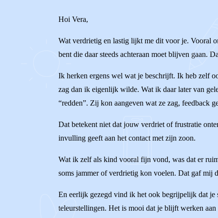
Hoi Vera,
Wat verdrietig en lastig lijkt me dit voor je. Vooral 
bent die daar steeds achteraan moet blijven gaan. Da
Ik herken ergens wel wat je beschrijft. Ik heb zel
zag dan ik eigenlijk wilde. Wat ik daar later van ge
“redden”. Zij kon aangeven wat ze zag, feedback gev
Dat betekent niet dat jouw verdriet of frustratie onte
invulling geeft aan het contact met zijn zoon.
Wat ik zelf als kind vooral fijn vond, was dat er r
soms jammer of verdrietig kon voelen. Dat gaf mij de
En eerlijk gezegd vind ik het ook begrijpelijk dat 
teleurstellingen. Het is mooi dat je blijft werken aa