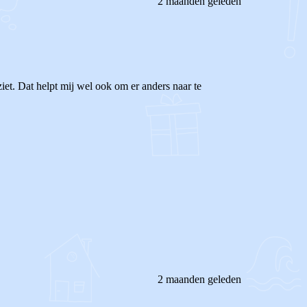
2 maanden geleden
ziet. Dat helpt mij wel ook om er anders naar te
2 maanden geleden