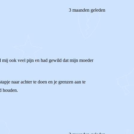
3 maanden geleden
ed mij ook veel pijn en had gewild dat mijn moeder
apje naar achter te doen en je grenzen aan te
nd houden.