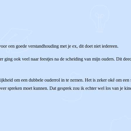
 voor een goede verstandhouding met je ex, dit doet niet iedereen.
der ging ook veel naar feestjes na de scheiding van mijn ouders. Dit de
ijkheid om een dubbele ouderrol in te nemen. Het is zeker oké om een st
r over spreken moet kunnen. Dat gesprek zou ik echter wel los van je ki