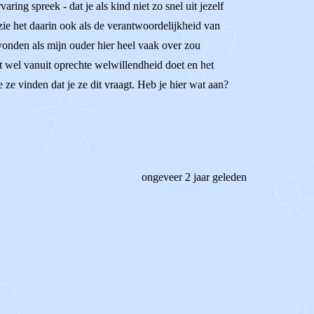
aring spreek - dat je als kind niet zo snel uit jezelf
 zie het daarin ook als de verantwoordelijkheid van
vonden als mijn ouder hier heel vaak over zou
at wel vanuit oprechte welwillendheid doet en het
 ze vinden dat je ze dit vraagt. Heb je hier wat aan?
ongeveer 2 jaar geleden