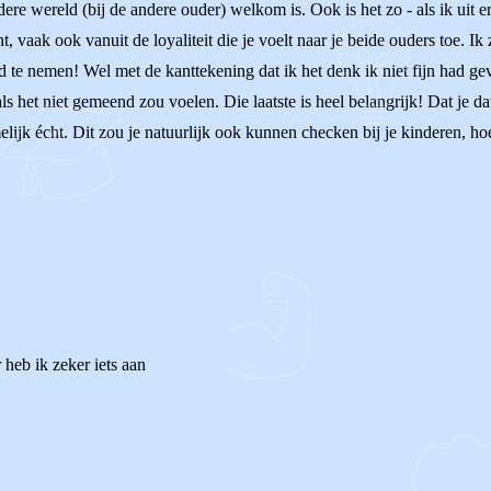
ere wereld (bij de andere ouder) welkom is. Ook is het zo - als ik uit erv
, vaak ook vanuit de loyaliteit die je voelt naar je beide ouders toe. Ik
d te nemen! Wel met de kanttekening dat ik het denk ik niet fijn had ge
ls het niet gemeend zou voelen. Die laatste is heel belangrijk! Dat je d
lijk écht. Dit zou je natuurlijk ook kunnen checken bij je kinderen, hoe
heb ik zeker iets aan