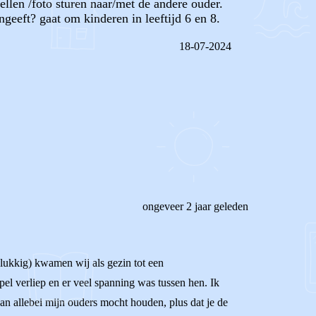
ellen /foto sturen naar/met de andere ouder.
angeeft? gaat om kinderen in leeftijd 6 en 8.
18-07-2024
REAGEER OP DIT BERICHT
ongeveer 2 jaar geleden
gelukkig) kwamen wij als gezin tot een
el verliep en er veel spanning was tussen hen. Ik
van allebei mijn ouders mocht houden, plus dat je de