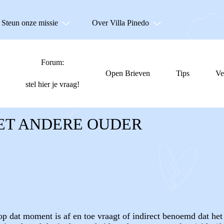
Steun onze missie
Over Villa Pinedo
Forum:
Open Brieven
Tips
Ve
stel hier je vraag!
ET ANDERE OUDER
 op dat moment is af en toe vraagt of indirect benoemd dat he