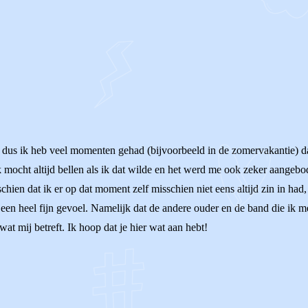
was dus ik heb veel momenten gehad (bijvoorbeeld in de zomervakantie) 
 Ik mocht altijd bellen als ik dat wilde en het werd me ook zeker aangebo
chien dat ik er op dat moment zelf misschien niet eens altijd zin in ha
 een heel fijn gevoel. Namelijk dat de andere ouder en de band die ik 
t mij betreft. Ik hoop dat je hier wat aan hebt!