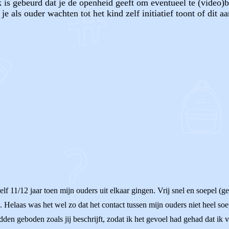
k is gebeurd dat je de openheid geeft om eventueel te (video)b
je als ouder wachten tot het kind zelf initiatief toont of dit a
OF
elf 11/12 jaar toen mijn ouders uit elkaar gingen. Vrij snel en soepel (
Helaas was het wel zo dat het contact tussen mijn ouders niet heel soep
den geboden zoals jij beschrijft, zodat ik het gevoel had gehad dat ik 