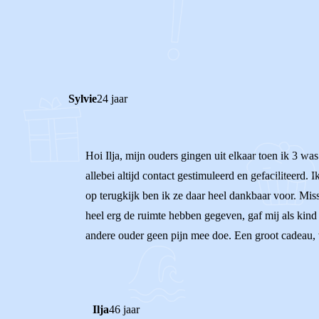
1
0
Reageer
Sylvie
24 jaar
Hoi Ilja, mijn ouders gingen uit elkaar toen ik 3 
allebei altijd contact gestimuleerd en gefaciliteerd.
op terugkijk ben ik ze daar heel dankbaar voor. Miss
heel erg de ruimte hebben gegeven, gaf mij als kind
andere ouder geen pijn mee doe. Een groot cadeau, wa
Ilja
46 jaar