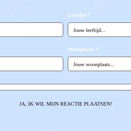
Leeftijd
*
Woonplaats
*
JA, IK WIL MIJN REACTIE PLAATSEN!