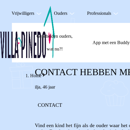
Vrijwilligers
Ouders
Professionals
Gescheiden ouders,
App met een Buddy
wat nu?!
CONTACT HEBBEN M
Home
ilja
,
46 jaar
CONTACT
Vind een kind het fijn als de ouder waar het