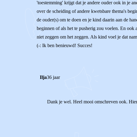
'toestemming' krijgt dat je andere ouder ook in je and
over de scheiding of andere kwetsbare thema's begint
de ouder(s) om te doen en je kind daarin aan de han
beginnen of als het te pusherig zou voelen. En ook a
niet zeggen om het zeggen. Als kind voel je dat name
(-: Ik ben benieuwd! Succes!
Ilja
36 jaar
Dank je wel. Heel mooi omschreven ook. Hier 