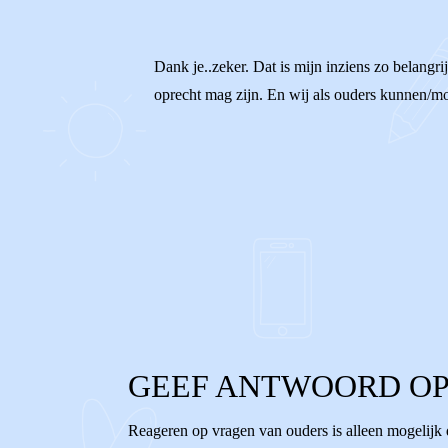
Dank je..zeker. Dat is mijn inziens zo belangri
oprecht mag zijn. En wij als ouders kunnen/moet
1
0
Reageer
GEEF ANTWOORD OP
Reageren op vragen van ouders is alleen mogelijk