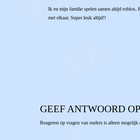
Ik en mijn familie spelen samen altijd roblox.
met elkaar. Super leuk altijd!!
1
0
Reageer
GEEF ANTWOORD OP
Reageren op vragen van ouders is alleen mogelijk