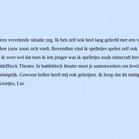
een vervelende situatie zeg. Ik heb zelf ook heel lang geleefd met een
oe jouw zoon zich voelt. Bovendien vind ik spelletjes spelen zelf ook 
 ik weet wel dat toen ik iets jonger was ik spelletjes zoals minecraft he
attleBlock Theater. In battleblock theater moet je samenwerken om level
elangrijk. Gewoon bellen heeft mij ook geholpen. Ik hoop dat dit nuttig i
Groetjes, Luc