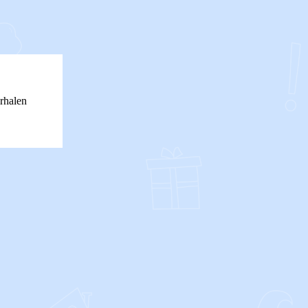
rhalen