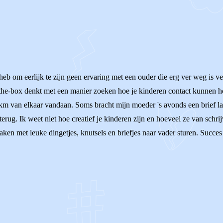
eb om eerlijk te zijn geen ervaring met een ouder die erg ver weg is ve
of-the-box denkt met een manier zoeken hoe je kinderen contact kunnen
r 3km van elkaar vandaan. Soms bracht mijn moeder 's avonds een brief l
f terug. Ik weet niet hoe creatief je kinderen zijn en hoeveel ze van sc
n met leuke dingetjes, knutsels en briefjes naar vader sturen. Succes e