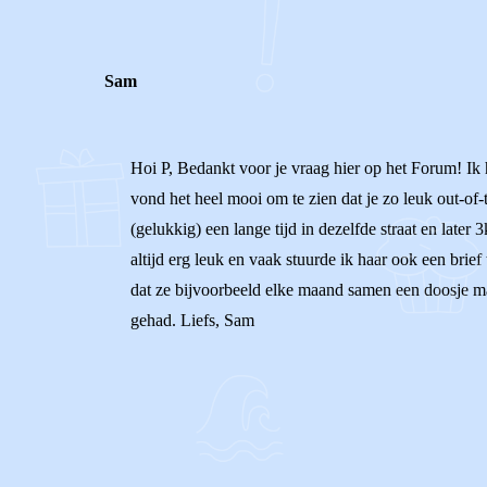
Sam
Hoi P, Bedankt voor je vraag hier op het Forum! Ik h
vond het heel mooi om te zien dat je zo leuk out-
(gelukkig) een lange tijd in dezelfde straat en late
altijd erg leuk en vaak stuurde ik haar ook een brie
dat ze bijvoorbeeld elke maand samen een doosje make
gehad. Liefs, Sam