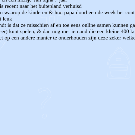
s recent naar het buitenland verhuisd
ren waarop de kinderen & hun papa doorheen de week het con
t leuk
vindt is dat ze misschien af en toe eens online samen kunnen 
meer) kunt spelen, & dan nog met iemand die een kleine 400 
tact op een andere manier te onderhouden zijn deze zeker wel
OF