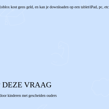
 Roblox kost geen geld, en kan je downloaden op een tablet/iPad, pc, etc
 DEZE VRAAG
 door kinderen met gescheiden ouders