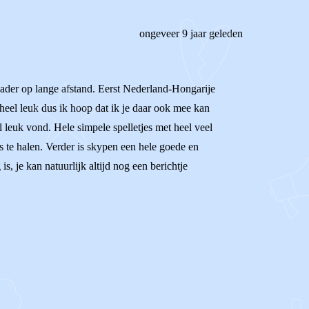
ongeveer 9 jaar geleden
 vader op lange afstand. Eerst Nederland-Hongarije
heel leuk dus ik hoop dat ik je daar ook mee kan
el leuk vond. Hele simpele spelletjes met heel veel
s te halen. Verder is skypen een hele goede en
s, je kan natuurlijk altijd nog een berichtje