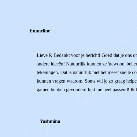
0
0
Reageer
Emmeline
Lieve P, Bedankt voor je bericht! Goed dat je ons o
andere ideeën! Natuurlijk kunnen ze 'gewoon' belle
tekeningen. Dat is natuurlijk niet het meest snelle 
kunnen vragen waarom. Soms wil je zo graag helpen 
gamen hebben gevonden! lijkt me heel passend! Ik h
Yashmina