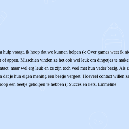
m hulp vraagt, ik hoop dat we kunnen helpen (-: Over games weet ik niet
n of appen. Misschien vinden ze het ook wel leuk om dingetjes te maken
contact, maar wel erg leuk en ze zijn toch veel met hun vader bezig. Als
dat je hun eigen mening een beetje vergeet. Hoeveel contact willen ze
oop een beetje geholpen te hebben (: Succes en liefs, Emmeline