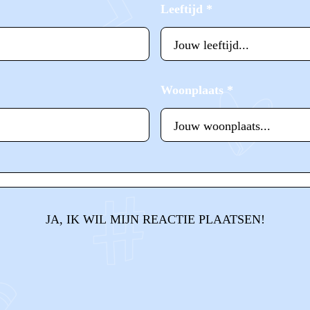
Leeftijd
*
Woonplaats
*
JA, IK WIL MIJN REACTIE PLAATSEN!