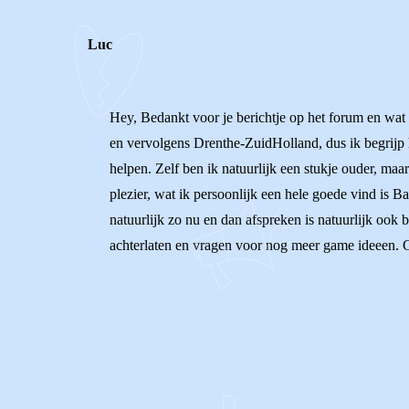
Luc
Hey, Bedankt voor je berichtje op het forum en wat 
en vervolgens Drenthe-ZuidHolland, dus ik begrijp h
helpen. Zelf ben ik natuurlijk een stukje ouder, maar
plezier, wat ik persoonlijk een hele goede vind is B
natuurlijk zo nu en dan afspreken is natuurlijk ook b
achterlaten en vragen voor nog meer game ideeen. 
0
0
Reageer