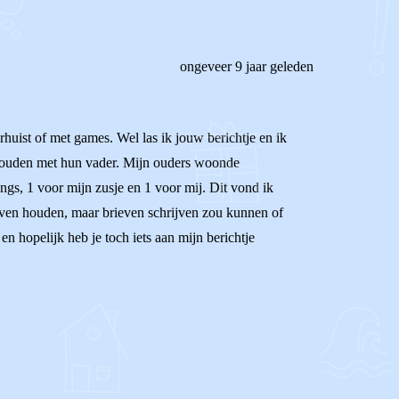
ongeveer 9 jaar geleden
rhuist of met games. Wel las ik jouw berichtje en ik
 houden met hun vader. Mijn ouders woonde
angs, 1 voor mijn zusje en 1 voor mij. Dit vond ik
hrijven houden, maar brieven schrijven zou kunnen of
n hopelijk heb je toch iets aan mijn berichtje