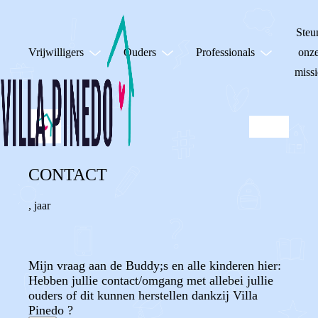
Steu
Vrijwilligers
Ouders
Professionals
onz
missi
CONTACT
,
jaar
Mijn vraag aan de Buddy;s en alle kinderen hier:
Hebben jullie contact/omgang met allebei jullie
ouders of dit kunnen herstellen dankzij Villa
Pinedo ?