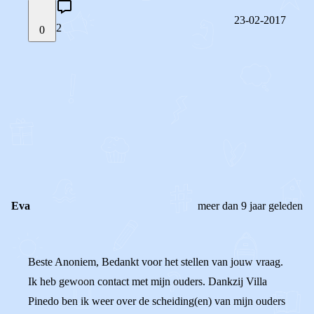
23-02-2017
2
0
STEL JE EIGEN VRAAG
OF
REAGEER OP DIT BERICHT
REACTIES (
2
)
Eva
meer dan 9 jaar geleden
Beste Anoniem, Bedankt voor het stellen van jouw vraag.
Ik heb gewoon contact met mijn ouders. Dankzij Villa
Pinedo ben ik weer over de scheiding(en) van mijn ouders