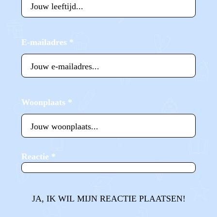
E-mailadres
*
Woonplaats
*
Reactie
*
JA, IK WIL MIJN REACTIE PLAATSEN!