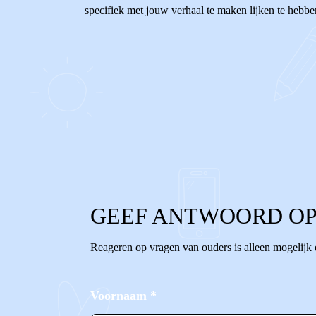
specifiek met jouw verhaal te maken lijken te hebben
0
0
Reageer
GEEF ANTWOORD OP
Reageren op vragen van ouders is alleen mogelijk
Voornaam
*