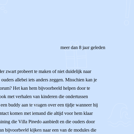
meer dan 8 jaar geleden
der zwart probeert te maken of niet duidelijk naar
e ouders allebei iets anders zeggen. Misschien kan je
s forum? Het kan hem bijvoorbeeld helpen door te
en ook met verhalen van kinderen die ondertussen
m een buddy aan te vragen over een tijdje wanneer hij
ontact komen met iemand die altijd voor hem klaar
aining die Villa Pinedo aanbiedt en die ouders door
e kan bijvoorbeeld kijken naar een van de modules die