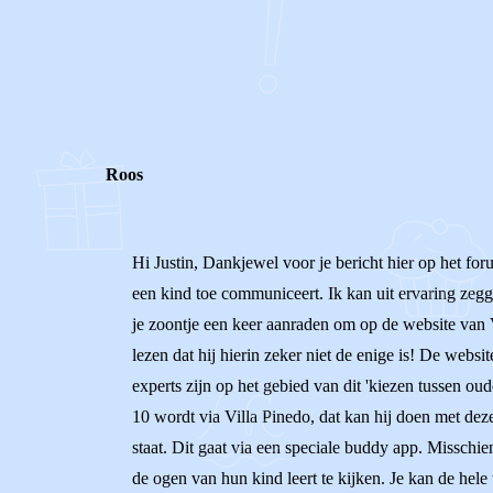
0
0
Reageer
Roos
Hi Justin, Dankjewel voor je bericht hier op het foru
een kind toe communiceert. Ik kan uit ervaring zeggen
je zoontje een keer aanraden om op de website van V
lezen dat hij hierin zeker niet de enige is! De websi
experts zijn op het gebied van dit 'kiezen tussen ou
10 wordt via Villa Pinedo, dat kan hij doen met dez
staat. Dit gaat via een speciale buddy app. Misschie
de ogen van hun kind leert te kijken. Je kan de hele 