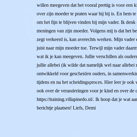
willen meegeven dat het vooral prettig is voor een k
over zijn moeder te praten waar hij bij is. En hem te 
om het fijn te blijven vinden bij mijn vader. Ik denk d
meningen van zijn moeder. Volgens mij is dat het be
zegt verkeerd is, kan averechts werken. Mijn vader 
juist naar mijn moeder toe. Terwijl mijn vader daarme
wat ik je kan meegeven. Jullie verschillen als ouders 
jullie allebei (ik wilde dat namelijk wel naar allebe
ontwikkeld voor gescheiden ouders, in samenwerking
tijdens en na het scheidingsproces. Hier leer je ook 
ook over de veranderingen voor je kind en over de c
https://training.villapinedo.nl/. Ik hoop dat je wat
berichtje plaatsen! Liefs, Demi