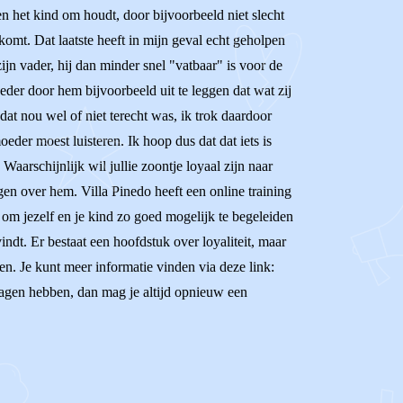
en het kind om houdt, door bijvoorbeeld niet slecht
gskomt. Dat laatste heeft in mijn geval echt geholpen
j zijn vader, hij dan minder snel "vatbaar" is voor de
der door hem bijvoorbeeld uit te leggen dat wat zij
at nou wel of niet terecht was, ik trok daardoor
oeder moest luisteren. Ik hoop dus dat dat iets is
 Waarschijnlijk wil jullie zoontje loyaal zijn naar
ingen over hem. Villa Pinedo heeft een online training
m jezelf en je kind zo goed mogelijk te begeleiden
vindt. Er bestaat een hoofdstuk over loyaliteit, maar
en. Je kunt meer informatie vinden via deze link:
vragen hebben, dan mag je altijd opnieuw een