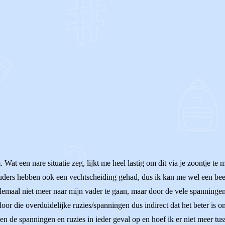
OF
. Wat een nare situatie zeg, lijkt me heel lastig om dit via je zoontje t
uders hebben ook een vechtscheiding gehad, dus ik kan me wel een beet
lemaal niet meer naar mijn vader te gaan, maar door de vele spanningen 
oor die overduidelijke ruzies/spanningen dus indirect dat het beter is 
n de spanningen en ruzies in ieder geval op en hoef ik er niet meer tuss