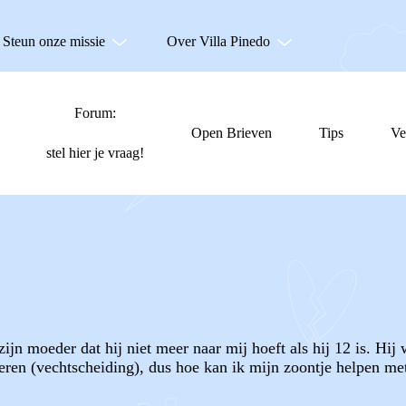
Steun onze missie
Over Villa Pinedo
Forum:
Open Brieven
Tips
Ve
stel hier je vraag!
zijn moeder dat hij niet meer naar mij hoeft als hij 12 is. Hi
ren (vechtscheiding), dus hoe kan ik mijn zoontje helpen met 