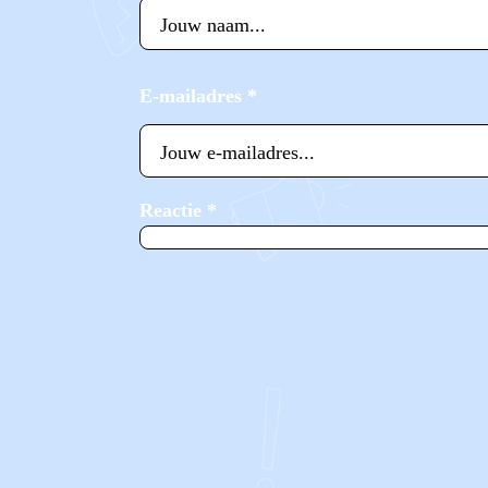
E-mailadres
*
Reactie
*