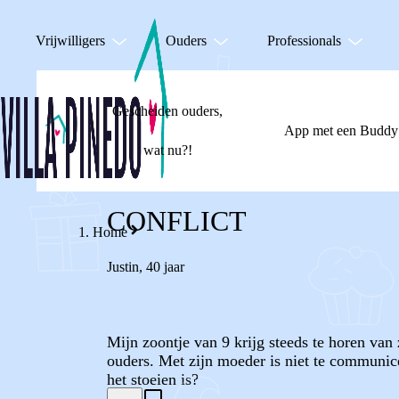
Vrijwilligers
Ouders
Professionals
Gescheiden ouders,
App met een Buddy
wat nu?!
CONFLICT
Home
Justin
,
40 jaar
Mijn zoontje van 9 krijg steeds te horen van 
ouders. Met zijn moeder is niet te communice
het stoeien is?