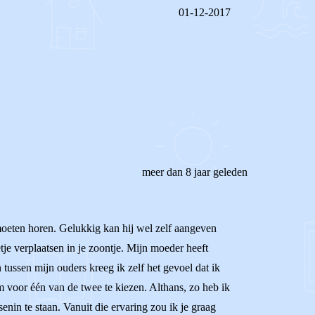
01-12-2017
REAGEER OP DIT BERICHT
meer dan 8 jaar geleden
e moeten horen. Gelukkig kan hij wel zelf aangeven
je verplaatsen in je zoontje. Mijn moeder heeft
tussen mijn ouders kreeg ik zelf het gevoel dat ik
om voor één van de twee te kiezen. Althans, zo heb ik
enin te staan. Vanuit die ervaring zou ik je graag