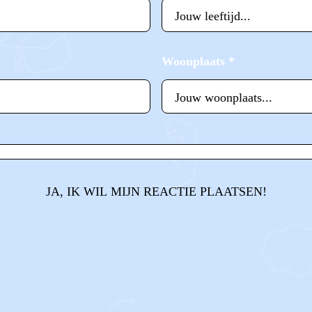
Woonplaats
*
JA, IK WIL MIJN REACTIE PLAATSEN!