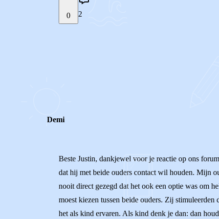
2
0
STEL JE EIGEN VRAAG
REACTIES (
2
)
Demi
Beste Justin, dankjewel voor je reactie op ons forum
dat hij met beide ouders contact wil houden. Mijn o
nooit direct gezegd dat het ook een optie was om he
moest kiezen tussen beide ouders. Zij stimuleerden d
het als kind ervaren. Als kind denk je dan: dan houde