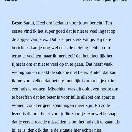
Beste Sarah, Heel erg bedankt voor jouw bericht! Ten
eerste vind ik het super goed dat je niet te veel ingaat op
de appjes van je ex. Dat is super sterk van je. Bij nare
berichtjes kan je nog wel eens de neiging hebben om
terug te vechten maar ik merk zelf dat het eigenlijk het
fijnst is om er niet te veel op in te gaan. Dat heeft vaak
weinig zin en maakt de situatie niet beter. Buiten dat kan
ik me voorstellen dat het erg moeilijk is om met je ex in
één huis te wonen. Misschien was dit ook even nodig om
te beseffen dat het beter is voor jullie allebei om apart te
wonen, zodat er geen spanningen meer zijn. En zo te
lezen is dit ook beter voor jullie zoontje. Hoewel ik snap
dat je eerste reactie misschien is om het huis uit te gaan als
hij er is, denk ik dat je de situatie hier echter niet