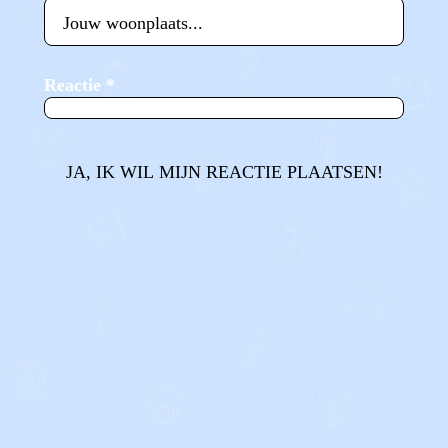
Reactie
*
JA, IK WIL MIJN REACTIE PLAATSEN!