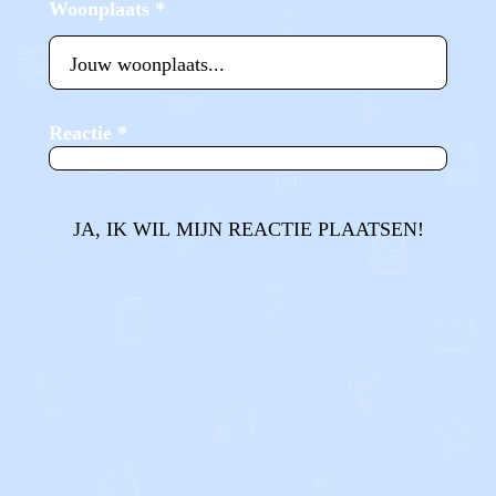
Woonplaats
*
Reactie
*
JA, IK WIL MIJN REACTIE PLAATSEN!