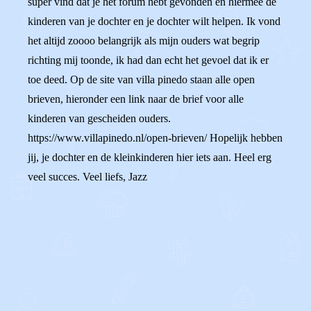
super vind dat je het forum hebt gevonden en hiermee de
kinderen van je dochter en je dochter wilt helpen. Ik vond
het altijd zoooo belangrijk als mijn ouders wat begrip
richting mij toonde, ik had dan echt het gevoel dat ik er
toe deed. Op de site van villa pinedo staan alle open
brieven, hieronder een link naar de brief voor alle
kinderen van gescheiden ouders.
https://www.villapinedo.nl/open-brieven/ Hopelijk hebben
jij, je dochter en de kleinkinderen hier iets aan. Heel erg
veel succes. Veel liefs, Jazz
0
0
Reageer