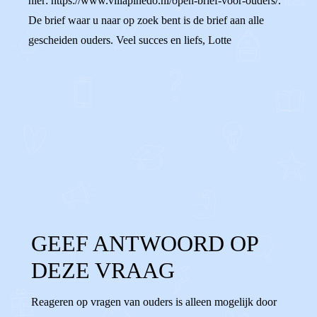
hier: https://www.villapinedo.nl/open-brief-voor-ouders/.
De brief waar u naar op zoek bent is de brief aan alle
gescheiden ouders. Veel succes en liefs, Lotte
0
0
Reageer
GEEF ANTWOORD OP
DEZE VRAAG
Reageren op vragen van ouders is alleen mogelijk door