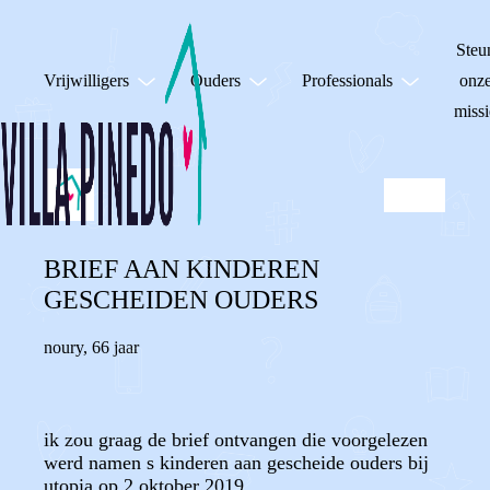
Steu
Vrijwilligers
Ouders
Professionals
onz
missi
BRIEF AAN KINDEREN
GESCHEIDEN OUDERS
noury
,
66 jaar
ik zou graag de brief ontvangen die voorgelezen
werd namen s kinderen aan gescheide ouders bij
utopia op 2 oktober 2019.