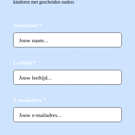
kinderen met gescheiden ouders
Voornaam
*
Leeftijd
*
E-mailadres
*