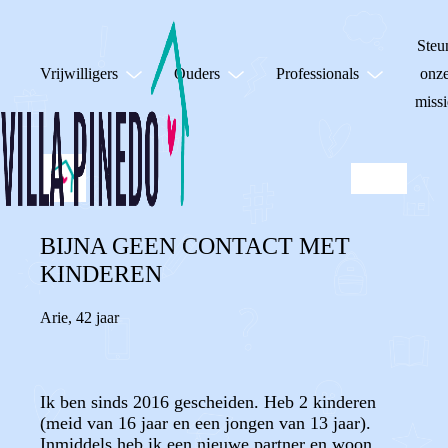
Steu
Vrijwilligers
Ouders
Professionals
onz
missi
BIJNA GEEN CONTACT MET
KINDEREN
Arie
,
42 jaar
Ik ben sinds 2016 gescheiden. Heb 2 kinderen
(meid van 16 jaar en een jongen van 13 jaar).
Inmiddels heb ik een nieuwe partner en woon