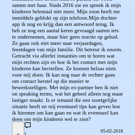
samen met haar. Sinds 2016 zie en spreek ik mijn
kinderen helemaal niet meer. Mijn zoon heeft me
inmiddels geblokt op zijn telefoon.Mijn dochter
app ik nog en krijg dan een antwoord terug. Ik
heb ze nog een aantal keren gevraagd samen iets
te ondernemen, maar hier geen reactie op gehad.
Ze gaan ook niet meer naar verjaardagen,
feestdagen van mijn familie. Dit betreur ik enorm.
Getracht via allerlei instanties om te horen wat
mijn rechten zijn en hoe ik het contact met mijn
kinderen kan herstellen. Ze kunnen helaas niets
voor mij doen. Ik kan nog naar de rechter gaan
om contact herstel op die manier te
bewerkstelligen. Met mijn ex-partner ben ik niet
on speaking terms, wat het geheel alleen nog maar
lastiger maakt. Is er iemand die een soortgelijke
situatie heeft en mij eventueel tips kan geven hoe
ik hiermee om kan gaan en wat ik eventueel kan
doen om mijn kinderen wel te zien?
05-02-2018
1