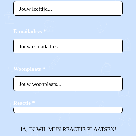
E-mailadres
*
Woonplaats
*
Reactie
*
JA, IK WIL MIJN REACTIE PLAATSEN!