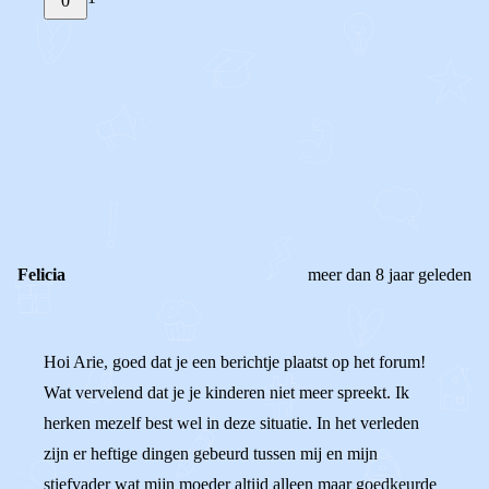
0
STEL JE EIGEN VRAAG
OF
REAGEER OP DIT BERICHT
REACTIES (
1
)
Felicia
meer dan 8 jaar geleden
Hoi Arie, goed dat je een berichtje plaatst op het forum!
Wat vervelend dat je je kinderen niet meer spreekt. Ik
herken mezelf best wel in deze situatie. In het verleden
zijn er heftige dingen gebeurd tussen mij en mijn
stiefvader wat mijn moeder altijd alleen maar goedkeurde