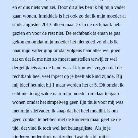
en er dus niets van zei. Door dit alles ben ik bij mijn vader
gaan wonen. Inmiddels is het ook zo dat ik mijn moeder al
sinds augustus 2013 alleen maar 2x in de rechtbank heb
gezien en voor de rest niet. De rechtbank is eraan te pas
gekomen omdat mijn moeder het niet goed vond als ik
naar mijn vader ging omdat volgens haar alles wel goed
zat en dat ik me niet zo moest aanstellen terwijl er wel
dergelijk iets aan de hand was. Ik kan wel zeggen dat de
rechtbank heel veel inpect op je heeft als kind zijnde. Bij
mij bleef het niet bij 1 maar werden het er 5. Dit omdat ik
echt niet terug wilde naar mijn moeder om daar te gaan
wonen omdat het simpelweg geen fijn thuis voor mij was
met mijn stiefvader. Ik snap dat het heel moeilijk is om
geen contact te hebben met de kinderen maar geef ze de
tijd, dat vind ik toch wel het belangrijkste. Als je je
kinderen onder druk gaat zetten (wat dus bij mij is