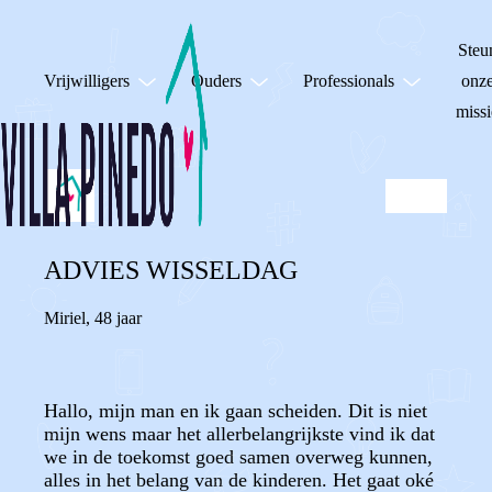
Steu
Vrijwilligers
Ouders
Professionals
onz
missi
ADVIES WISSELDAG
Miriel
,
48 jaar
Hallo, mijn man en ik gaan scheiden. Dit is niet
mijn wens maar het allerbelangrijkste vind ik dat
we in de toekomst goed samen overweg kunnen,
alles in het belang van de kinderen. Het gaat oké