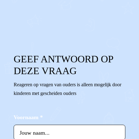
0
0
Reageer
GEEF ANTWOORD OP
DEZE VRAAG
Reageren op vragen van ouders is alleen mogelijk door
kinderen met gescheiden ouders
Voornaam
*