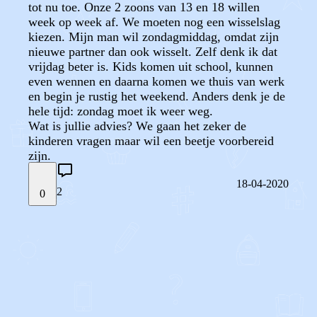
tot nu toe. Onze 2 zoons van 13 en 18 willen
week op week af. We moeten nog een wisselslag
kiezen. Mijn man wil zondagmiddag, omdat zijn
nieuwe partner dan ook wisselt. Zelf denk ik dat
vrijdag beter is. Kids komen uit school, kunnen
even wennen en daarna komen we thuis van werk
en begin je rustig het weekend. Anders denk je de
hele tijd: zondag moet ik weer weg.
Wat is jullie advies? We gaan het zeker de
kinderen vragen maar wil een beetje voorbereid
zijn.
18-04-2020
2
0
STEL JE EIGEN VRAAG
OF
REAGEER OP DIT BERICHT