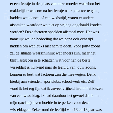
er een feestje in de plaats van onze moeder waardoor het
makkelijker was om na het feestje naar papa toe te gaan,
hadden we toetsen of een wedstrijd, waren er andere
afspraken waardoor we niet op vrijdag opgehaald konden
worden? Deze factoren speelden allemaal mee. Het was
namelijk wel de bedoeling dat we papa ook echt tijd
hadden om wat leuks met hem te doen. Voor jouw zoons
zal de situatie waarschijnlijk wat anders zijn, maar het
blijft lastig om in te schatten wat voor hen de beste
wisseldag is. Kijkend naar de leeftijd van jouw zoons,
kunnen er best wat factoren zijn die meewegen. Denk
hierbij aan vrienden, sportclubs, schoolwerk etc. Zelf
vond ik het erg fijn dat ik zoveel vrijheid had in het kiezen
van een wisseldag. Ik had daardoor het gevoel dat ik niet
mijn (sociale) leven hoefde in te perken voor deze
wisseldagen. Zeker rond de leeftijd van 13 en 18 jaar was