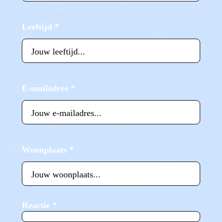
Leeftijd
*
E-mailadres
*
Woonplaats
*
Reactie
*