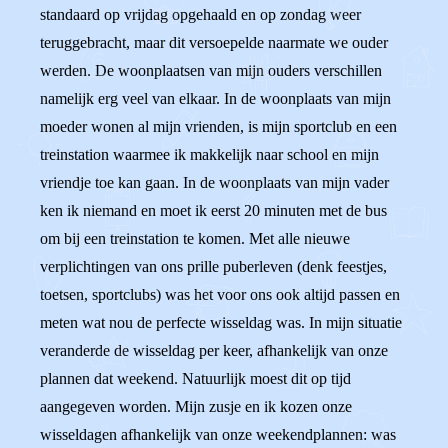
standaard op vrijdag opgehaald en op zondag weer
teruggebracht, maar dit versoepelde naarmate we ouder
werden. De woonplaatsen van mijn ouders verschillen
namelijk erg veel van elkaar. In de woonplaats van mijn
moeder wonen al mijn vrienden, is mijn sportclub en een
treinstation waarmee ik makkelijk naar school en mijn
vriendje toe kan gaan. In de woonplaats van mijn vader
ken ik niemand en moet ik eerst 20 minuten met de bus
om bij een treinstation te komen. Met alle nieuwe
verplichtingen van ons prille puberleven (denk feestjes,
toetsen, sportclubs) was het voor ons ook altijd passen en
meten wat nou de perfecte wisseldag was. In mijn situatie
veranderde de wisseldag per keer, afhankelijk van onze
plannen dat weekend. Natuurlijk moest dit op tijd
aangegeven worden. Mijn zusje en ik kozen onze
wisseldagen afhankelijk van onze weekendplannen: was