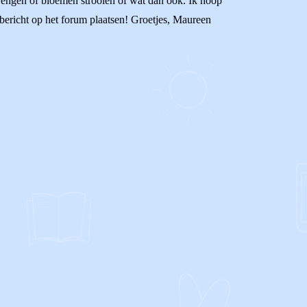
brengen of bloemen strooien of wat dan ook. Ik hoop
w bericht op het forum plaatsen! Groetjes, Maureen