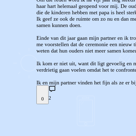
haar hart helemaal geopend voor mij. De ouds
die de kinderen hebben met papa is heel ster
Ik geef ze ook de ruimte om zo nu en dan met
samen kunnen doen.
Einde van dit jaar gaan mijn partner en ik t
me voorstellen dat de ceremonie een nieuw tij
weten dat hun ouders niet meer samen komen,
Ik kom er niet uit, want dit ligt gevoelig en 
verdrietig gaan voelen omdat het te confronte
Ik en mijn partner vinden het fijn als ze er b
2
0
STEL JE EIGEN VRAAG