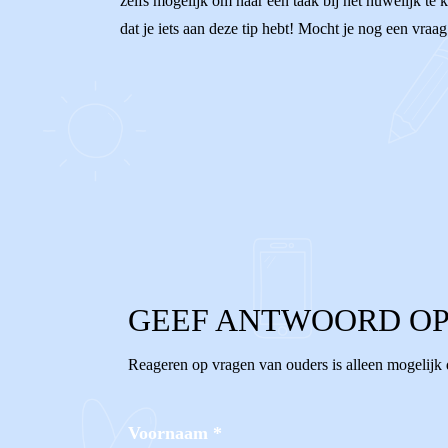
zelfs mogelijk om naar een taak bij het huwelijk te
dat je iets aan deze tip hebt! Mocht je nog een vraa
0
0
Reageer
GEEF ANTWOORD OP
Reageren op vragen van ouders is alleen mogelijk
Voornaam
*