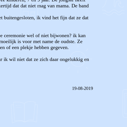
jkertijd dat dat niet mag van mama. De band
buitengesloten, ik vind het fijn dat ze dat
De ceremonie wel of niet bijwonen? ik kan
t moeilijk is voor met name de oudste. Ze
 en of een plekje hebben gegeven.
ar ik wil niet dat ze zich daar ongelukkig en
19-08-2019
REAGEER OP DIT BERICHT