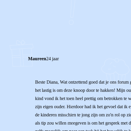
0
0
Reageer
Maureen
24 jaar
Beste Diana, Wat ontzettend goed dat je ons forum gev
het lastig is om deze knoop door te hakken! Mijn ou
kind vond ik het toen heel prettig om betrokken te w
zijn eigen ouder. Hierdoor had ik het gevoel dat ik 
de kinderen misschien te jong zijn om zo'n rol op z
als tip zou willen meegeven is om het gesprek met de