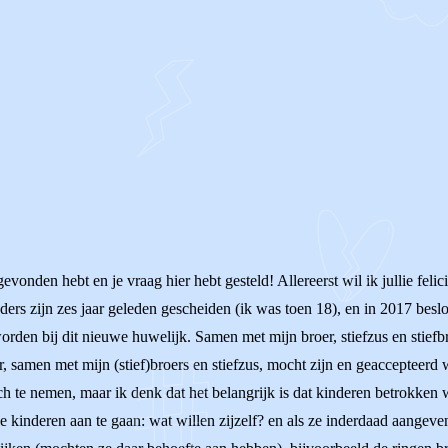
onden hebt en je vraag hier hebt gesteld! Allereerst wil ik jullie felici
ders zijn zes jaar geleden gescheiden (ik was toen 18), en in 2017 besl
orden bij dit nieuwe huwelijk. Samen met mijn broer, stiefzus en stiefb
er, samen met mijn (stief)broers en stiefzus, mocht zijn en geaccepteerd
ich te nemen, maar ik denk dat het belangrijk is dat kinderen betrokke
 kinderen aan te gaan: wat willen zijzelf? en als ze inderdaad aangeven d