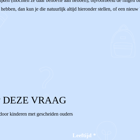
 kijken (mochten ze daar behoefte aan hebben), bijvoorbeeld de ringen 
g hebben, dan kun je die natuurlijk altijd hieronder stellen, of een nieu
 DEZE VRAAG
 door kinderen met gescheiden ouders
Leeftijd
*