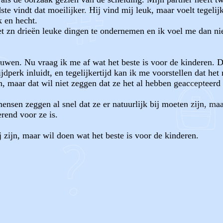
te vindt dat moeilijker. Hij vind mij leuk, maar voelt tegeli
k en hecht.
 zn drieën leuke dingen te ondernemen en ik voel me dan niet 
rouwen. Nu vraag ik me af wat het beste is voor de kinderen. 
dperk inluidt, en tegelijkertijd kan ik me voorstellen dat he
 maar dat wil niet zeggen dat ze het al hebben geaccepteerd
mensen zeggen al snel dat ze er natuurlijk bij moeten zijn, ma
rend voor ze is.
ij zijn, maar wil doen wat het beste is voor de kinderen.
OF