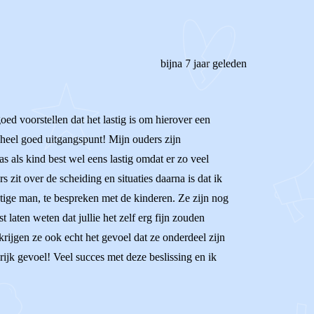
bijna 7 jaar geleden
oed voorstellen dat het lastig is om hierover een
n heel goed uitgangspunt! Mijn ouders zijn
 als kind best wel eens lastig omdat er zo veel
it over de scheiding en situaties daarna is dat ik
tige man, te bespreken met de kinderen. Ze zijn nog
t laten weten dat jullie het zelf erg fijn zouden
krijgen ze ook echt het gevoel dat ze onderdeel zijn
grijk gevoel! Veel succes met deze beslissing en ik