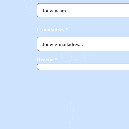
E-mailadres
*
Reactie
*