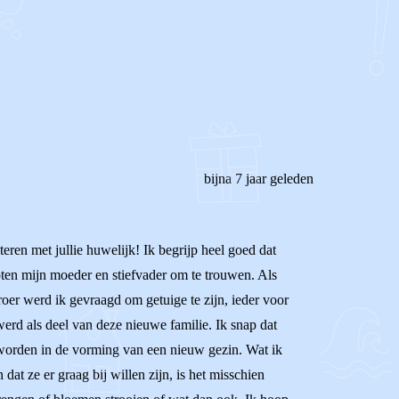
bijna 7 jaar geleden
teren met jullie huwelijk! Ik begrijp heel goed dat
oten mijn moeder en stiefvader om te trouwen. Als
roer werd ik gevraagd om getuige te zijn, ieder voor
 werd als deel van deze nieuwe familie. Ik snap dat
n worden in de vorming van een nieuw gezin. Wat ik
at ze er graag bij willen zijn, is het misschien