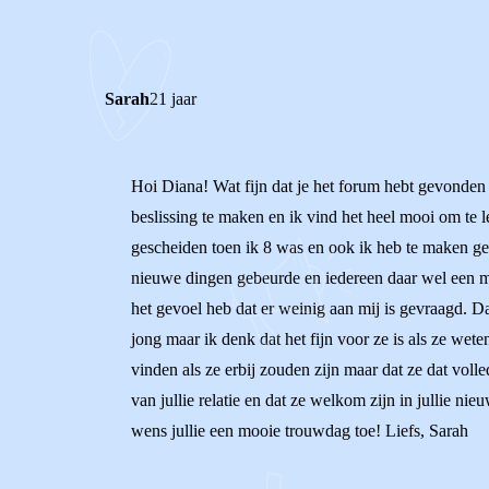
REACTIES (
2
)
Sarah
21 jaar
Hoi Diana! Wat fijn dat je het forum hebt gevonden o
beslissing te maken en ik vind het heel mooi om te l
gescheiden toen ik 8 was en ook ik heb te maken geh
nieuwe dingen gebeurde en iedereen daar wel een men
het gevoel heb dat er weinig aan mij is gevraagd. 
jong maar ik denk dat het fijn voor ze is als ze weten
vinden als ze erbij zouden zijn maar dat ze dat voll
van jullie relatie en dat ze welkom zijn in jullie ni
wens jullie een mooie trouwdag toe! Liefs, Sarah