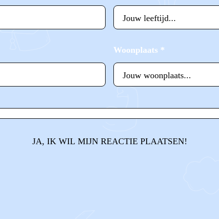
Woonplaats
*
JA, IK WIL MIJN REACTIE PLAATSEN!