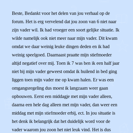
Beste, Bedankt voor het delen van jou verhaal op de
forum. Het is erg vervelend dat jou zoon van 6 niet naar
zijn vader wil. Ik had vroeger een soort gelijke situatie. Ik
wilde namelijk ook niet meer naar mijn vader. Dit kwam
omdat we daar weinig leuke dingen deden en ik had
weinig speelgoed. Daarnaast praatte mijn stiefmoeder
altijd negatief over mij. Toen ik 7 was ben ik een half jaar
niet bij mijn vader geweest omdat ik huilend in bed ging
liggen toen mijn vader me op kwam halen. Er was een
omgangsregeling dus moest ik langzaam weer gaan
opbouwen. Eerst een middagje met mijn vader alleen,
daarna een hele dag alleen met mijn vader, dan weer een
middag met mijn stiefmoeder erbij, ect. In jou situatie is
het denk ik belangrijk dat het duidelijk word voor de
vader waarom jou zoon het niet leuk vind. Het is dus