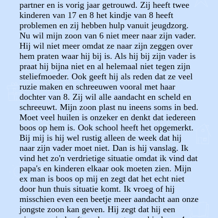
partner en is vorig jaar getrouwd. Zij heeft twee
kinderen van 17 en 8 het kindje van 8 heeft
problemen en zij hebben hulp vanuit jeugdzorg.
Nu wil mijn zoon van 6 niet meer naar zijn vader.
Hij wil niet meer omdat ze naar zijn zeggen over
hem praten waar hij bij is. Als hij bij zijn vader is
praat hij bijna niet en al helemaal niet tegen zijn
steliefmoeder. Ook geeft hij als reden dat ze veel
ruzie maken en schreeuwen vooral met haar
dochter van 8. Zij wil alle aandacht en scheld en
schreeuwt. Mijn zoon plast nu ineens soms in bed.
Moet veel huilen is onzeker en denkt dat iedereen
boos op hem is. Ook school heeft het opgemerkt.
Bij mij is hij wel rustig alleen de week dat hij
naar zijn vader moet niet. Dan is hij vanslag. Ik
vind het zo'n verdrietige situatie omdat ik vind dat
papa's en kinderen elkaar ook moeten zien. Mijn
ex man is boos op mij en zegt dat het echt niet
door hun thuis situatie komt. Ik vroeg of hij
misschien even een beetje meer aandacht aan onze
jongste zoon kan geven. Hij zegt dat hij een