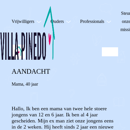
Steu
Vrijwilligers
Ouders
Professionals
onz
missi
AANDACHT
Mama
,
40 jaar
Hallo, Ik ben een mama van twee hele stoere
jongens van 12 en 6 jaar. Ik ben al 4 jaar
gescheiden. Mijn ex man ziet onze jongens eens
in de 2 weken. Hij heeft sinds 2 jaar een nieuwe