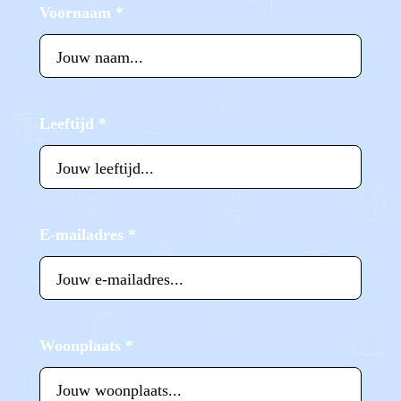
Voornaam
*
Leeftijd
*
E-mailadres
*
Woonplaats
*