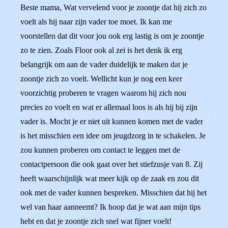
Beste mama, Wat vervelend voor je zoontje dat hij zich zo
voelt als hij naar zijn vader toe moet. Ik kan me
voorstellen dat dit voor jou ook erg lastig is om je zoontje
zo te zien. Zoals Floor ook al zei is het denk ik erg
belangrijk om aan de vader duidelijk te maken dat je
zoontje zich zo voelt. Wellicht kun je nog een keer
voorzichtig proberen te vragen waarom hij zich nou
precies zo voelt en wat er allemaal loos is als hij bij zijn
vader is. Mocht je er niet uit kunnen komen met de vader
is het misschien een idee om jeugdzorg in te schakelen. Je
zou kunnen proberen om contact te leggen met de
contactpersoon die ook gaat over het stiefzusje van 8. Zij
heeft waarschijnlijk wat meer kijk op de zaak en zou dit
ook met de vader kunnen bespreken. Misschien dat hij het
wel van haar aanneemt? Ik hoop dat je wat aan mijn tips
hebt en dat je zoontje zich snel wat fijner voelt!