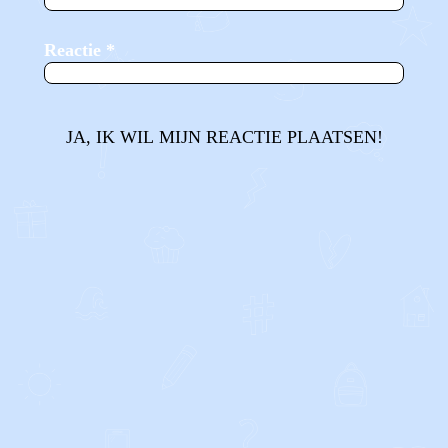
Reactie
*
JA, IK WIL MIJN REACTIE PLAATSEN!