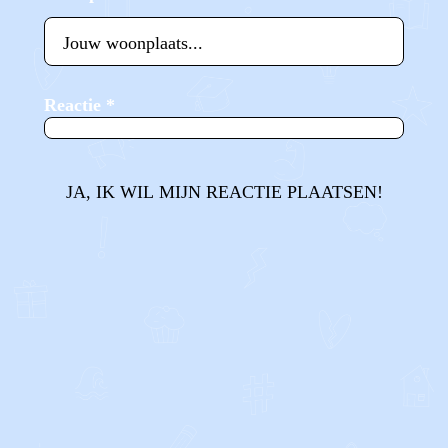
Reactie
*
JA, IK WIL MIJN REACTIE PLAATSEN!