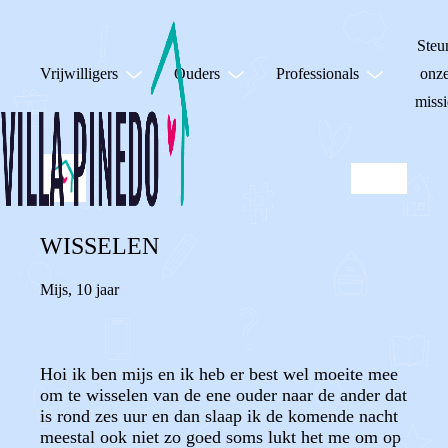
Steu
Vrijwilligers
Ouders
Professionals
onz
missi
WISSELEN
Mijs
,
10 jaar
Hoi ik ben mijs en ik heb er best wel moeite mee
om te wisselen van de ene ouder naar de ander dat
is rond zes uur en dan slaap ik de komende nacht
meestal ook niet zo goed soms lukt het me om op