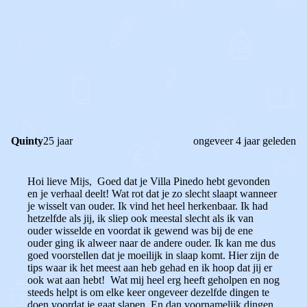
0
0
Reageer
Quinty
25 jaar
ongeveer 4 jaar geleden
Hoi lieve Mijs,
Goed dat je Villa Pinedo hebt gevonden
en je verhaal deelt! Wat rot dat je zo slecht slaapt wanneer
je wisselt van ouder. Ik vind het heel herkenbaar. Ik had
hetzelfde als jij, ik sliep ook meestal slecht als ik van
ouder wisselde en voordat ik gewend was bij de ene
ouder ging ik alweer naar de andere ouder. Ik kan me dus
goed voorstellen dat je moeilijk in slaap komt. Hier zijn de
tips waar ik het meest aan heb gehad en ik hoop dat jij er
ook wat aan hebt! Wat mij heel erg heeft geholpen en nog
steeds helpt is om elke keer ongeveer dezelfde dingen te
doen voordat je gaat slapen. En dan voornamelijk dingen