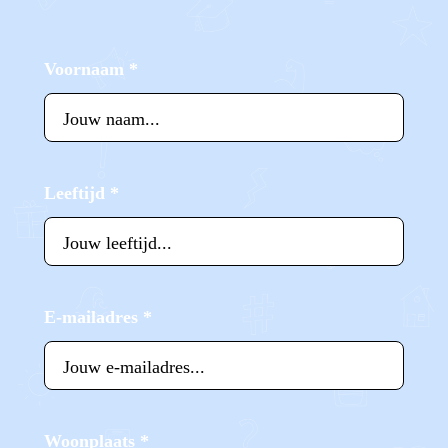
Voornaam
*
Leeftijd
*
E-mailadres
*
Woonplaats
*