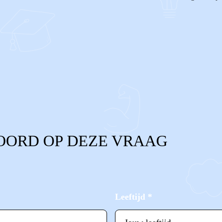
OORD OP DEZE VRAAG
Leeftijd
*