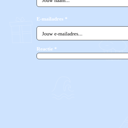
E-mailadres
*
Reactie
*