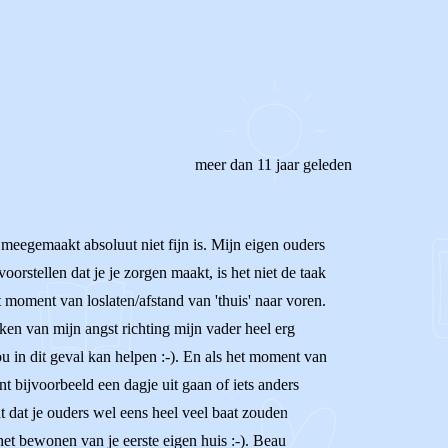
meer dan 11 jaar geleden
 meegemaakt absoluut niet fijn is. Mijn eigen ouders
rstellen dat je je zorgen maakt, is het niet de taak
 moment van loslaten/afstand van 'thuis' naar voren.
aken van mijn angst richting mijn vader heel erg
u in dit geval kan helpen :-). En als het moment van
nt bijvoorbeeld een dagje uit gaan of iets anders
nt dat je ouders wel eens heel veel baat zouden
 het bewonen van je eerste eigen huis :-). Beau