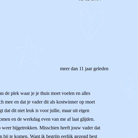
REAGEER OP DIT BERICHT
meer dan 11 jaar geleden
an de plek waar je je thuis moet voelen en alles
ch mee en dat je vader dit als kostwinner op moet
dat dit niet leuk is voor jullie, maar uit eigen
komen en de werkdag even van me af laat glijden.
zo weer bijgetrokken. Misschien heeft jouw vader dat
 bij te komen. Want ik begrijp eerlijk gezegd best