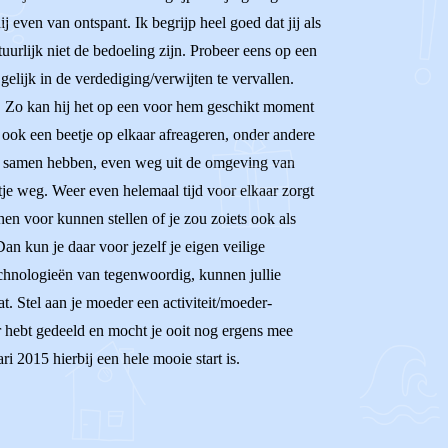
j even van ontspant. Ik begrijp heel goed dat jij als
uurlijk niet de bedoeling zijn. Probeer eens op een
gelijk in de verdediging/verwijten te vervallen.
ven. Zo kan hij het op een voor hem geschikt moment
 ook een beetje op elkaar afreageren, onder andere
eën samen hebben, even weg uit de omgeving van
tje weg. Weer even helemaal tijd voor elkaar zorgt
hen voor kunnen stellen of je zou zoiets ook als
Dan kun je daar voor jezelf je eigen veilige
 technologieën van tegenwoordig, kunnen jullie
t. Stel aan je moeder een activiteit/moeder-
ier hebt gedeeld en mocht je ooit nog ergens mee
ri 2015 hierbij een hele mooie start is.