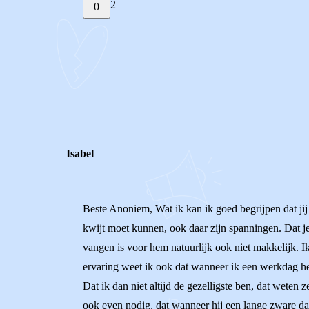
2
0
STEL JE EIGEN VRAAG
REACTIES (
2
)
Isabel
Beste Anoniem, Wat ik kan ik goed begrijpen dat jij h
kwijt moet kunnen, ook daar zijn spanningen. Dat je
vangen is voor hem natuurlijk ook niet makkelijk. Ik b
ervaring weet ik ook dat wanneer ik een werkdag he
Dat ik dan niet altijd de gezelligste ben, dat weten
ook even nodig, dat wanneer hij een lange zware dag