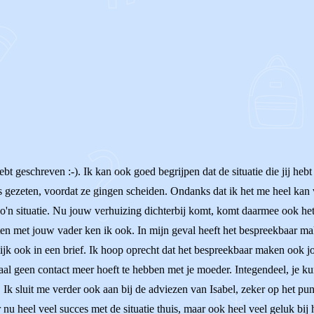
 geschreven :-). Ik kan ook goed begrijpen dat de situatie die jij hebt
gezeten, voordat ze gingen scheiden. Ondanks dat ik het me heel kan voo
zo'n situatie. Nu jouw verhuizing dichterbij komt, komt daarmee ook het
 laten met jouw vader ken ik ook. In mijn geval heeft het bespreekbaar m
ijk ook in een brief. Ik hoop oprecht dat het bespreekbaar maken ook jo
maal geen contact meer hoeft te hebben met je moeder. Integendeel, je ku
. Ik sluit me verder ook aan bij de adviezen van Isabel, zeker op het pu
 nu heel veel succes met de situatie thuis, maar ook heel veel geluk bij