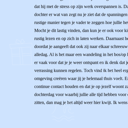
dat hij met de stress op zijn werk overspannen is. Da
dochter er wat van zegt nu je ziet dat de spanninge
rustige manier tegen je vader te zeggen hoe jullie he
Mocht je dit lastig vinden, dan kun je er ook voor k
rustig lezen en op zich in laten werken. Daarnaast 
doordat je aangeeft dat ook zij naar elkaar schreeu
alledag. Al is het maar een wandeling in het bos/op 
er vaak voor dat je je weer ontspant en ik denk dat 
verrassing kunnen regelen. Toch vind ik het heel erg f
omgeving creëren waar jij je helemaal thuis voelt. E
continue contact houden en dat je op jezelf woont za
dochterdag voor waarbij jullie alle tijd hebben voor
zitten, dan mag je het altijd weer hier kwijt. Ik wens