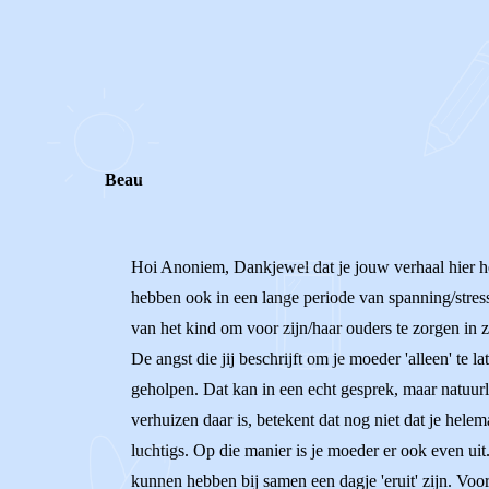
0
0
Reageer
Beau
Hoi Anoniem, Dankjewel dat je jouw verhaal hier hebt
hebben ook in een lange periode van spanning/stress 
van het kind om voor zijn/haar ouders te zorgen in 
De angst die jij beschrijft om je moeder 'alleen' te
geholpen. Dat kan in een echt gesprek, maar natuurl
verhuizen daar is, betekent dat nog niet dat je hele
luchtigs. Op die manier is je moeder er ook even uit
kunnen hebben bij samen een dagje 'eruit' zijn. Voor