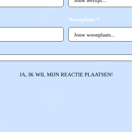
Woonplaats
*
JA, IK WIL MIJN REACTIE PLAATSEN!