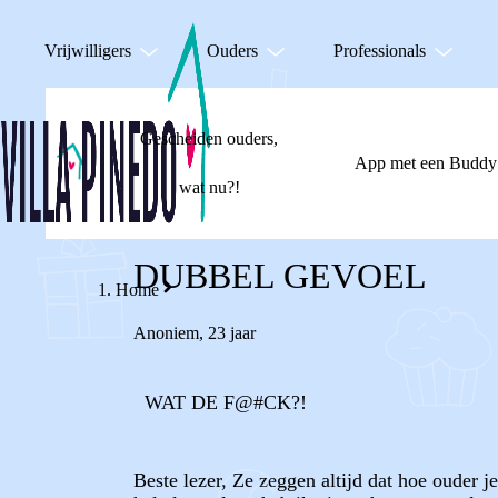
Vrijwilligers
Ouders
Professionals
Gescheiden ouders,
App met een Buddy
wat nu?!
DUBBEL GEVOEL
Home
Anoniem
,
23 jaar
WAT DE F@#CK?!
Beste lezer, Ze zeggen altijd dat hoe ouder 