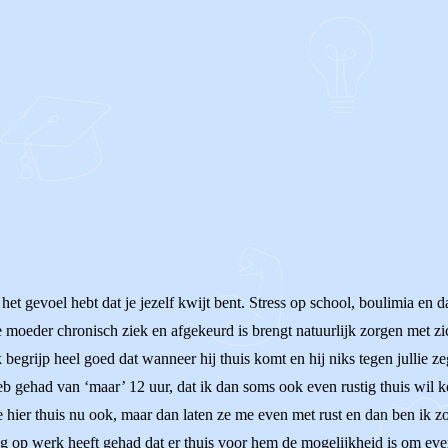
OF
et gevoel hebt dat je jezelf kwijt bent. Stress op school, boulimia en d
 moeder chronisch ziek en afgekeurd is brengt natuurlijk zorgen met zi
egrijp heel goed dat wanneer hij thuis komt en hij niks tegen jullie zegt 
b gehad van ‘maar’ 12 uur, dat ik dan soms ook even rustig thuis wil 
 ze hier thuis nu ook, maar dan laten ze me even met rust en dan ben ik 
 op werk heeft gehad dat er thuis voor hem de mogelijkheid is om even