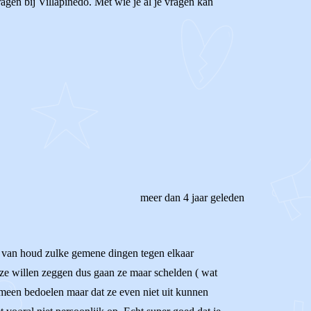
agen bij Villapinedo. Met wie je al je vragen kan
meer dan 4 jaar geleden
 je van houd zulke gemene dingen tegen elkaar
ze willen zeggen dus gaan ze maar schelden ( wat
 gemeen bedoelen maar dat ze even niet uit kunnen