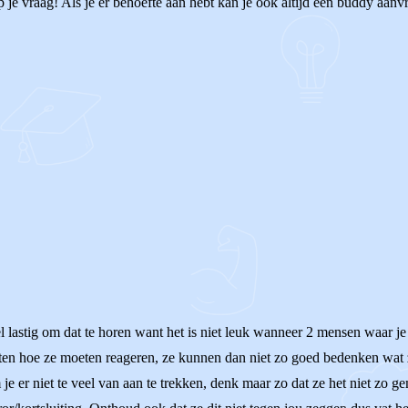
je vraag! Als je er behoefte aan hebt kan je ook altijd een buddy aanvr
heel lastig om dat te horen want het is niet leuk wanneer 2 mensen waar
ten hoe ze moeten reageren, ze kunnen dan niet zo goed bedenken wat 
m je er niet te veel van aan te trekken, denk maar zo dat ze het niet zo