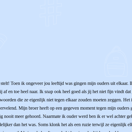
OF
stelt! Toen ik ongeveer jou leeftijd was gingen mijn ouders uit elkaar.
f en toe heel naar. Ik snap ook heel goed als jij het niet fijn vindt da
 woorden die ze eigenlijk niet tegen elkaar zouden moeten zeggen. Het i
l vervelend. Mijn broer heeft op een gegeven moment tegen mijn ouders ge
 nooit meer gehoord. Naarmate ik ouder werd ben ik er wel achter geko
lelijker dan het was. Soms klonk het als een ruzie terwijl ze eigenlijk 