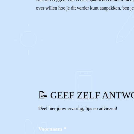
over willen hoe je dit verder kunt aanpakken, ben je
0
0
Reageer
📝 GEEF ZELF ANTW
Deel hier jouw ervaring, tips en adviezen!
Voornaam
*