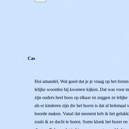
STEL JE EIGEN VRAAG
REACTIES (
3
)
Cas
Hoi amandel, Wat goed dat je je vraag op het forum 
lelijke woorden bij kwamen kijken. Dat was voor mij a
zijn ouders heel boos op elkaar en zeggen ze lelijke
als er kinderen zijn die het horen is dat al helemaa
hoorde maken. Vanaf dat moment heb ik het gelukkig
zoals ik ze dacht te horen. Soms klonk het bozer en 