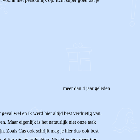
t vooral niet persoonlijk op. Echt super goed dat je
meer dan 4 jaar geleden
eval wel en ik werd hier altijd best verdrietig van.
n. Maar eigenlijk is het natuurlijk niet onze taak
n. Zoals Cas ook schrijft mag je hier dus ook best
al fijn zijn en opluchten. Mocht je hier meer tips