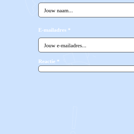
E-mailadres
*
Reactie
*