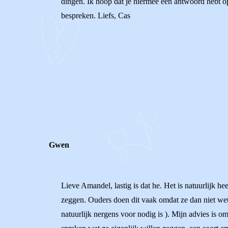
dingen. Ik hoop dat je hiermee een antwoord hebt op 
bespreken. Liefs, Cas
0
0
Reageer
Gwen
Lieve Amandel, lastig is dat he. Het is natuurlijk 
zeggen. Ouders doen dit vaak omdat ze dan niet we
natuurlijk nergens voor nodig is ). Mijn advies is o