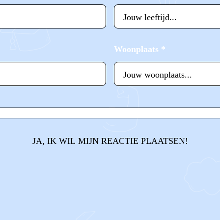
Woonplaats
*
JA, IK WIL MIJN REACTIE PLAATSEN!