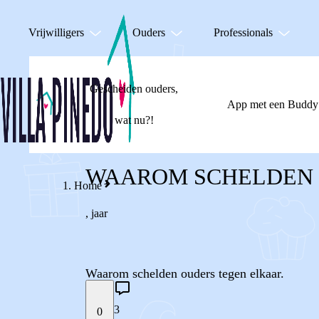
Vrijwilligers
Ouders
Professionals
Gescheiden ouders,
App met een Buddy
wat nu?!
WAAROM SCHELDEN 
Home
,
jaar
Waarom schelden ouders tegen elkaar.
3
0