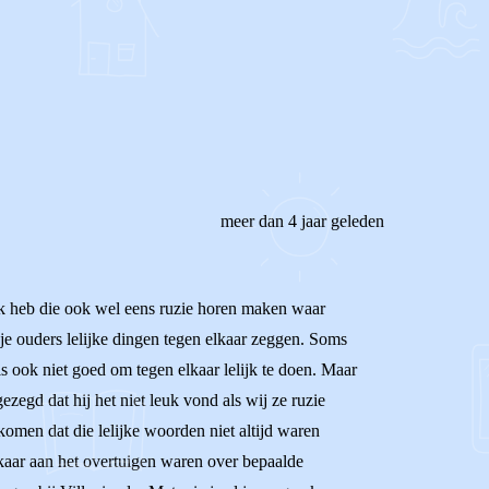
REAGEER OP DIT BERICHT
meer dan 4 jaar geleden
 Ik heb die ook wel eens ruzie horen maken waar
t je ouders lelijke dingen tegen elkaar zeggen. Soms
s ook niet goed om tegen elkaar lelijk te doen. Maar
zegd dat hij het niet leuk vond als wij ze ruzie
men dat die lelijke woorden niet altijd waren
elkaar aan het overtuigen waren over bepaalde