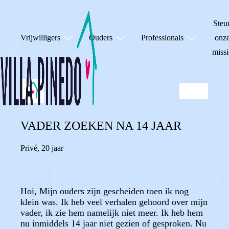
Steu
Vrijwilligers
Ouders
Professionals
onz
missi
VADER ZOEKEN NA 14 JAAR
Privé
,
20 jaar
Hoi, Mijn ouders zijn gescheiden toen ik nog
klein was. Ik heb veel verhalen gehoord over mijn
vader, ik zie hem namelijk niet meer. Ik heb hem
nu inmiddels 14 jaar niet gezien of gesproken. Nu