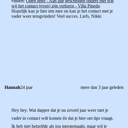
vinden:
Open brief - Aan alle gescheiden ouders met wie
wij het contact (even) zijn verloren - Villa Pinedo
Hopelijk kan je hier iets mee en kan je het contact met je
vader weer terugvinden! Veel succes. Liefs, Nikki
0
0
Reageer
Hannah
24 jaar
meer dan 3 jaar geleden
Hey hey. Wat dapper dat je na zoveel jaar weer met je
vader in contact wilt komen én dat je hier om tips vraagt.
Ik heb niet hetzelfde als jou meegemaakt, maar wil je