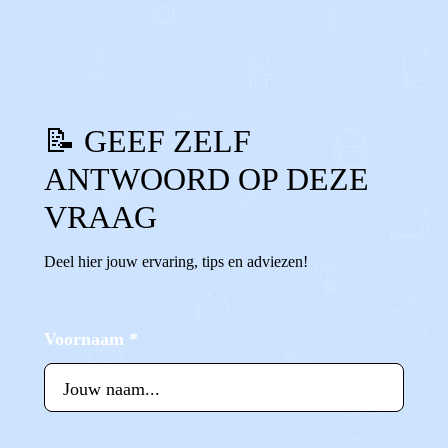
0
0
Reageer
📝 GEEF ZELF
ANTWOORD OP DEZE
VRAAG
Deel hier jouw ervaring, tips en adviezen!
Voornaam
*