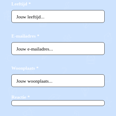
Leeftijd
*
E-mailadres
*
Woonplaats
*
Reactie
*