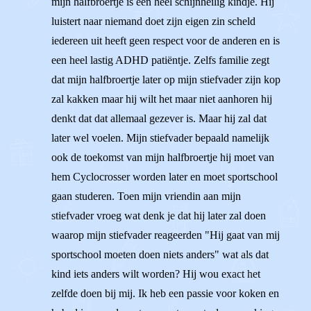
mijn halfbroertje is een heel schijnheilig kindje. Hij
luistert naar niemand doet zijn eigen zin scheld
iedereen uit heeft geen respect voor de anderen en is
een heel lastig ADHD patiëntje. Zelfs familie zegt
dat mijn halfbroertje later op mijn stiefvader zijn kop
zal kakken maar hij wilt het maar niet aanhoren hij
denkt dat dat allemaal gezever is. Maar hij zal dat
later wel voelen. Mijn stiefvader bepaald namelijk
ook de toekomst van mijn halfbroertje hij moet van
hem Cyclocrosser worden later en moet sportschool
gaan studeren. Toen mijn vriendin aan mijn
stiefvader vroeg wat denk je dat hij later zal doen
waarop mijn stiefvader reageerden "Hij gaat van mij
sportschool moeten doen niets anders" wat als dat
kind iets anders wilt worden? Hij wou exact het
zelfde doen bij mij. Ik heb een passie voor koken en