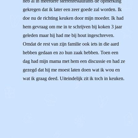
heb al in meerdere sterrenrestaurants de opmerking
gekregen dat ik later een zeer goede zal worden. Ik
doe nu de richting keuken door mijn moeder. Ik had
hem gevraag om me in te schrijven bij koken 3 jaar
geleden maar hij had me bij hout ingeschreven.
Omdat de rest van zijn familie ook iets in die aard
hebben gedaan en zo hun zaak hebben. Toen een
dag had mijn mama met hem een discussie en had ze
gezegd dat hij me moest laten doen wat ik wou en
wat ik graag deed. Uiteindelijk zit ik toch in keuken.
1
0
Reageer