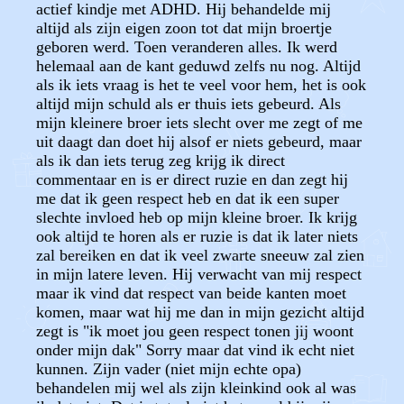
actief kindje met ADHD. Hij behandelde mij
altijd als zijn eigen zoon tot dat mijn broertje
geboren werd. Toen veranderen alles. Ik werd
helemaal aan de kant geduwd zelfs nu nog. Altijd
als ik iets vraag is het te veel voor hem, het is ook
altijd mijn schuld als er thuis iets gebeurd. Als
mijn kleinere broer iets slecht over me zegt of me
uit daagt dan doet hij alsof er niets gebeurd, maar
als ik dan iets terug zeg krijg ik direct
commentaar en is er direct ruzie en dan zegt hij
me dat ik geen respect heb en dat ik een super
slechte invloed heb op mijn kleine broer. Ik krijg
ook altijd te horen als er ruzie is dat ik later niets
zal bereiken en dat ik veel zwarte sneeuw zal zien
in mijn latere leven. Hij verwacht van mij respect
maar ik vind dat respect van beide kanten moet
komen, maar wat hij me dan in mijn gezicht altijd
zegt is "ik moet jou geen respect tonen jij woont
onder mijn dak" Sorry maar dat vind ik echt niet
kunnen. Zijn vader (niet mijn echte opa)
behandelen mij wel als zijn kleinkind ook al was