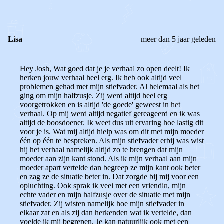
Lisa
meer dan 5 jaar geleden
Hey Josh, Wat goed dat je je verhaal zo open deelt! Ik
herken jouw verhaal heel erg. Ik heb ook altijd veel
problemen gehad met mijn stiefvader. Al helemaal als het
ging om mijn halfzusje. Zij werd altijd heel erg
voorgetrokken en is altijd 'de goede' geweest in het
verhaal. Op mij werd altijd negatief gereageerd en ik was
altijd de boosdoener. Ik weet dus uit ervaring hoe lastig dit
voor je is. Wat mij altijd hielp was om dit met mijn moeder
één op één te bespreken. Als mijn stiefvader erbij was wist
hij het verhaal namelijk altijd zo te brengen dat mijn
moeder aan zijn kant stond. Als ik mijn verhaal aan mijn
moeder apart vertelde dan begreep ze mijn kant ook beter
en zag ze de situatie beter in. Dat zorgde bij mij voor een
opluchting. Ook sprak ik veel met een vriendin, mijn
echte vader en mijn halfzusje over de situatie met mijn
stiefvader. Zij wisten namelijk hoe mijn stiefvader in
elkaar zat en als zij dan herkenden wat ik vertelde, dan
voelde ik mij begrepen. Je kan natuurlijk ook met een