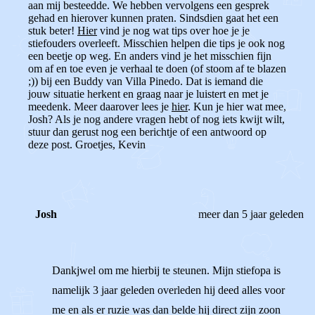
aan mij besteedde. We hebben vervolgens een gesprek
gehad en hierover kunnen praten. Sindsdien gaat het een
stuk beter!
Hier
vind je nog wat tips over hoe je je
stiefouders overleeft. Misschien helpen die tips je ook nog
een beetje op weg. En anders vind je het misschien fijn
om af en toe even je verhaal te doen (of stoom af te blazen
;)) bij een Buddy van Villa Pinedo. Dat is iemand die
jouw situatie herkent en graag naar je luistert en met je
meedenk. Meer daarover lees je
hier
. Kun je hier wat mee,
Josh? Als je nog andere vragen hebt of nog iets kwijt wilt,
stuur dan gerust nog een berichtje of een antwoord op
deze post. Groetjes, Kevin
Josh
meer dan 5 jaar geleden
Dankjwel om me hierbij te steunen. Mijn stiefopa is
namelijk 3 jaar geleden overleden hij deed alles voor
me en als er ruzie was dan belde hij direct zijn zoon