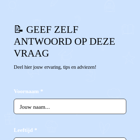
📝 GEEF ZELF
ANTWOORD OP DEZE
VRAAG
Deel hier jouw ervaring, tips en adviezen!
Voornaam
*
Leeftijd
*