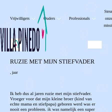
Steu
Vrijwilligers
Ouders
Professionals
onz
missi
RUZIE MET MIJN STIEFVADER
,
jaar
Ik heb dus al jaren ruzie met mijn stiefvader.
Vroeger voor dat mijn kleine broer (kind van
echte mama en stiefpapa) geboren werd was er
nooit een probleem. ik was namelijk een super