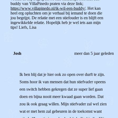
buddy van VillaPinedo praten via deze link;
https://www.villapinedo.nl/ik-wil-een-buddy/
. Het kan
heel erg opluchten om je verhaal bij iemand te doen die
jou begrijpt. De relatie met een stiefouder is en blijft een
ingewikkelde relatie. Hopelijk heb je wel iets aan mijn
tips! Liefs, Lisa
Josh
meer dan 5 jaar geleden
Ik ben blij dat je hier ook zo open over durft te zijn.
Soms hoor ik van mensen dat hun stiefvader opeens
een switch hebben gekregen dat ze super lief gaan
doen en bijna nooit meer kwaad gaan worden. Dat
zou ik ook graag willen. Mijn stiefvader zal wel zien
wat er met hem zal gebeuren in de toekomst want