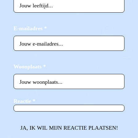
E-mailadres
*
Woonplaats
*
Reactie
*
JA, IK WIL MIJN REACTIE PLAATSEN!