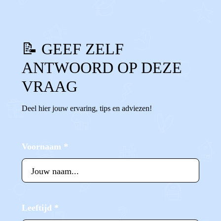
📝 GEEF ZELF
ANTWOORD OP DEZE
VRAAG
Deel hier jouw ervaring, tips en adviezen!
Voornaam
*
Leeftijd
*