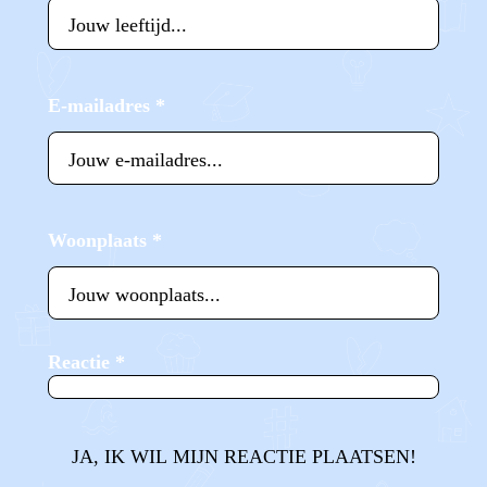
E-mailadres
*
Woonplaats
*
Reactie
*
JA, IK WIL MIJN REACTIE PLAATSEN!