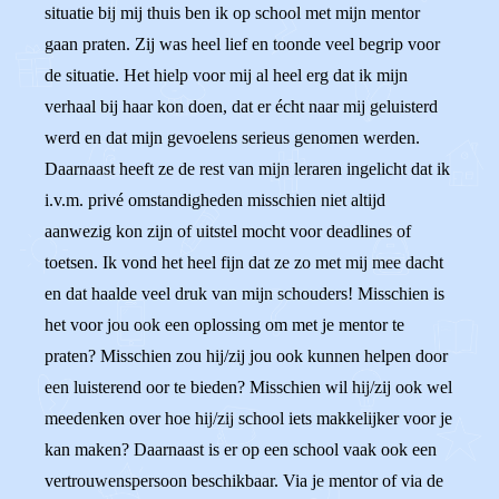
situatie bij mij thuis ben ik op school met mijn mentor
gaan praten. Zij was heel lief en toonde veel begrip voor
de situatie. Het hielp voor mij al heel erg dat ik mijn
verhaal bij haar kon doen, dat er écht naar mij geluisterd
werd en dat mijn gevoelens serieus genomen werden.
Daarnaast heeft ze de rest van mijn leraren ingelicht dat ik
i.v.m. privé omstandigheden misschien niet altijd
aanwezig kon zijn of uitstel mocht voor deadlines of
toetsen. Ik vond het heel fijn dat ze zo met mij mee dacht
en dat haalde veel druk van mijn schouders!‍ Misschien is
het voor jou ook een oplossing om met je mentor te
praten? Misschien zou hij/zij jou ook kunnen helpen door
een luisterend oor te bieden? Misschien wil hij/zij ook wel
meedenken over hoe hij/zij school iets makkelijker voor je
kan maken? Daarnaast is er op een school vaak ook een
vertrouwenspersoon beschikbaar. Via je mentor of via de