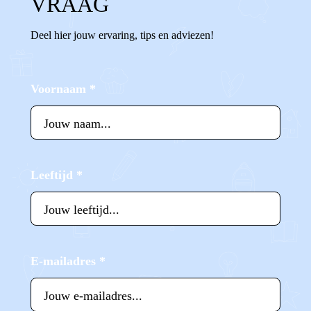
VRAAG
Deel hier jouw ervaring, tips en adviezen!
Voornaam
*
Leeftijd
*
E-mailadres
*