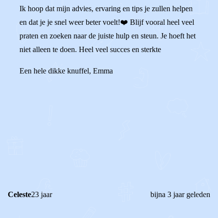
Ik hoop dat mijn advies, ervaring en tips je zullen helpen
en dat je je snel weer beter voelt!❤️ Blijf vooral heel veel
praten en zoeken naar de juiste hulp en steun. Je hoeft het
niet alleen te doen. Heel veel succes en sterkte
Een hele dikke knuffel, Emma
0
0
Reageer
Celeste
23 jaar
bijna 3 jaar geleden