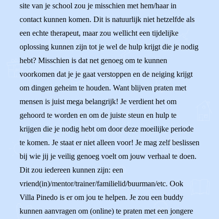
site van je school zou je misschien met hem/haar in
contact kunnen komen. Dit is natuurlijk niet hetzelfde als
een echte therapeut, maar zou wellicht een tijdelijke
oplossing kunnen zijn tot je wel de hulp krijgt die je nodig
hebt? Misschien is dat net genoeg om te kunnen
voorkomen dat je je gaat verstoppen en de neiging krijgt
om dingen geheim te houden. Want blijven praten met
mensen is juist mega belangrijk! Je verdient het om
gehoord te worden en om de juiste steun en hulp te
krijgen die je nodig hebt om door deze moeilijke periode
te komen. Je staat er niet alleen voor! Je mag zelf beslissen
bij wie jij je veilig genoeg voelt om jouw verhaal te doen.
Dit zou iedereen kunnen zijn: een
vriend(in)/mentor/trainer/familielid/buurman/etc. Ook
Villa Pinedo is er om jou te helpen. Je zou een buddy
kunnen aanvragen om (online) te praten met een jongere