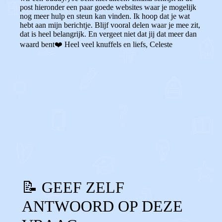
post hieronder een paar goede websites waar je mogelijk
nog meer hulp en steun kan vinden. Ik hoop dat je wat
hebt aan mijn berichtje. Blijf vooral delen waar je mee zit,
dat is heel belangrijk. En vergeet niet dat jij dat meer dan
waard bent
❤️️
Heel veel knuffels en liefs, Celeste
0
0
Reageer
📝 GEEF ZELF
ANTWOORD OP DEZE