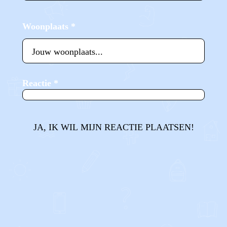
Woonplaats
*
Reactie
*
JA, IK WIL MIJN REACTIE PLAATSEN!