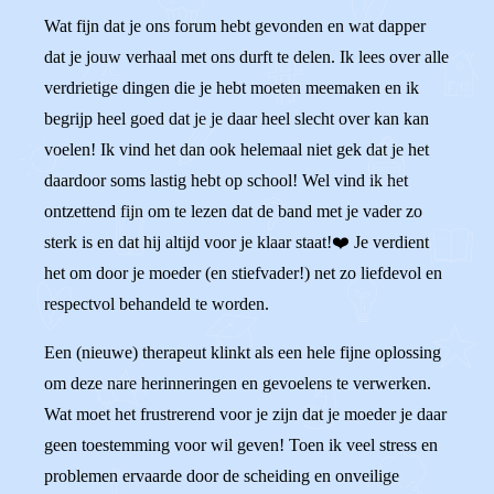
Wat fijn dat je ons forum hebt gevonden en wat dapper
dat je jouw verhaal met ons durft te delen. Ik lees over alle
verdrietige dingen die je hebt moeten meemaken en ik
begrijp heel goed dat je je daar heel slecht over kan kan
voelen! Ik vind het dan ook helemaal niet gek dat je het
daardoor soms lastig hebt op school! Wel vind ik het
ontzettend fijn om te lezen dat de band met je vader zo
sterk is en dat hij altijd voor je klaar staat!❤️ Je verdient
het om door je moeder (en stiefvader!) net zo liefdevol en
respectvol behandeld te worden.
Een (nieuwe) therapeut klinkt als een hele fijne oplossing
om deze nare herinneringen en gevoelens te verwerken.
Wat moet het frustrerend voor je zijn dat je moeder je daar
geen toestemming voor wil geven! Toen ik veel stress en
problemen ervaarde door de scheiding en onveilige