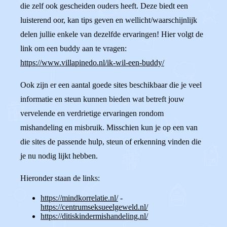
die zelf ook gescheiden ouders heeft. Deze biedt een
luisterend oor, kan tips geven en wellicht/waarschijnlijk
delen jullie enkele van dezelfde ervaringen! Hier volgt de
link om een buddy aan te vragen:
https://www.villapinedo.nl/ik-wil-een-buddy/
Ook zijn er een aantal goede sites beschikbaar die je veel
informatie en steun kunnen bieden wat betreft jouw
vervelende en verdrietige ervaringen rondom
mishandeling en misbruik. Misschien kun je op een van
die sites de passende hulp, steun of erkenning vinden die
je nu nodig lijkt hebben.
Hieronder staan de links:
https://mindkorrelatie.nl/
-
https://centrumseksueelgeweld.nl/
https://ditiskindermishandeling.nl/