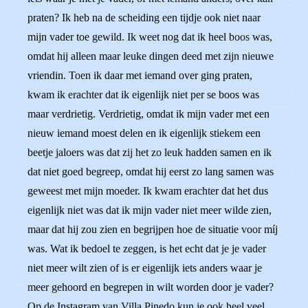
praten? Ik heb na de scheiding een tijdje ook niet naar
mijn vader toe gewild. Ik weet nog dat ik heel boos was,
omdat hij alleen maar leuke dingen deed met zijn nieuwe
vriendin. Toen ik daar met iemand over ging praten,
kwam ik erachter dat ik eigenlijk niet per se boos was
maar verdrietig. Verdrietig, omdat ik mijn vader met een
nieuw iemand moest delen en ik eigenlijk stiekem een
beetje jaloers was dat zij het zo leuk hadden samen en ik
dat niet goed begreep, omdat hij eerst zo lang samen was
geweest met mijn moeder. Ik kwam erachter dat het dus
eigenlijk niet was dat ik mijn vader niet meer wilde zien,
maar dat hij zou zien en begrijpen hoe de situatie voor míj
was. Wat ik bedoel te zeggen, is het echt dat je je vader
niet meer wilt zien of is er eigenlijk iets anders waar je
meer gehoord en begrepen in wilt worden door je vader?
Op de Instagram van Villa Pinedo kun je ook heel veel