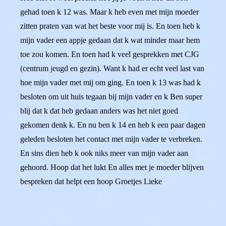
gehad toen k 12 was. Maar k heb even met mijn moeder
zitten praten van wat het beste voor mij is. En toen heb k
mijn vader een appje gedaan dat k wat minder maar hem
toe zou komen. En toen had k veel gesprekken met CJG
(centrum jeugd en gezin). Want k had er echt veel last van
hoe mijn vader met mij om ging. En toen k 13 was had k
besloten om uit huis tegaan bij mijn vader en k Ben super
blij dat k dat heb gedaan anders was het niet goed
gekomen denk k. En nu ben k 14 en heb k een paar dagen
geleden besloten het contact met mijn vader te verbreken.
En sins dien heb k ook niks meer van mijn vader aan
gehoord. Hoop dat het lukt En alles met je moeder blijven
bespreken dat helpt een hoop Groetjes Lieke