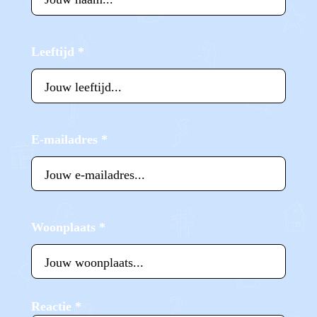
Leeftijd
*
E-mailadres
*
Woonplaats
*
Reactie
*