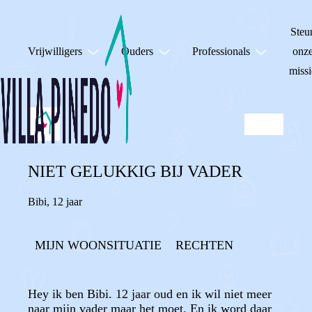
Steu
Vrijwilligers
Ouders
Professionals
onz
missi
NIET GELUKKIG BIJ VADER
Bibi
,
12 jaar
MIJN WOONSITUATIE
RECHTEN
Hey ik ben Bibi. 12 jaar oud en ik wil niet meer
naar mijn vader maar het moet. En ik word daar