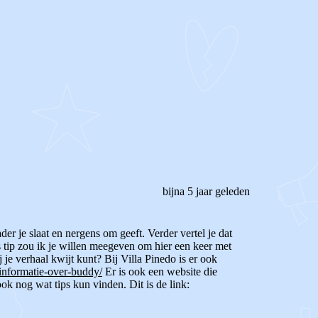
bijna 5 jaar geleden
 vader je slaat en nergens om geeft.
Verder vertel je dat
 tip zou ik je willen meegeven om hier een keer met
j je verhaal kwijt kunt?
Bij Villa Pinedo is er ook
/informatie-over-buddy/
Er is ook een website die
ok nog wat tips kun vinden. Dit is de link: