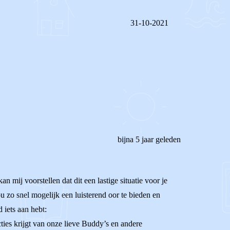
31-10-2021
REAGEER OP DIT BERICHT
bijna 5 jaar geleden
n mij voorstellen dat dit een lastige situatie voor je
u zo snel mogelijk een luisterend oor te bieden en
d iets aan hebt:
ties krijgt van onze lieve Buddy’s en andere