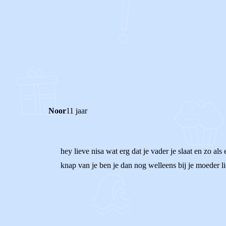
0
0
Reageer
Noor
11 jaar
hey lieve nisa wat erg dat je vader je slaat en zo als 
knap van je ben je dan nog welleens bij je moeder li