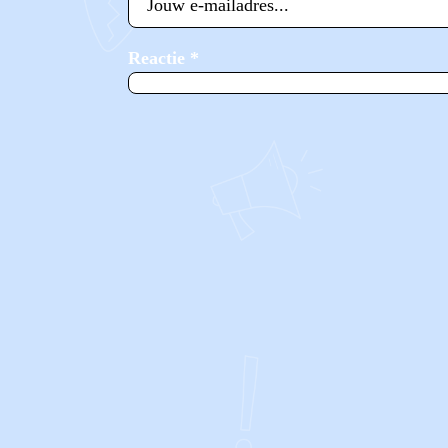
Reactie
*