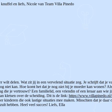
knuffel en liefs, Nicole van Team Villa Pinedo
er wilt delen. Wat zit jij in een vervelend situatie zeg. Je schrijft dat je
nog niet kan. Hoe komt het dat je nog niet bij je moeder kan wonen?
Als
 die je vertrouwt? Een familielid, een vriendin of een leraar aan wie ji
n kletsen over de scheiding. Dit is de link:
https://www.villapinedo.nl
r kinderen die ook lastige situaties mee maken. Misschien dat je daar o
s zult hebben. Heel veel succes! Liefs, Ella