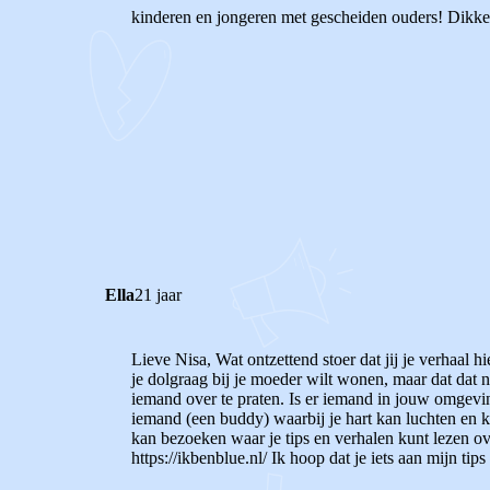
kinderen en jongeren met gescheiden ouders! Dikke 
0
0
Reageer
Ella
21 jaar
Lieve Nisa,
Wat ontzettend stoer dat jij je verhaal hi
je dolgraag bij je moeder wilt wonen, maar dat dat 
iemand over te praten. Is er iemand in jouw omgeving
iemand (een buddy) waarbij je hart kan luchten en ka
kan bezoeken waar je tips en verhalen kunt lezen ove
https://ikbenblue.nl/ Ik hoop dat je iets aan mijn tip