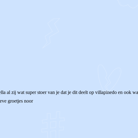
ella al zij wat super stoer van je dat je dit deelt op villapinedo en ook wa
eve groetjes noor