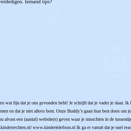
 verdedigen. Iemand tips?
OF
at fijn dat je ons gevonden hebt! Je schrijft dat je vader je slaat. Ik ka
komen en dat je niet alleen bent. Onze Buddy’s gaan hun best doen om jo
ou alvast een (aantal) website(s) geven waar je misschien in de tussentij
nderrechten.nl/ www.kindertelefoon.nl Ik ga er vanuit dat je snel reac