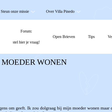
Steun onze missie
Over Villa Pinedo
Forum:
Open Brieven
Tips
Ve
stel hier je vraag!
JN MOEDER WONEN
rgens om geeft. Ik zou dolgraag bij mijn moeder wonen maar da