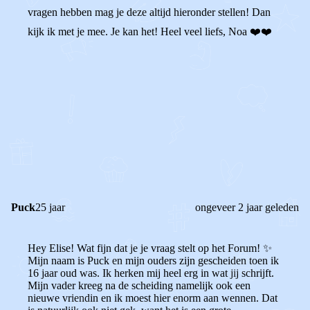
vragen hebben mag je deze altijd hieronder stellen! Dan
kijk ik met je mee. Je kan het! Heel veel liefs, Noa ❤️❤️
0
2
Reageer
Puck
25 jaar
ongeveer 2 jaar geleden
Hey Elise! Wat fijn dat je je vraag stelt op het Forum! ✨
Mijn naam is Puck en mijn ouders zijn gescheiden toen ik
16 jaar oud was. Ik herken mij heel erg in wat jij schrijft.
Mijn vader kreeg na de scheiding namelijk ook een
nieuwe vriendin en ik moest hier enorm aan wennen. Dat