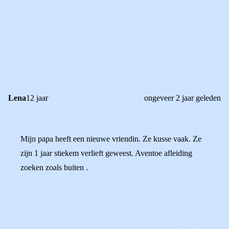
0
0
Reageer
Lena
12 jaar
ongeveer 2 jaar geleden
Mijn papa heeft een nieuwe vriendin. Ze kusse vaak. Ze
zijn 1 jaar stiekem verlieft geweest. Aventoe afleiding
zoeken zoals buiten .