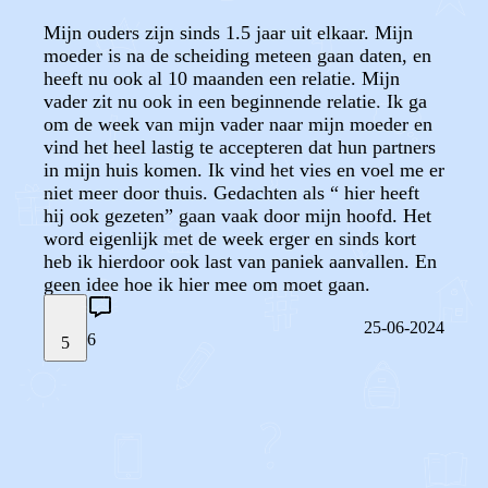
Mijn ouders zijn sinds 1.5 jaar uit elkaar. Mijn
moeder is na de scheiding meteen gaan daten, en
heeft nu ook al 10 maanden een relatie. Mijn
vader zit nu ook in een beginnende relatie. Ik ga
om de week van mijn vader naar mijn moeder en
vind het heel lastig te accepteren dat hun partners
in mijn huis komen. Ik vind het vies en voel me er
niet meer door thuis. Gedachten als “ hier heeft
hij ook gezeten” gaan vaak door mijn hoofd. Het
word eigenlijk met de week erger en sinds kort
heb ik hierdoor ook last van paniek aanvallen. En
geen idee hoe ik hier mee om moet gaan.
25-06-2024
6
5
STEL JE EIGEN VRAAG
OF
REAGEER OP DIT BERICHT