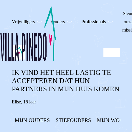
Steu
Vrijwilligers
Ouders
Professionals
onz
missi
IK VIND HET HEEL LASTIG TE
ACCEPTEREN DAT HUN
PARTNERS IN MIJN HUIS KOMEN
Elise
,
18 jaar
MIJN OUDERS
STIEFOUDERS
MIJN WOONSI