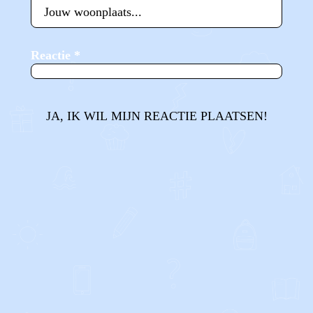
Reactie
*
JA, IK WIL MIJN REACTIE PLAATSEN!