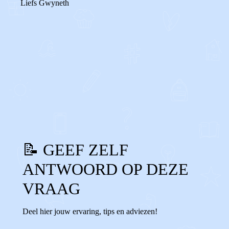
Liefs Gwyneth
0
2
Reageer
📝 GEEF ZELF
ANTWOORD OP DEZE
VRAAG
Deel hier jouw ervaring, tips en adviezen!