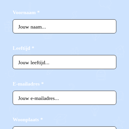
Voornaam
*
Leeftijd
*
E-mailadres
*
Woonplaats
*