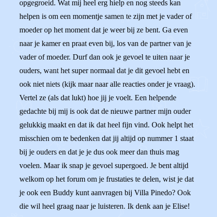
opgegroeid. Wat mij heel erg hielp en nog steeds kan
helpen is om een momentje samen te zijn met je vader of
moeder op het moment dat je weer bij ze bent. Ga even
naar je kamer en praat even bij, los van de partner van je
vader of moeder. Durf dan ook je gevoel te uiten naar je
ouders, want het super normaal dat je dit gevoel hebt en
ook niet niets (kijk maar naar alle reacties onder je vraag).
Vertel ze (als dat lukt) hoe jij je voelt. Een helpende
gedachte bij mij is ook dat de nieuwe partner mijn ouder
gelukkig maakt en dat ik dat heel fijn vind. Ook helpt het
misschien om te bedenken dat jij altijd op nummer 1 staat
bij je ouders en dat je je dus ook meer dan thuis mag
voelen. Maar ik snap je gevoel supergoed. Je bent altijd
welkom op het forum om je frustaties te delen, wist je dat
je ook een Buddy kunt aanvragen bij Villa Pinedo? Ook
die wil heel graag naar je luisteren. Ik denk aan je Elise!