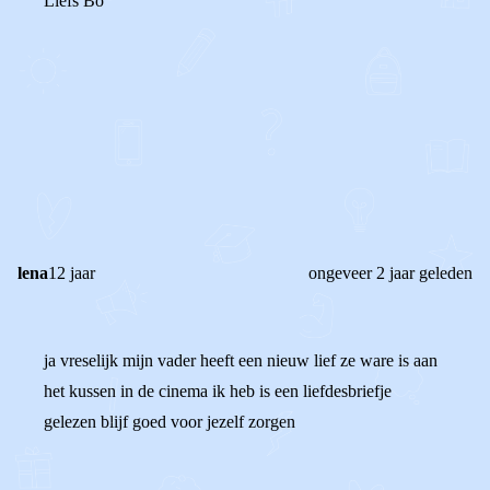
Liefs Bo
0
2
Reageer
lena
12 jaar
ongeveer 2 jaar geleden
ja vreselijk mijn vader heeft een nieuw lief ze ware is aan
het kussen in de cinema ik heb is een liefdesbriefje
gelezen blijf goed voor jezelf zorgen