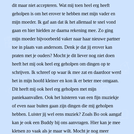
dit maar niet accepteren. Wat mij toen heel erg heeft
geholpen is om het erover te hebben met mijn vader en
mijn moeder. Ik gaf aan dat ik het allemaal te snel vond
gaan en hier hielden ze daarna rekening mee. Zo ging
mijn moeder bijvoorbeeld vaker naar haar nieuwe partner
toe in plaats van andersom. Denk je dat jij erover kan
praten met je ouders? Mocht je dit liever nog niet doen
heeft het mij ook heel erg geholpen om dingen op te
schrijven. Ik schreef op waar ik mee zat en daardoor werd
het in mijn hoofd kleiner en kon ik er beter mee omgaan.
Dit heeft mij ook heel erg geholpen met mijn
paniekaanvallen. Ook het luisteren van een fijn muziekje
of even naar buiten gaan zijn dingen die mij geholpen
hebben. Luister jij wel eens muziek? Zoals Bo ook aangaf
kan je ook een Buddy bij ons aanvragen. Hier kan je mee
kletsen zo vaak als je maar wilt. Mocht je nog meer