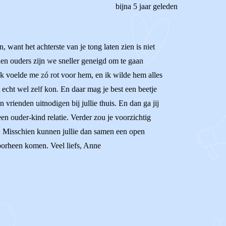
bijna 5 jaar geleden
, want het achterste van je tong laten zien is niet
iden ouders zijn we sneller geneigd om te gaan
Ik voelde me zó rot voor hem, en ik wilde hem alles
t echt wel zelf kon. En daar mag je best een beetje
vrienden uitnodigen bij jullie thuis. En dan ga jij
een ouder-kind relatie. Verder zou je voorzichtig
mt. Misschien kunnen jullie dan samen een open
 doorheen komen. Veel liefs, Anne