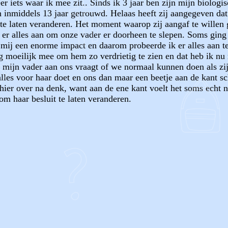
r iets waar ik mee zit.. Sinds ik 3 jaar ben zijn mijn biologis
n inmiddels 13 jaar getrouwd. Helaas heeft zij aangegeven dat
t te laten veranderen. Het moment waarop zij aangaf te willen
r alles aan om onze vader er doorheen te slepen. Soms ging d
 mij een enorme impact en daarom probeerde ik er alles aan t
rg moeilijk mee om hem zo verdrietig te zien en dat heb ik nu 
at mijn vader aan ons vraagt of we normaal kunnen doen als zij
lles voor haar doet en ons dan maar een beetje aan de kant sc
 hier over na denk, want aan de ene kant voelt het soms echt 
 om haar besluit te laten veranderen.
OF