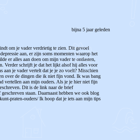
bijna 5 jaar geleden
 vindt om je vader verdrietig te zien. Dit gevoel
en depressie aan, er zijn soms momenten waarop het
ilde er alles aan doen om mijn vader te ontlasten,
n.
Verder schrijft je dat het lijkt alsof hij alles voor
s aan je vader vertelt dat je je zo voelt? Misschien
en over de dingen die ik niet fijn vond. Ik was bang
vertellen aan mijn ouders. Als je je hier niet fijn
eschreven. Dit is de link naar de brief
ef geschreven staan. Daarnaast hebben we ook blog
e-kunt-praten-ouders/
Ik hoop dat je iets aan mijn tips