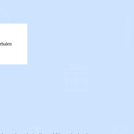
rhalen