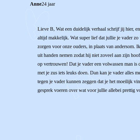
Anne
24 jaar
Lieve B, Wat een duidelijk verhaal schrijf jij hier, e
altijd makkelijk. Wat super lief dat jullie je vader
zorgen voor onze ouders, in plaats van andersom. Ik
uit handen nemen zodat hij niet zoveel aan zijn hoof
op vertrouwen! Dat je vader een volwassen man is die
met je zus iets leuks doen. Dan kan je vader alles me
tegen je vader kunnen zeggen dat je het moeilijk vi
gesprek voeren over wat voor jullie allebei prettig vo