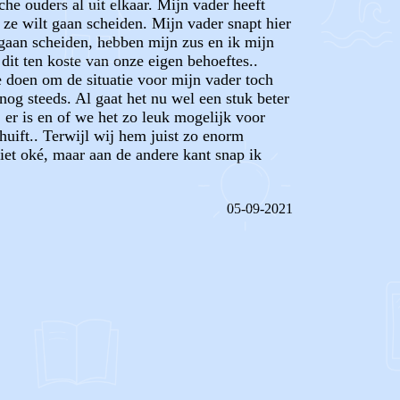
che ouders al uit elkaar. Mijn vader heeft
 ze wilt gaan scheiden. Mijn vader snapt hier
 gaan scheiden, hebben mijn zus en ik mijn
it ten koste van onze eigen behoeftes..
e doen om de situatie voor mijn vader toch
nog steeds. Al gaat het nu wel een stuk beter
 er is en of we het zo leuk mogelijk voor
huift.. Terwijl wij hem juist zo enorm
niet oké, maar aan de andere kant snap ik
05-09-2021
REAGEER OP DIT BERICHT