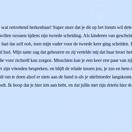
n wat ontzettend herkenbaar! Super stoer dat je dit op het forum wil delen
 zo willen steunen tijdens zijn tweede scheiding. Als kinderen van gesche
 had dat zelf ook, toen mijn vader voor de tweede keer ging scheiden. 
d had. Mijn tante zag dat gebeuren en zij vertelde mij dat haar broer he
 voor zichzelf kan zorgen. Misschien kan je een keer een paar van zijn 
t zijn vrienden bespreken, en blijft de relatie tussen jou, je zus en hem 
ndt om te doen alsof er niets aan de hand is als je stiefmoeder langsko
elt. Ik hoop dat je hier iets aan hebt, en dat jullie met zijn drieën hier