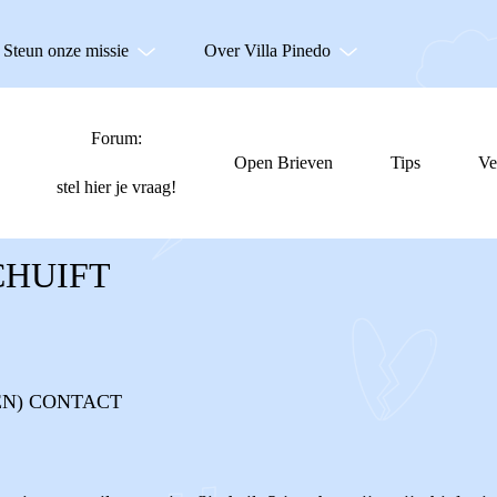
Steun onze missie
Over Villa Pinedo
Forum:
Open Brieven
Tips
Ve
stel hier je vraag!
CHUIFT
EN) CONTACT