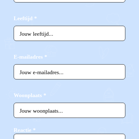
Leeftijd
*
E-mailadres
*
Woonplaats
*
Reactie
*