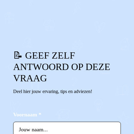
0
0
Reageer
📝 GEEF ZELF
ANTWOORD OP DEZE
VRAAG
Deel hier jouw ervaring, tips en adviezen!
Voornaam
*