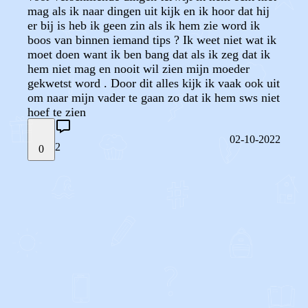
mag als ik naar dingen uit kijk en ik hoor dat hij
er bij is heb ik geen zin als ik hem zie word ik
boos van binnen iemand tips ? Ik weet niet wat ik
moet doen want ik ben bang dat als ik zeg dat ik
hem niet mag en nooit wil zien mijn moeder
gekwetst word . Door dit alles kijk ik vaak ook uit
om naar mijn vader te gaan zo dat ik hem sws niet
hoef te zien
02-10-2022
2
0
STEL JE EIGEN VRAAG
OF
REAGEER OP DIT BERICHT
REACTIES (
2
)