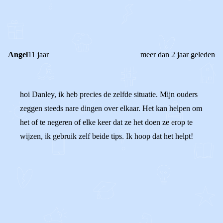
0
0
Reageer
Angel
11 jaar
meer dan 2 jaar geleden
hoi Danley, ik heb precies de zelfde situatie. Mijn ouders
zeggen steeds nare dingen over elkaar. Het kan helpen om
het of te negeren of elke keer dat ze het doen ze erop te
wijzen, ik gebruik zelf beide tips. Ik hoop dat het helpt!
0
0
Reageer