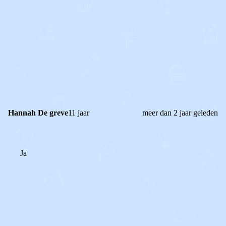
1
0
Reageer
Hannah De greve
11 jaar
meer dan 2 jaar geleden
Ja