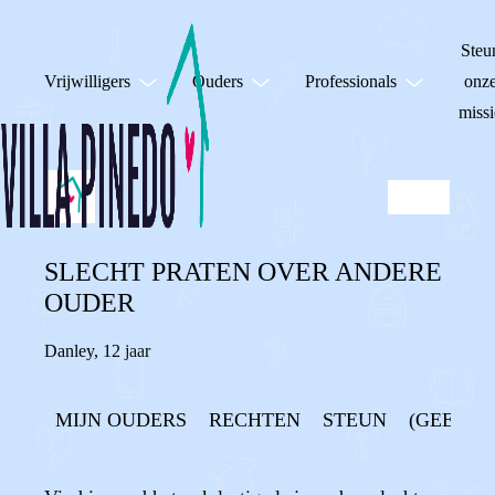
Steu
Vrijwilligers
Ouders
Professionals
onz
missi
SLECHT PRATEN OVER ANDERE
OUDER
Danley
,
12 jaar
MIJN OUDERS
RECHTEN
STEUN
(GEEN) 