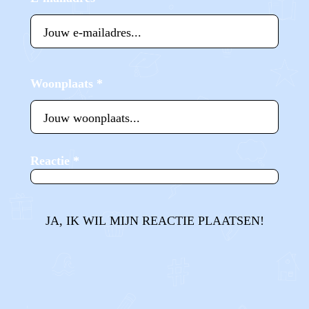
Woonplaats
*
Reactie
*
JA, IK WIL MIJN REACTIE PLAATSEN!