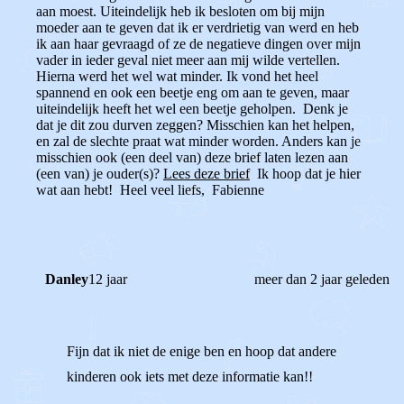
aan moest. Uiteindelijk heb ik besloten om bij mijn
moeder aan te geven dat ik er verdrietig van werd en heb
ik aan haar gevraagd of ze de negatieve dingen over mijn
vader in ieder geval niet meer aan mij wilde vertellen.
Hierna werd het wel wat minder. Ik vond het heel
spannend en ook een beetje eng om aan te geven, maar
uiteindelijk heeft het wel een beetje geholpen. Denk je
dat je dit zou durven zeggen? Misschien kan het helpen,
en zal de slechte praat wat minder worden. Anders kan je
misschien ook (een deel van) deze brief laten lezen aan
(een van) je ouder(s)?
Lees deze brief
Ik hoop dat je hier
wat aan hebt! Heel veel liefs, Fabienne
Danley
12 jaar
meer dan 2 jaar geleden
Fijn dat ik niet de enige ben en hoop dat andere
kinderen ook iets met deze informatie kan!!