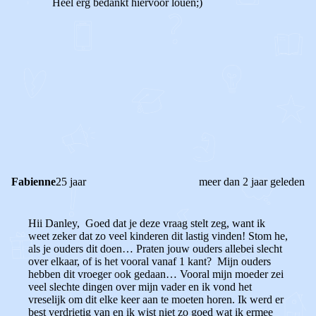
Heel erg bedankt hiervoor louén;)
1
0
Reageer
Fabienne
25 jaar
meer dan 2 jaar geleden
Hii Danley, Goed dat je deze vraag stelt zeg, want ik
weet zeker dat zo veel kinderen dit lastig vinden! Stom he,
als je ouders dit doen… Praten jouw ouders allebei slecht
over elkaar, of is het vooral vanaf 1 kant? Mijn ouders
hebben dit vroeger ook gedaan… Vooral mijn moeder zei
veel slechte dingen over mijn vader en ik vond het
vreselijk om dit elke keer aan te moeten horen. Ik werd er
best verdrietig van en ik wist niet zo goed wat ik ermee