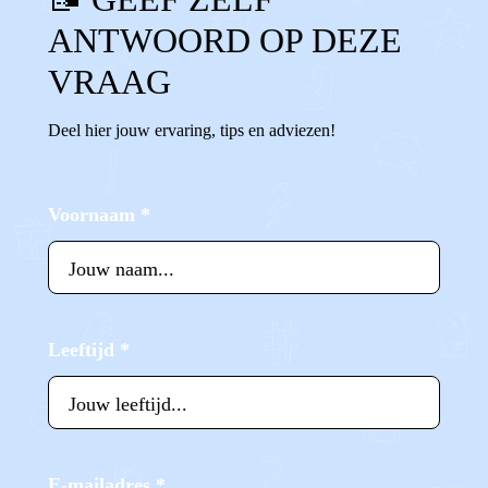
ANTWOORD OP DEZE
VRAAG
Deel hier jouw ervaring, tips en adviezen!
Voornaam
*
Leeftijd
*
E-mailadres
*