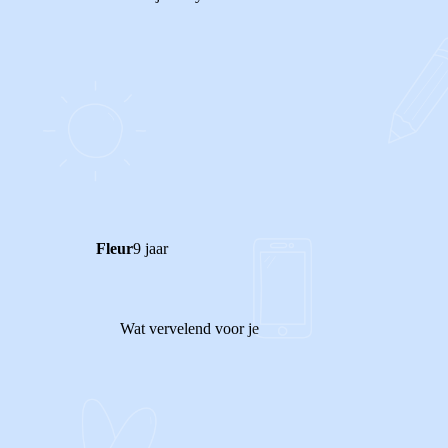
0
0
Reageer
Fleur
9 jaar
Wat vervelend voor je