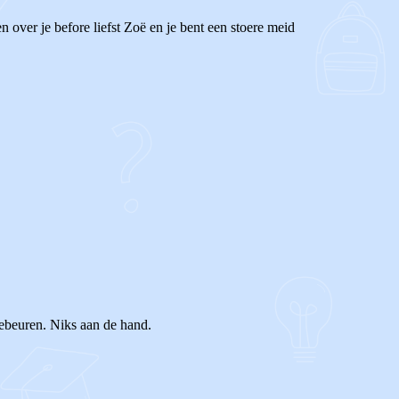
 over je before liefst Zoë en je bent een stoere meid
ebeuren. Niks aan de hand.