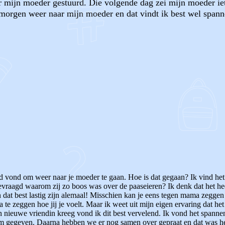
r mijn moeder gestuurd. Die volgende dag zei mijn moeder iets
 morgen weer naar mijn moeder en dat vindt ik best wel spann
OF
 vond om weer naar je moeder te gaan. Hoe is dat gegaan? Ik vind het k
evraagd waarom zij zo boos was over de paaseieren? Ik denk dat het he
at best lastig zijn alemaal! Misschien kan je eens tegen mama zeggen d
 zeggen hoe jij je voelt. Maar ik weet uit mijn eigen ervaring dat het 
 nieuwe vriendin kreeg vond ik dit best vervelend. Ik vond het spannen
hem gegeven. Daarna hebben we er nog samen over gepraat en dat was he