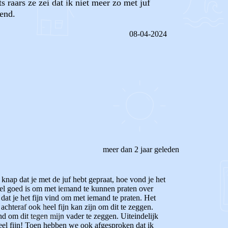
 raars ze zei dat ik niet meer zo met juf
end.
08-04-2024
REAGEER OP DIT BERICHT
meer dan 2 jaar geleden
nap dat je met de juf hebt gepraat, hoe vond je het
el goed is om met iemand te kunnen praten over
at je het fijn vind om met iemand te praten. Het
achteraf ook heel fijn kan zijn om dit te zeggen.
d om dit tegen mijn vader te zeggen. Uiteindelijk
el fijn! Toen hebben we ook afgesproken dat ik