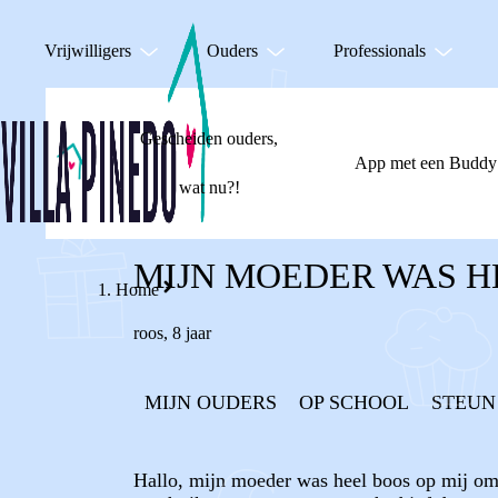
Vrijwilligers
Ouders
Professionals
Gescheiden ouders,
App met een Buddy
wat nu?!
MIJN MOEDER WAS H
Home
roos
,
8 jaar
MIJN OUDERS
OP SCHOOL
STEUN
Hallo, mijn moeder was heel boos op mij omd