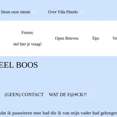
Steun onze missie
Over Villa Pinedo
Forum:
Open Brieven
Tips
Ve
stel hier je vraag!
EEL BOOS
(GEEN) CONTACT
WAT DE F@#CK?!
at ik paaseieren mee had die ik van mijn vader had gekregen