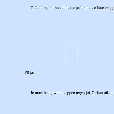
Hallo ik zou gewoon met je juf praten en haar zeggen
0
0
Reageer
F
8 jaar
Je moet het gewoon zeggen tegen juf. Er kan niks g