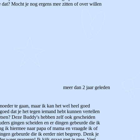
je dat? Mocht je nog ergens mee zitten of over willen
meer dan 2 jaar geleden
 moeder te gaan, maar ik kan het wel heel goed
 goed dat je het tegen iemand hebt kunnen vertellen
kletsen? Deze Buddy's hebben zelf ook gescheiden
ers gingen scheiden en er dingen gebeurde die ik
ging ik hiermee naar papa of mama en vraagde ik of
ingen gebeurde die ik eerder niet begreep. Denk je
der weer reageren! Ik kijk graag met je mee. Veel