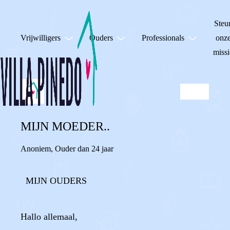
Steu
Vrijwilligers
Ouders
Professionals
onz
missi
MIJN MOEDER..
Anoniem
,
Ouder dan 24 jaar
MIJN OUDERS
Hallo allemaal,