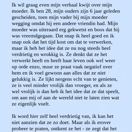
Ik wil graag even mijn verhaal kwijt over mijn
moeder. Ik ben 28, mijn ouders zijn 6 jaar geleden
gescheiden, toen mijn vader bij mijn moeder
wegging omdat hij een andere vriendin had. Mijn
moeder was uiteraard erg gekwetst en boos dat hij
was vreemdgegaan. Dat snap ik heel goed en ik
snap ook dat het tijd kost om dat te verwerken,
maar ik heb het idee dat ze nu nog steeds heel
verdrietig en wrokkig is. Ze denkt dat ze het
verwerkt heeft en heeft haar leven ook wel weer
op orde enzo, maar ze praat vaak negatief over
hem en ik voel gewoon aan alles dat ze niet
gelukkig is. Ze lijkt nergens echt van te genieten,
ze is veel minder vrolijk dan vroeger, en als ze
wel vrolijk is dan heb ik het idee dat ze dat speelt,
om aan mij of aan de wereld niet te laten zien wat
ze eigenlijk voelt.
Ik word hier zelf heel verdrietig van, ik kan het
niet aanzien dat ze zo doet. Maar als ik erover
probeer te praten, ontkent ze het - ze zegt dat het