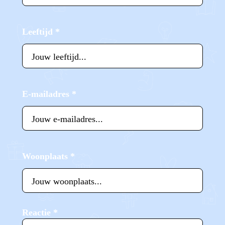
Leeftijd
*
E-mailadres
*
Woonplaats
*
Reactie
*