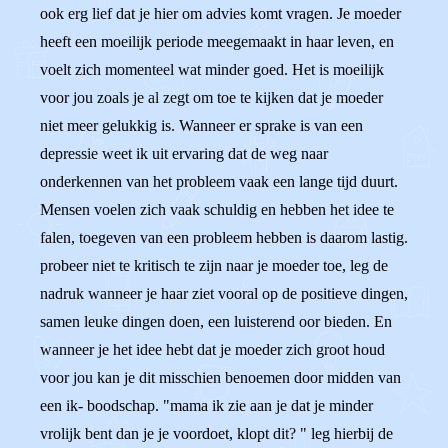
ook erg lief dat je hier om advies komt vragen. Je moeder
heeft een moeilijk periode meegemaakt in haar leven, en
voelt zich momenteel wat minder goed. Het is moeilijk
voor jou zoals je al zegt om toe te kijken dat je moeder
niet meer gelukkig is. Wanneer er sprake is van een
depressie weet ik uit ervaring dat de weg naar
onderkennen van het probleem vaak een lange tijd duurt.
Mensen voelen zich vaak schuldig en hebben het idee te
falen, toegeven van een probleem hebben is daarom lastig.
probeer niet te kritisch te zijn naar je moeder toe, leg de
nadruk wanneer je haar ziet vooral op de positieve dingen,
samen leuke dingen doen, een luisterend oor bieden. En
wanneer je het idee hebt dat je moeder zich groot houd
voor jou kan je dit misschien benoemen door midden van
een ik- boodschap. "mama ik zie aan je dat je minder
vrolijk bent dan je je voordoet, klopt dit? " leg hierbij de