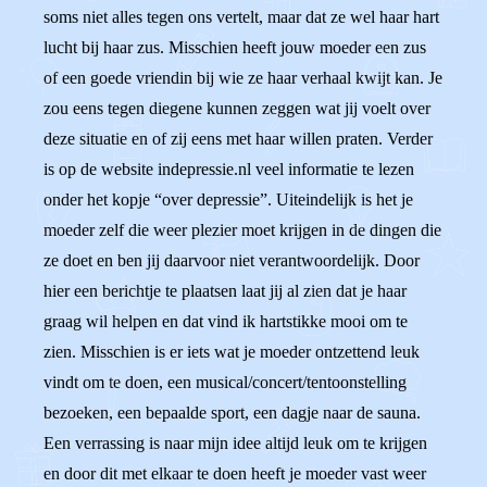
soms niet alles tegen ons vertelt, maar dat ze wel haar hart
lucht bij haar zus. Misschien heeft jouw moeder een zus
of een goede vriendin bij wie ze haar verhaal kwijt kan. Je
zou eens tegen diegene kunnen zeggen wat jij voelt over
deze situatie en of zij eens met haar willen praten. Verder
is op de website indepressie.nl veel informatie te lezen
onder het kopje “over depressie”. Uiteindelijk is het je
moeder zelf die weer plezier moet krijgen in de dingen die
ze doet en ben jij daarvoor niet verantwoordelijk. Door
hier een berichtje te plaatsen laat jij al zien dat je haar
graag wil helpen en dat vind ik hartstikke mooi om te
zien. Misschien is er iets wat je moeder ontzettend leuk
vindt om te doen, een musical/concert/tentoonstelling
bezoeken, een bepaalde sport, een dagje naar de sauna.
Een verrassing is naar mijn idee altijd leuk om te krijgen
en door dit met elkaar te doen heeft je moeder vast weer