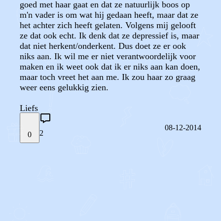
goed met haar gaat en dat ze natuurlijk boos op
m'n vader is om wat hij gedaan heeft, maar dat ze
het achter zich heeft gelaten. Volgens mij gelooft
ze dat ook echt. Ik denk dat ze depressief is, maar
dat niet herkent/onderkent. Dus doet ze er ook
niks aan. Ik wil me er niet verantwoordelijk voor
maken en ik weet ook dat ik er niks aan kan doen,
maar toch vreet het aan me. Ik zou haar zo graag
weer eens gelukkig zien.
Liefs
08-12-2014
2
0
STEL JE EIGEN VRAAG
OF
REAGEER OP DIT BERICHT