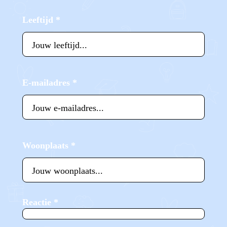
Leeftijd
*
E-mailadres
*
Woonplaats
*
Reactie
*