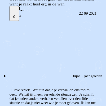
want je raakt heel erg in de war.
22-09-2021
4
0
STEL JE EIGEN VRAAG
OF
REAGEER OP DIT BERICHT
REACTIES (
4
)
E
bijna 5 jaar geleden
Lieve Aniela,
Wat fijn dat je je verhaal op ons forum
deelt. Wat zit jij in een vervelende situatie zeg. Je schrijft
dat je ouders andere verhalen vertellen over dezelfde
situatie en dat je niet weet wie je moet geloven. Ik kan me