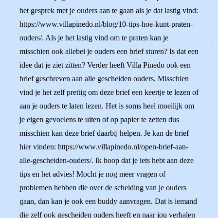
het gesprek met je ouders aan te gaan als je dat lastig vind:
https://www.villapinedo.nl/blog/10-tips-hoe-kunt-praten-
ouders/. Als je het lastig vind om te praten kan je
misschien ook allebei je ouders een brief sturen? Is dat een
idee dat je ziet zitten? Verder heeft Villa Pinedo ook een
brief geschreven aan alle gescheiden ouders. Misschien
vind je het zelf prettig om deze brief een keertje te lezen of
aan je ouders te laten lezen. Het is soms heel moeilijk om
je eigen gevoelens te uiten of op papier te zetten dus
misschien kan deze brief daarbij helpen. Je kan de brief
hier vinden: https://www.villapinedo.nl/open-brief-aan-
alle-gescheiden-ouders/. Ik hoop dat je iets hebt aan deze
tips en het advies! Mocht je nog meer vragen of
problemen hebben die over de scheiding van je ouders
gaan, dan kan je ook een buddy aanvragen. Dat is iemand
die zelf ook gescheiden ouders heeft en naar jou verhalen