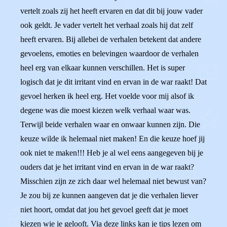
vertelt zoals zij het heeft ervaren en dat dit bij jouw vader
ook geldt. Je vader vertelt het verhaal zoals hij dat zelf
heeft ervaren. Bij allebei de verhalen betekent dat andere
gevoelens, emoties en belevingen waardoor de verhalen
heel erg van elkaar kunnen verschillen. Het is super
logisch dat je dit irritant vind en ervan in de war raakt! Dat
gevoel herken ik heel erg. Het voelde voor mij alsof ik
degene was die moest kiezen welk verhaal waar was.
Terwijl beide verhalen waar en onwaar kunnen zijn. Die
keuze wilde ik helemaal niet maken! En die keuze hoef jij
ook niet te maken!!! Heb je al wel eens aangegeven bij je
ouders dat je het irritant vind en ervan in de war raakt?
Misschien zijn ze zich daar wel helemaal niet bewust van?
Je zou bij ze kunnen aangeven dat je die verhalen liever
niet hoort, omdat dat jou het gevoel geeft dat je moet
kiezen wie je gelooft. Via deze links kan je tips lezen om