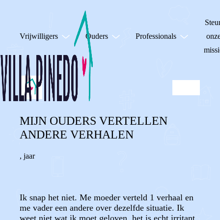
Steu
Vrijwilligers
Ouders
Professionals
onz
missi
MIJN OUDERS VERTELLEN
ANDERE VERHALEN
,
jaar
Ik snap het niet. Me moeder verteld 1 verhaal en
me vader een andere over dezelfde situatie. Ik
weet niet wat ik moet geloven..het is echt irritant