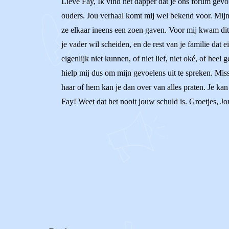
Lieve Fay, Ik vind het dapper dat je ons forum gevo
ouders. Jou verhaal komt mij wel bekend voor. Mijn o
ze elkaar ineens een zoen gaven. Voor mij kwam dit n
je vader wil scheiden, en de rest van je familie dat 
eigenlijk niet kunnen, of niet lief, niet oké, of heel 
hielp mij dus om mijn gevoelens uit te spreken. Miss
haar of hem kan je dan over van alles praten. Je kan 
Fay! Weet dat het nooit jouw schuld is. Groetjes, Jo
0
0
Reageer