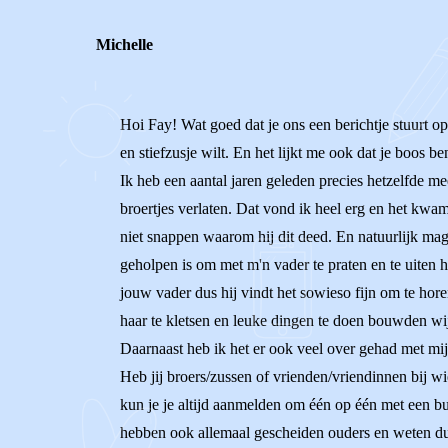
Michelle
Hoi Fay! Wat goed dat je ons een berichtje stuurt op
en stiefzusje wilt. En het lijkt me ook dat je boos be
Ik heb een aantal jaren geleden precies hetzelfde me
broertjes verlaten. Dat vond ik heel erg en het kwa
niet snappen waarom hij dit deed. En natuurlijk mag j
geholpen is om met m'n vader te praten en te uiten 
jouw vader dus hij vindt het sowieso fijn om te horen
haar te kletsen en leuke dingen te doen bouwden wij
Daarnaast heb ik het er ook veel over gehad met mijn 
Heb jij broers/zussen of vrienden/vriendinnen bij wi
kun je je altijd aanmelden om één op één met een bu
hebben ook allemaal gescheiden ouders en weten dus 