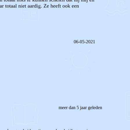
 totaal niet aardig. Ze heeft ook een
06-05-2021
REAGEER OP DIT BERICHT
meer dan 5 jaar geleden