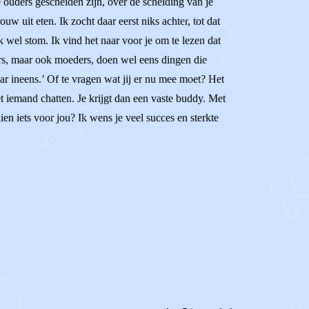
 ouders gescheiden zijn, over de scheiding van je
 uit eten. Ik zocht daar eerst niks achter, tot dat
k wel stom. Ik vind het naar voor je om te lezen dat
aders, maar ook moeders, doen wel eens dingen die
 raar ineens.’ Of te vragen wat jij er nu mee moet? Het
t iemand chatten. Je krijgt dan een vaste buddy. Met
ien iets voor jou? Ik wens je veel succes en sterkte