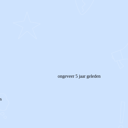
ongeveer 5 jaar geleden
s