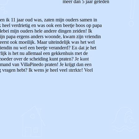
meer dan 5 jaar geleden
oen ik 11 jaar oud was, zaten mijn ouders samen in
 heel verdrietig en was ook een beetje boos op papa
lebei mijn ouders hele andere dingen zeiden!
Ik
 mijn papa ergens anders woonde, kwam zijn vriendin
rst ook moeilijk. Maar uiteindelijk was het wel
iendin nu wel een beetje veranderd? En dat je het
lijk is het nu allemaal een gekkenhuis met de
 moeder over de scheiding kunt praten? Je kunt
iemand van VillaPinedo praten! Je krijgt dan een
og vragen hebt?
Ik wens je heel veel sterkte!
Veel