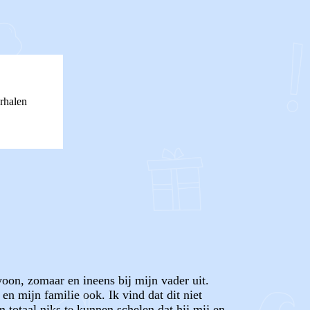
rhalen
on, zomaar en ineens bij mijn vader uit.
n mijn familie ook. Ik vind dat dit niet
totaal niks te kunnen schelen dat hij mij en