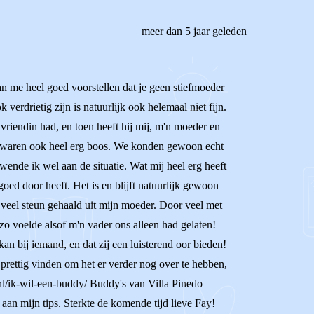
meer dan 5 jaar geleden
kan me heel goed voorstellen dat je geen stiefmoeder
k verdrietig zijn is natuurlijk ook helemaal niet fijn.
vriendin had, en toen heeft hij mij, m'n moeder en
t en waren ook heel erg boos. We konden gewoon echt
 wende ik wel aan de situatie. Wat mij heel erg heeft
oed door heeft. Het is en blijft natuurlijk gewoon
ok veel steun gehaald uit mijn moeder. Door veel met
zo voelde alsof m'n vader ons alleen had gelaten!
kan bij iemand, en dat zij een luisterend oor bieden!
 prettig vinden om het er verder nog over te hebben,
.nl/ik-wil-een-buddy/ Buddy's van Villa Pinedo
an mijn tips. Sterkte de komende tijd lieve Fay!