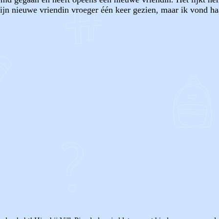
 nieuwe vriendin vroeger één keer gezien, maar ik vond haar
OF