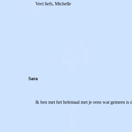
Veel liefs, Michelle
0
0
Reageer
Sara
Ik ben met het helemaal met je eens wat gemeen is de