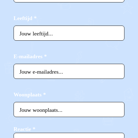
Leeftijd
*
E-mailadres
*
Woonplaats
*
Reactie
*