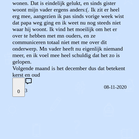
wonen. Dat is eindelijk gelukt, en sinds gister
woont mijn vader ergens anders:(. Ik zit er heel
erg mee, aangezien ik pas sinds vorige week wist
dat papa weg ging en ik weet nu nog steeds niet
waar hij woont. Ik vind het moeilijk om het er
over te hebben met mn ouders, en ze
communiceren totaal niet met me over dit
onderwerp. Mn vader heeft nu eigenlijk niemand
meer, en ik voel mee heel schuldig dat het zo is
gelopen.
Volgende maand is het december dus dat betekent
kerst en oud
08-11-2020
3
0
STEL JE EIGEN VRAAG
OF
REAGEER OP DIT BERICHT