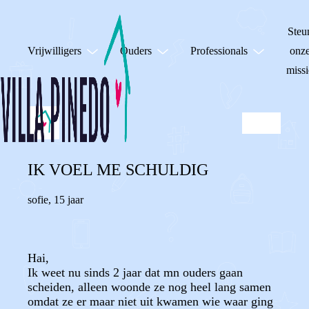
Steu
Vrijwilligers
Ouders
Professionals
onz
missi
IK VOEL ME SCHULDIG
sofie
,
15 jaar
Hai,
Ik weet nu sinds 2 jaar dat mn ouders gaan
scheiden, alleen woonde ze nog heel lang samen
omdat ze er maar niet uit kwamen wie waar ging