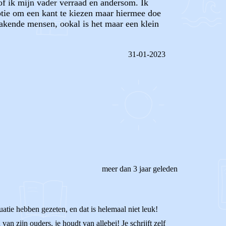
sof ik mijn vader verraad en andersom. Ik
optie om een kant te kiezen maar hiermee doe
emakende mensen, ookal is het maar een klein
31-01-2023
REAGEER OP DIT BERICHT
meer dan 3 jaar geleden
atie hebben gezeten, en dat is helemaal niet leuk!
 zijn ouders, je houdt van allebei! Je schrijft zelf