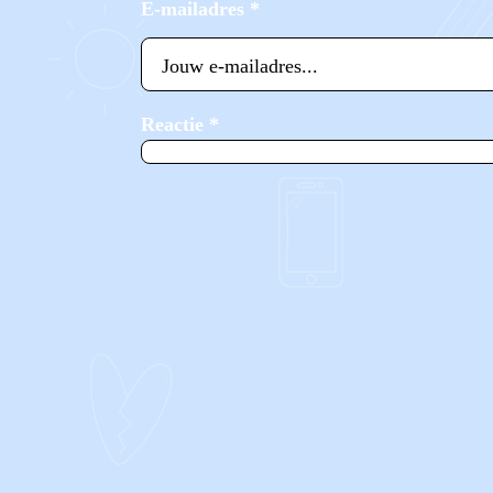
E-mailadres
*
Reactie
*