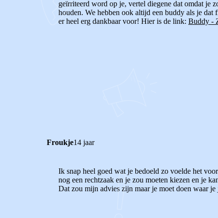
geïrriteerd word op je, vertel diegene dat omdat je
houden. We hebben ook altijd een buddy als je dat fi
er heel erg dankbaar voor! Hier is de link:
Buddy - Z
0
0
Reageer
Froukje
14 jaar
Ik snap heel goed wat je bedoeld zo voelde het voor 
nog een rechtzaak en je zou moeten kiezen en je kan
Dat zou mijn advies zijn maar je moet doen waar je j