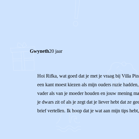
0
0
Reageer
Gwyneth
20 jaar
Hoi Rifka, wat goed dat je met je vraag bij Villa Pi
een kant moest kiezen als mijn ouders ruzie hadden, 
vader als van je moeder houden en jouw mening mag e
je dwars zit of als je zegt dat je liever hebt dat ze 
brief vertellen. Ik hoop dat je wat aan mijn tips he