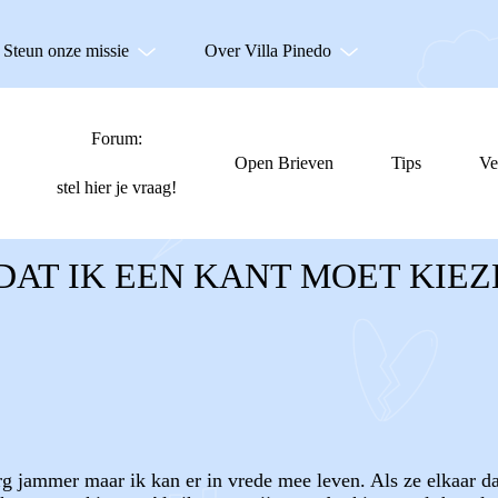
Steun onze missie
Over Villa Pinedo
Forum:
Open Brieven
Tips
Ve
stel hier je vraag!
DAT IK EEN KANT MOET KIE
rg jammer maar ik kan er in vrede mee leven. Als ze elkaar dan