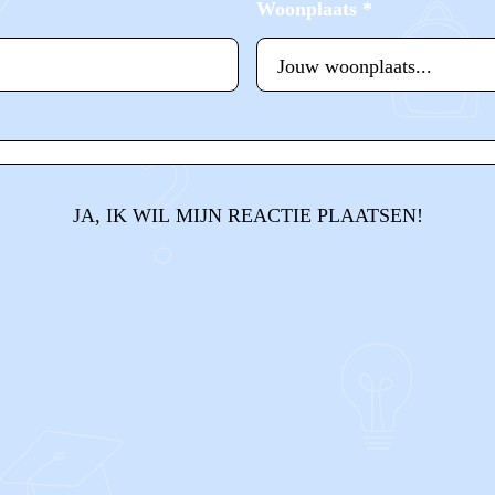
Woonplaats
*
JA, IK WIL MIJN REACTIE PLAATSEN!