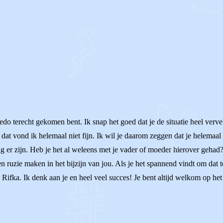
nedo terecht gekomen bent. Ik snap het goed dat je de situatie heel verve
dat vond ik helemaal niet fijn. Ik wil je daarom zeggen dat je helemaal
r zijn. Heb je het al weleens met je vader of moeder hierover gehad? M
geen ruzie maken in het bijzijn van jou. Als je het spannend vindt om dat
bt, Rifka. Ik denk aan je en heel veel succes! Je bent altijd welkom op 