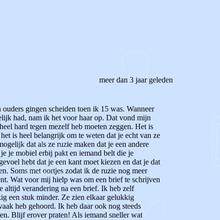
meer dan 3 jaar geleden
jn ouders gingen scheiden toen ik 15 was. Wanneer
elijk had, nam ik het voor haar op. Dat vond mijn
k heel hard tegen mezelf heb moeten zeggen. Het is
et is heel belangrijk om te weten dat je echt van ze
mogelijk dat als ze ruzie maken dat je een andere
je je mobiel erbij pakt en iemand belt die je
gevoel hebt dat je een kant moet kiezen en dat je dat
sen. Soms met oortjes zodat ik de ruzie nog meer
ent. Wat voor mij hielp was om een brief te schrijven
altijd verandering na een brief. Ik heb zelf
ig een stuk minder. Ze zien elkaar gelukkig
l vaak heb gehoord. Ik heb daar ook nog steeds
en. Blijf erover praten! Als iemand sneller wat