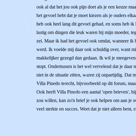
ook al dat het jou ook pijn doet als je een keuze maa
het gevoel hebt dat je moet kiezen als je ouders elka
heb ook heel lang dit gevoel gehad, en soms heb ik
lastig om dingen die leuk waren bij mijn moeder, te
zei. Maar ik had het gevoel ook omdat, wanneer ik b
werd. Ik voelde mij daar ook schuldig over, want mijn
makkelijker gezegd dan gedaan. Ik wil je meegeven d
stopt. Ondertussen is het wel vervelend dat je daar m
niet in de situatie zitten, waren zij onpartijdig. D
Villa Pinedo terecht, bijvoorbeeld op dit forum, maar
Ook heeft Villa Pinedo een aantal 'open brieven', bi
zou willen, kan zo'n brief je ook helpen om aan je ou
veel sterkte en succes. Weet dat je niet alleen bent