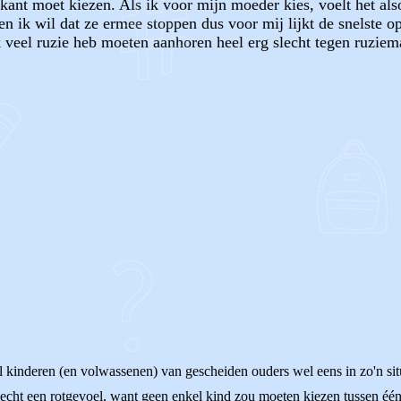
 kant moet kiezen. Als ik voor mijn moeder kies, voelt het al
 en ik wil dat ze ermee stoppen dus voor mij lijkt de snelste 
 ik veel ruzie heb moeten aanhoren heel erg slecht tegen ruzi
OF
l kinderen (en volwassenen) van gescheiden ouders wel eens in zo'n situ
cht een rotgevoel, want geen enkel kind zou moeten kiezen tussen één van