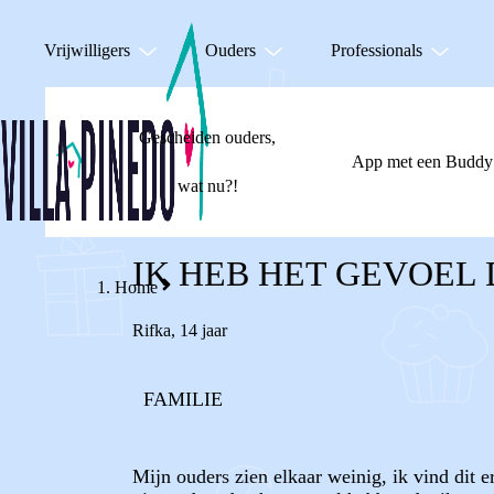
Vrijwilligers
Ouders
Professionals
Gescheiden ouders,
App met een Buddy
wat nu?!
IK HEB HET GEVOEL 
Home
Rifka
,
14 jaar
FAMILIE
Mijn ouders zien elkaar weinig, ik vind dit e