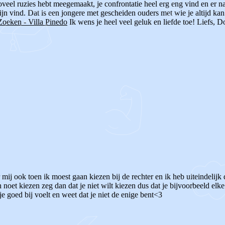
 zoveel ruzies hebt meegemaakt, je confrontatie heel erg eng vind en e
jn vind. Dat is een jongere met gescheiden ouders met wie je altijd kan
oeken - Villa Pinedo
Ik wens je heel veel geluk en liefde toe! Liefs, D
mij ook toen ik moest gaan kiezen bij de rechter en ik heb uiteindelijk 
 noet kiezen zeg dan dat je niet wilt kiezen dus dat je bijvoorbeeld el
e goed bij voelt en weet dat je niet de enige bent<3