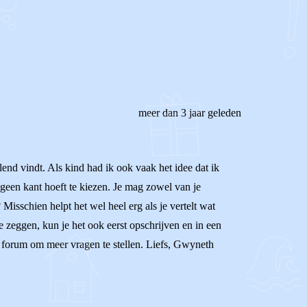
meer dan 3 jaar geleden
lend vindt. Als kind had ik ook vaak het idee dat ik
 geen kant hoeft te kiezen. Je mag zowel van je
isschien helpt het wel heel erg als je vertelt wat
 te zeggen, kun je het ook eerst opschrijven en in een
het forum om meer vragen te stellen. Liefs, Gwyneth