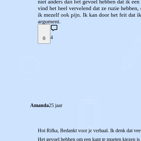
niet anders dan het gevoel hebben dat ik een
vind het heel vervelend dat ze ruzie hebben,
ik mezelf ook pijn. Ik kan door het feit dat
argument.
4
0
STEL JE EIGEN VRAAG
REACTIES (
4
)
Amanda
25 jaar
Hoi Rifka, Bedankt voor je verhaal. Ik denk dat vee
Het gevoel hebben om een kant te moeten kiezen is e