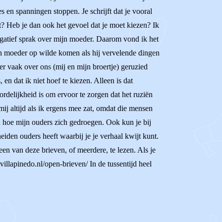
s en spanningen stoppen. Je schrijft dat je vooral
ent? Heb je dan ook het gevoel dat je moet kiezen? Ik
egatief sprak over mijn moeder. Daarom vond ik het
ijn moeder op wilde komen als hij vervelende dingen
r vaak over ons (mij en mijn broertje) geruzied
en dat ik niet hoef te kiezen. Alleen is dat
rdelijkheid is om ervoor te zorgen dat het ruziën
 mij altijd als ik ergens mee zat, omdat die mensen
aan hoe mijn ouders zich gedroegen. Ook kun je bij
eiden ouders heeft waarbij je je verhaal kwijt kunt.
en van deze brieven, of meerdere, te lezen. Als je
villapinedo.nl/open-brieven/ In de tussentijd heel