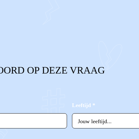
OORD OP DEZE VRAAG
Leeftijd
*