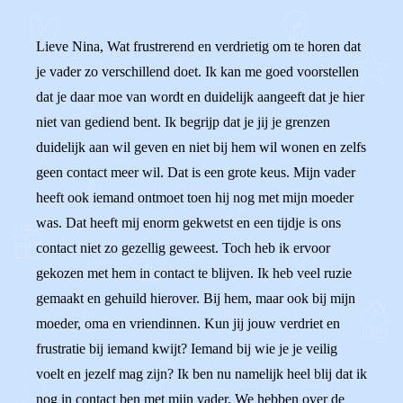
Lieve Nina, Wat frustrerend en verdrietig om te horen dat
je vader zo verschillend doet. Ik kan me goed voorstellen
dat je daar moe van wordt en duidelijk aangeeft dat je hier
niet van gediend bent. Ik begrijp dat je jij je grenzen
duidelijk aan wil geven en niet bij hem wil wonen en zelfs
geen contact meer wil. Dat is een grote keus. Mijn vader
heeft ook iemand ontmoet toen hij nog met mijn moeder
was. Dat heeft mij enorm gekwetst en een tijdje is ons
contact niet zo gezellig geweest. Toch heb ik ervoor
gekozen met hem in contact te blijven. Ik heb veel ruzie
gemaakt en gehuild hierover. Bij hem, maar ook bij mijn
moeder, oma en vriendinnen. Kun jij jouw verdriet en
frustratie bij iemand kwijt? Iemand bij wie je je veilig
voelt en jezelf mag zijn? Ik ben nu namelijk heel blij dat ik
nog in contact ben met mijn vader. We hebben over de