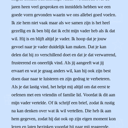
jaren heen veel gesproken en inmiddels hebben we een
goede vorm gevonden waarin we ons allebei goed voelen.
Ik zie hem niet vaak maar als we samen zijn is het heel
gezellig en ik ben blij dat ik echt mijn vader heb als ik dat
wil. Hij is en blijft altijd je vader. Ik hoop dat je jouw
gevoel naar je vader duidelijk kan maken. Dat je kan
delen dat hij zo verschillend doet en dat je dat verwarrend,
frustrerend en oneerlijk vind. Als jij aangeeft wat jij
ervaart en wat je graag anders wil, kan hij ook zijn best
doen daar naar te luisteren en zijn gedrag te verbeteren.
Als je dat lastig vind, het helpt mij altijd om dat eerst te
oefenen met een vriendin of familie lid. Voordat ik dit aan
mijn vader vertelde. Of ik schrijf een brief, zodat ik rustig
na kan denken over wat ik wil vertellen. Die heb ik aan
hem gegeven, zodat hij dat ook op zijn eigen moment kon
lezen en laten bezinken voordat hij naar mij reageerde.