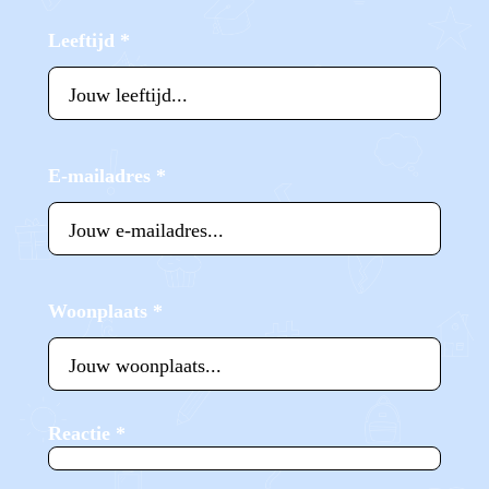
Leeftijd
*
E-mailadres
*
Woonplaats
*
Reactie
*