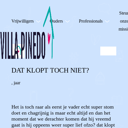
Steu
Vrijwilligers
Ouders
Professionals
onz
missi
DAT KLOPT TOCH NIET?
,
jaar
Het is toch raar als eerst je vader echt super stom
doet en chagrijnig is maar echt altijd en dan het
moment dat we derachter komen dat hij vreemd
gaat is hij oppeens weer super lief ofzo? dat klopt