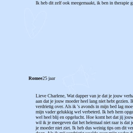
Ik heb dit zelf ook meegemaakt, ik ben in therapie g
0
0
Reageer
Romee
25 jaar
Lieve Charlene, Wat dapper van je dat je jouw verhaa
aan dat je jouw moeder heel lang niet hebt gezien. Ik
verdrietig over. Als ik 's avonds in mijn bed lag mo
mijn vader gelukkig wel verbeterd. Ik heb hem opg
wel heel blij en opgelucht. Hoe komt het dat jij jou
wil ik je meegeven dat het helemaal niet raar is dat je
je moeder niet ziet. Ik heb dus weinig tips om dit v