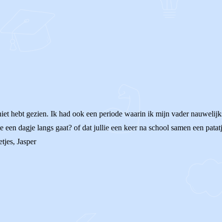
 niet hebt gezien. Ik had ook een periode waarin ik mijn vader nauwelij
 een dagje langs gaat? of dat jullie een keer na school samen een patatj
etjes, Jasper