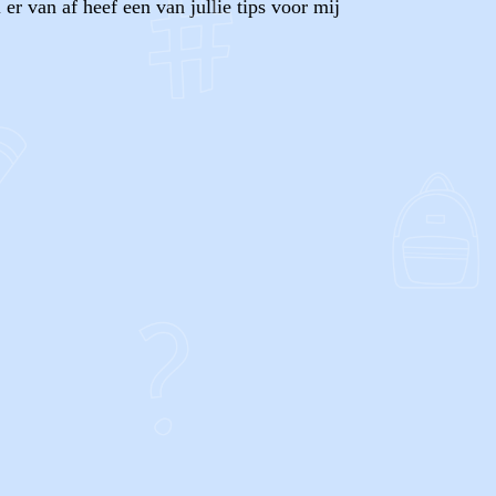
 er van af heef een van jullie tips voor mij
OF