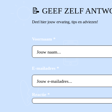
📝 GEEF ZELF ANTW
Deel hier jouw ervaring, tips en adviezen!
Voornaam
*
E-mailadres
*
Reactie
*