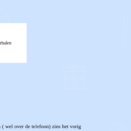
rhalen
 ( wel over de telefoon) zins het vorig