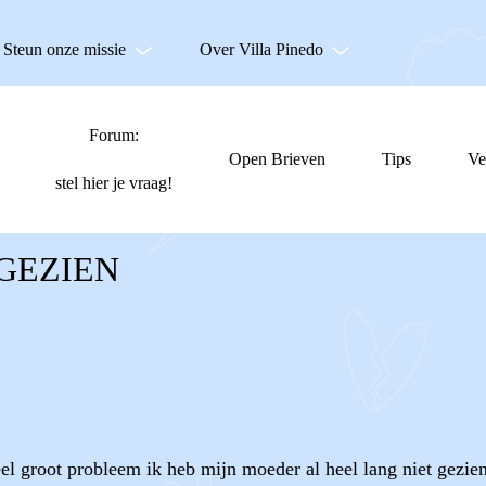
Steun onze missie
Over Villa Pinedo
Forum:
Open Brieven
Tips
Ve
stel hier je vraag!
GEZIEN
el groot probleem ik heb mijn moeder al heel lang niet gezien