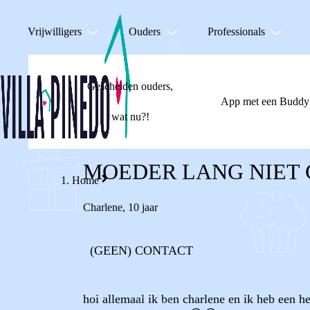
Vrijwilligers
Ouders
Professionals
Gescheiden ouders,
App met een Buddy
wat nu?!
MOEDER LANG NIET 
Home
Charlene
,
10 jaar
(GEEN) CONTACT
hoi allemaal ik ben charlene en ik heb een he