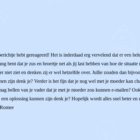
erichtje hebt gereageerd! Het is inderdaad erg vervelend dat er een hele
 bent dat je zus en broertje net als jij last hebben van hoe de situatie 
der niet ziet en denken zij er wel hetzelfde over. Jullie zouden dan bij
nen zijn denk je? Verder is het fijn dat je nog wel met je moeder kan c
ag bellen van je vader dat je met je moeder zou kunnen e-mailen? Ook z
 een oplossing kunnen zijn denk je? Hopelijk wordt alles snel beter en
s, Romee