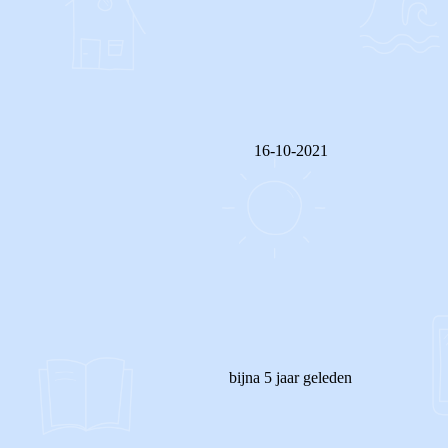
16-10-2021
REAGEER OP DIT BERICHT
bijna 5 jaar geleden