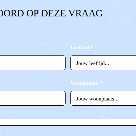
OORD OP DEZE VRAAG
Leeftijd
*
Woonplaats
*