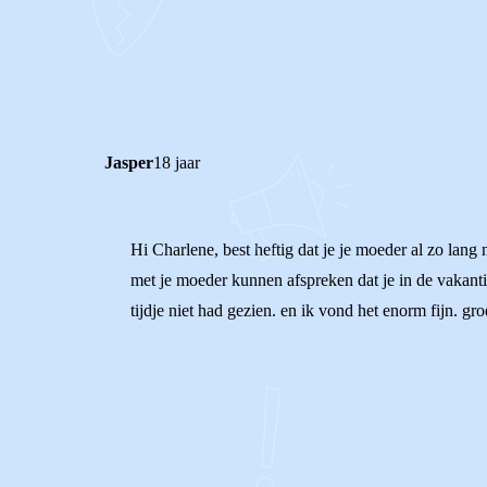
1
0
Reageer
Jasper
18 jaar
Hi Charlene, best heftig dat je je moeder al zo lang
met je moeder kunnen afspreken dat je in de vakantie
tijdje niet had gezien. en ik vond het enorm fijn. gro
0